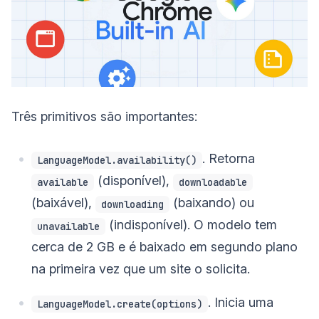
Três primitivos são importantes:
. Retorna
LanguageModel.availability()
(disponível),
available
downloadable
(baixável),
(baixando) ou
downloading
(indisponível). O modelo tem
unavailable
cerca de 2 GB e é baixado em segundo plano
na primeira vez que um site o solicita.
. Inicia uma
LanguageModel.create(options)