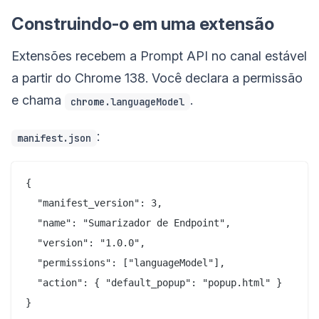
Construindo-o em uma extensão
Extensões recebem a Prompt API no canal estável
a partir do Chrome 138. Você declara a permissão
e chama
.
chrome.languageModel
:
manifest.json
{

  "manifest_version": 3,

  "name": "Sumarizador de Endpoint",

  "version": "1.0.0",

  "permissions": ["languageModel"],

  "action": { "default_popup": "popup.html" }
