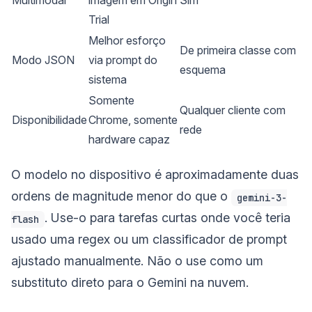
Multimodal
imagem em Origin
Sim
Trial
Melhor esforço
De primeira classe com
Modo JSON
via prompt do
esquema
sistema
Somente
Qualquer cliente com
Disponibilidade
Chrome, somente
rede
hardware capaz
O modelo no dispositivo é aproximadamente duas
ordens de magnitude menor do que o
gemini-3-
. Use-o para tarefas curtas onde você teria
flash
usado uma regex ou um classificador de prompt
ajustado manualmente. Não o use como um
substituto direto para o Gemini na nuvem.