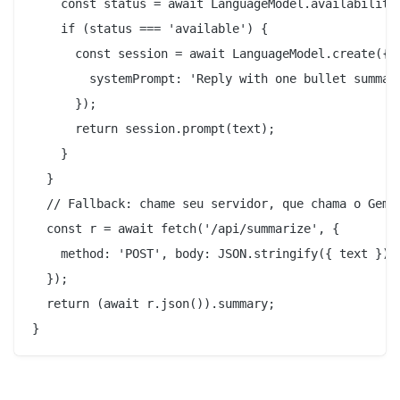
    const status = await LanguageModel.availability(
    if (status === 'available') {

      const session = await LanguageModel.create({

        systemPrompt: 'Reply with one bullet summary
      });

      return session.prompt(text);

    }

  }

  // Fallback: chame seu servidor, que chama o Gemin
  const r = await fetch('/api/summarize', {

    method: 'POST', body: JSON.stringify({ text }),

  });

  return (await r.json()).summary;
