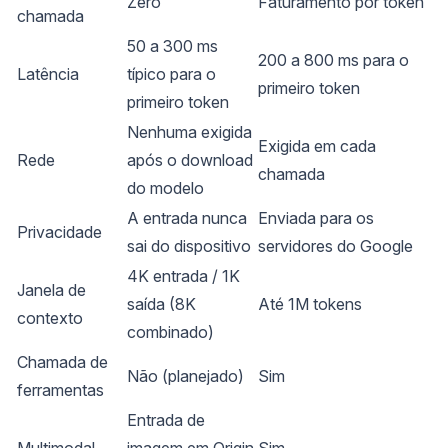
Zero
Faturamento por token
chamada
50 a 300 ms
200 a 800 ms para o
Latência
típico para o
primeiro token
primeiro token
Nenhuma exigida
Exigida em cada
Rede
após o download
chamada
do modelo
A entrada nunca
Enviada para os
Privacidade
sai do dispositivo
servidores do Google
4K entrada / 1K
Janela de
saída (8K
Até 1M tokens
contexto
combinado)
Chamada de
Não (planejado)
Sim
ferramentas
Entrada de