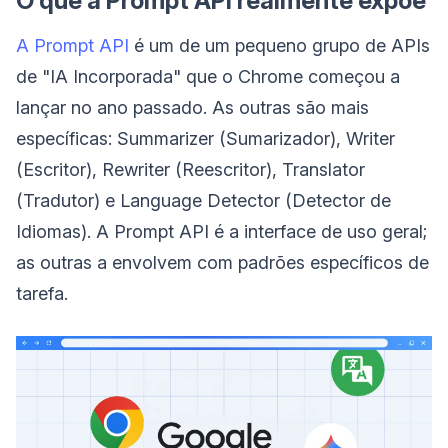
O que a Prompt API realmente expõe
A Prompt API
é um de um pequeno grupo de APIs
de "IA Incorporada" que o Chrome começou a
lançar no ano passado. As outras são mais
específicas: Summarizer (Sumarizador), Writer
(Escritor), Rewriter (Reescritor), Translator
(Tradutor) e Language Detector (Detector de
Idiomas). A Prompt API é a interface de uso geral;
as outras a envolvem com padrões específicos de
tarefa.