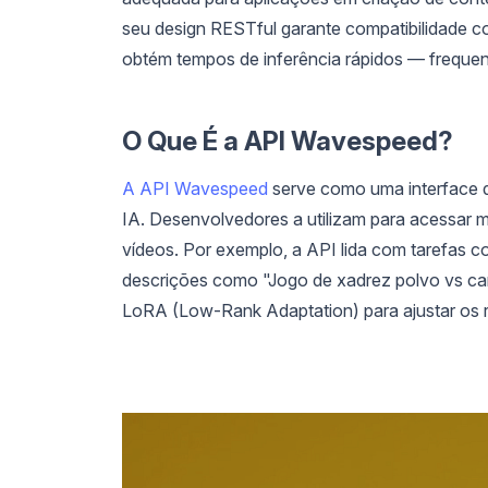
seu design RESTful garante compatibilidade 
obtém tempos de inferência rápidos — freque
O Que É a API Wavespeed?
A API Wavespeed
serve como uma interface d
IA. Desenvolvedores a utilizam para acessar
vídeos. Por exemplo, a API lida com tarefas c
descrições como "Jogo de xadrez polvo vs cara
LoRA (Low-Rank Adaptation) para ajustar os re