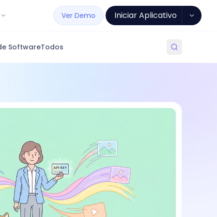
Iniciar Aplicativo
Ver Demo
de Software
Todos