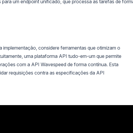
 para um endpoint unificado, que processa as tarefas de form
 a implementação, considere ferramentas que otimizam o
tuitamente, uma plataforma API tudo-em-um que permite
nterações com a API Wavespeed de forma contínua. Esta
idar requisições contra as especificações da API