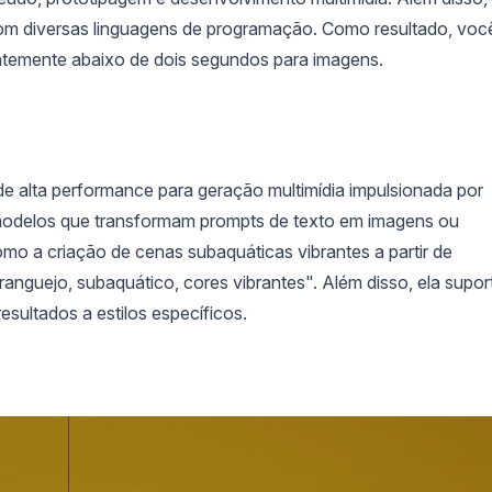
com diversas linguagens de programação. Como resultado, voc
ntemente abaixo de dois segundos para imagens.
e alta performance para geração multimídia impulsionada por
 modelos que transformam prompts de texto em imagens ou
omo a criação de cenas subaquáticas vibrantes a partir de
nguejo, subaquático, cores vibrantes". Além disso, ela supor
sultados a estilos específicos.