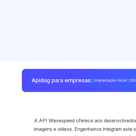
Apidog para empresas
Implantação local
SS
A API Wavespeed oferece aos desenvolvedore
imagens e vídeos. Engenheiros integram este se