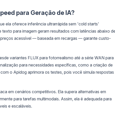
speed para Geração de IA?
la oferece inferência ultrarrápida sem 'cold starts'
 de texto para imagem geram resultados com latências abaixo d
e preços acessível — baseada em recargas — garante custo-
desde variantes FLUX para fotorrealismo até a série WAN para
onalização para necessidades específicas, como a criação de
 com o Apidog aprimora os testes, pois você simula respostas
a em cenários competitivos. Ela supera alternativas em
armente para tarefas multimodais. Assim, ela é adequada para
eis e escaláveis.