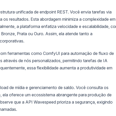
rutura unificada de endpoint REST. Você envia tarefas via
ra os resultados. Esta abordagem minimiza a complexidade em
mente, a plataforma enfatiza velocidade e escalabilidade, c
 Bronze, Prata ou Ouro. Assim, ela atende tanto a
corporativas.
 com ferramentas como ComfyUI para automação de fluxo de
 através de nós personalizados, permitindo tarefas de IA
equentemente, essa flexibilidade aumenta a produtividade em
pload de mídia e gerenciamento de saldo. Você consulta os
to, ela oferece um ecossistema abrangente para produção de
bserve que a API Wavespeed prioriza a segurança, exigindo
chamadas.