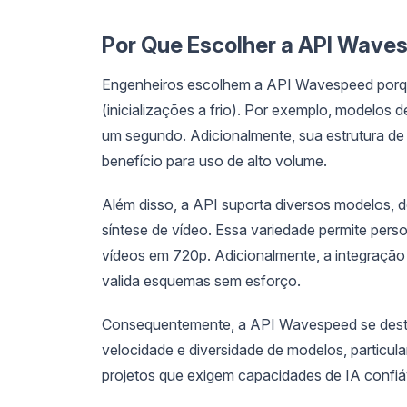
Por Que Escolher a API Wave
Engenheiros escolhem a API Wavespeed porque e
(inicializações a frio). Por exemplo, modelos
um segundo. Adicionalmente, sua estrutura d
benefício para uso de alto volume.
Além disso, a API suporta diversos modelos, 
síntese de vídeo. Essa variedade permite pers
vídeos em 720p. Adicionalmente, a integração
valida esquemas sem esforço.
Consequentemente, a API Wavespeed se destac
velocidade e diversidade de modelos, particul
projetos que exigem capacidades de IA confiáv