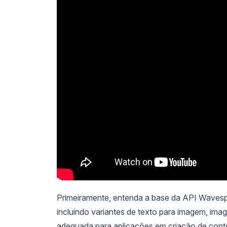
Primeiramente, entenda a base da API Waves
incluindo variantes de texto para imagem, ima
adequada para aplicações em criação de conte