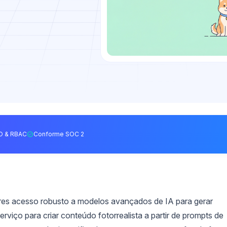
O & RBAC
Conforme SOC 2
s acesso robusto a modelos avançados de IA para gerar
rviço para criar conteúdo fotorrealista a partir de prompts de