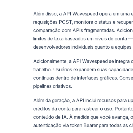
Além disso, a API Wavespeed opera em uma est
requisições POST, monitora o status e recupe
comparação com APIs fragmentadas. Adicional
limites de taxa baseados em níveis de conta —
desenvolvedores individuais quanto a equipes 
Adicionalmente, a API Wavespeed se integra
trabalho. Usuários expandem suas capacidades
contínuas dentro de interfaces gráficas. Cons
pipelines criativos.
Além da geração, a API inclui recursos para u
créditos da conta para rastrear o uso. Portan
conteúdo de IA. À medida que você avança, o
autenticação via token Bearer para todas as 