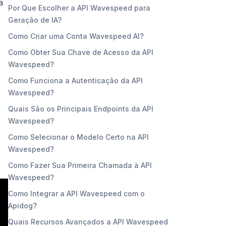
a
Por Que Escolher a API Wavespeed para
Geração de IA?
Como Criar uma Conta Wavespeed AI?
Como Obter Sua Chave de Acesso da API
Wavespeed?
Como Funciona a Autenticação da API
Wavespeed?
Quais São os Principais Endpoints da API
Wavespeed?
Como Selecionar o Modelo Certo na API
Wavespeed?
Como Fazer Sua Primeira Chamada à API
Wavespeed?
Como Integrar a API Wavespeed com o
Apidog?
Quais Recursos Avançados a API Wavespeed