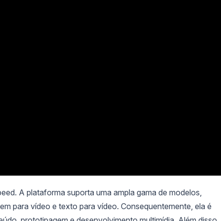
peed. A plataforma suporta uma ampla gama de modelos,
gem para vídeo e texto para vídeo. Consequentemente, ela é
údo, prototipagem e desenvolvimento multimídia. Além disso,