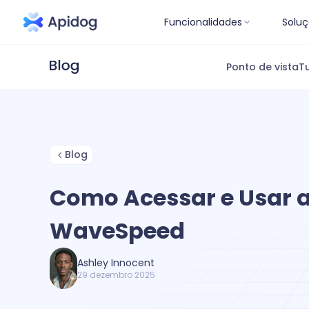
Funcionalidades
Soluç
Ponto de vista
Tu
Blog
Como Acessar e Usar a
WaveSpeed
Ashley Innocent
29 dezembro 2025