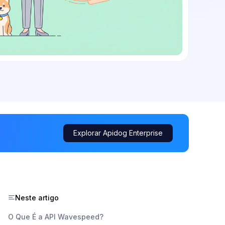
Explorar Apidog Enterprise
Neste artigo
O Que É a API Wavespeed?