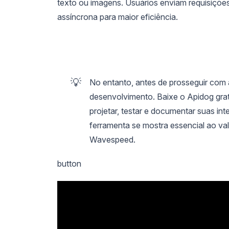
texto ou imagens. Usuários enviam requisições
assíncrona para maior eficiência.
💡
No entanto, antes de prosseguir com
desenvolvimento. Baixe o Apidog gra
projetar, testar e documentar suas i
ferramenta se mostra essencial ao val
Wavespeed.
button