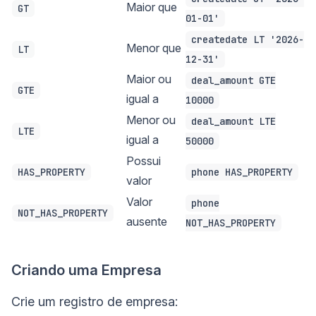
Maior que
GT
01-01'
createdate LT '2026-
Menor que
LT
12-31'
Maior ou
deal_amount GTE
GTE
igual a
10000
Menor ou
deal_amount LTE
LTE
igual a
50000
Possui
HAS_PROPERTY
phone HAS_PROPERTY
valor
Valor
phone
NOT_HAS_PROPERTY
ausente
NOT_HAS_PROPERTY
Criando uma Empresa
Crie um registro de empresa: