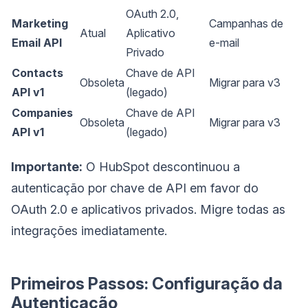
OAuth 2.0,
Marketing
Campanhas de
Atual
Aplicativo
Email API
e-mail
Privado
Contacts
Chave de API
Obsoleta
Migrar para v3
API v1
(legado)
Companies
Chave de API
Obsoleta
Migrar para v3
API v1
(legado)
Importante:
O HubSpot descontinuou a
autenticação por chave de API em favor do
OAuth 2.0 e aplicativos privados. Migre todas as
integrações imediatamente.
Primeiros Passos: Configuração da
Autenticação