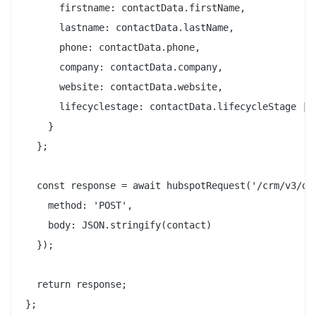
      firstname: contactData.firstName,

      lastname: contactData.lastName,

      phone: contactData.phone,

      company: contactData.company,

      website: contactData.website,

      lifecyclestage: contactData.lifecycleStage || 
    }

  };

  const response = await hubspotRequest('/crm/v3/obj
    method: 'POST',

    body: JSON.stringify(contact)

  });

  return response;

};
