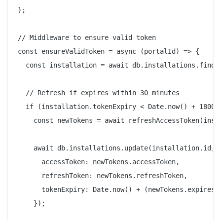
};

// Middleware to ensure valid token

const ensureValidToken = async (portalId) => {

  const installation = await db.installations.findBy
  // Refresh if expires within 30 minutes

  if (installation.tokenExpiry < Date.now() + 180000
    const newTokens = await refreshAccessToken(insta
    await db.installations.update(installation.id, {
      accessToken: newTokens.accessToken,

      refreshToken: newTokens.refreshToken,

      tokenExpiry: Date.now() + (newTokens.expiresIn
    });
