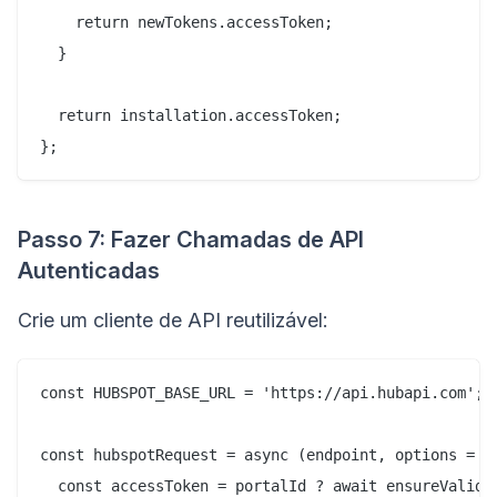
    return newTokens.accessToken;

  }

  return installation.accessToken;

Passo 7: Fazer Chamadas de API
Autenticadas
Crie um cliente de API reutilizável:
const HUBSPOT_BASE_URL = 'https://api.hubapi.com';

const hubspotRequest = async (endpoint, options = {}
  const accessToken = portalId ? await ensureValidTo