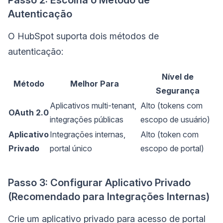
Autenticação
O HubSpot suporta dois métodos de
autenticação:
Nível de
Método
Melhor Para
Segurança
Aplicativos multi-tenant,
Alto (tokens com
OAuth 2.0
integrações públicas
escopo de usuário)
Aplicativo
Integrações internas,
Alto (token com
Privado
portal único
escopo de portal)
Passo 3: Configurar Aplicativo Privado
(Recomendado para Integrações Internas)
Crie um aplicativo privado para acesso de portal