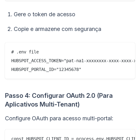
Gere o token de acesso
Copie e armazene com segurança
# .env file

HUBSPOT_ACCESS_TOKEN="pat-na1-xxxxxxxx-xxxx-xxxx-xxx
Passo 4: Configurar OAuth 2.0 (Para
Aplicativos Multi-Tenant)
Configure OAuth para acesso multi-portal:
const HUBSPOT_CLIENT_ID = process.env.HUBSPOT_CLIENT