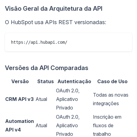
Visão Geral da Arquitetura da API
O HubSpot usa APIs REST versionadas:
Versões da API Comparadas
Versão
Status
Autenticação
Caso de Uso
OAuth 2.0,
Todas as novas
CRM API v3
Atual
Aplicativo
integrações
Privado
OAuth 2.0,
Inscrição em
Automation
Atual
Aplicativo
fluxos de
API v4
Privado
trabalho