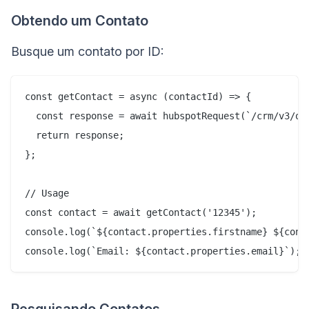
Obtendo um Contato
Busque um contato por ID:
const getContact = async (contactId) => {

  const response = await hubspotRequest(`/crm/v3/obj
  return response;

};

// Usage

const contact = await getContact('12345');

console.log(`${contact.properties.firstname} ${conta
Pesquisando Contatos