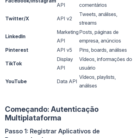
Facebook/Instagram
API
comentários
Tweets, análises,
Twitter/X
API v2
streams
Marketing
Posts, páginas de
LinkedIn
API
empresa, anúncios
Pinterest
API v5
Pins, boards, análises
Display
Vídeos, informações do
TikTok
API
usuário
Vídeos, playlists,
YouTube
Data API
análises
Começando: Autenticação
Multiplataforma
Passo 1: Registrar Aplicativos de