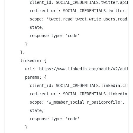
        client_id: SOCIAL_CREDENTIALS.twitter.apiKey
        redirect_uri: SOCIAL_CREDENTIALS.twitter.red
        scope: 'tweet.read tweet.write users.read of
        state,

        response_type: 'code'

      }

    },

    linkedin: {

      url: 'https://www.linkedin.com/oauth/v2/author
      params: {

        client_id: SOCIAL_CREDENTIALS.linkedin.clien
        redirect_uri: SOCIAL_CREDENTIALS.linkedin.re
        scope: 'w_member_social r_basicprofile',

        state,

        response_type: 'code'

      }
