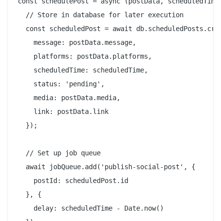
const schedulePost = async (postData, scheduledTime)
  // Store in database for later execution

  const scheduledPost = await db.scheduledPosts.crea
    message: postData.message,

    platforms: postData.platforms,

    scheduledTime: scheduledTime,

    status: 'pending',

    media: postData.media,

    link: postData.link

  });

  // Set up job queue

  await jobQueue.add('publish-social-post', {

    postId: scheduledPost.id

  }, {

    delay: scheduledTime - Date.now()
