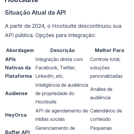
Situação Atual da API
A partir de 2024, o Hootsuite descontinuou sua
API pública. Opções para integração:
Abordagem
Descrição
Melhor Para
APIs
Integração direta com
Controle total,
Nativas da
Facebook, Twitter,
soluções
Plataforma
LinkedIn, etc.
personalizadas
Inteligência de audiência
Análise de
Audiense
de propriedade do
audiência
Hootsuite
API de agendamento de
Calendários de
HeyOrca
mídias sociais
conteúdo
Gerenciamento de
Pequenas
Buffer API