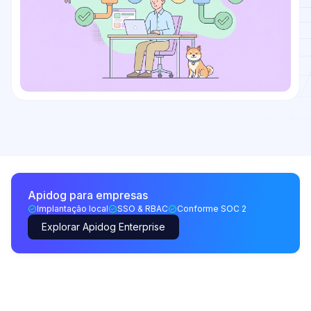
Apidog para empresas
Implantação local
SSO & RBAC
Conforme SOC 2
Explorar Apidog Enterprise