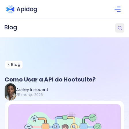
Blog
Como Usar a API do Hootsuite?
Ashley Innocent
25 março 2026