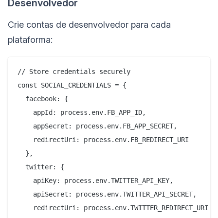
Desenvolvedor
Crie contas de desenvolvedor para cada
plataforma:
// Store credentials securely

const SOCIAL_CREDENTIALS = {

  facebook: {

    appId: process.env.FB_APP_ID,

    appSecret: process.env.FB_APP_SECRET,

    redirectUri: process.env.FB_REDIRECT_URI

  },

  twitter: {

    apiKey: process.env.TWITTER_API_KEY,

    apiSecret: process.env.TWITTER_API_SECRET,

    redirectUri: process.env.TWITTER_REDIRECT_URI
