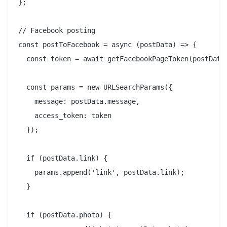
};

// Facebook posting

const postToFacebook = async (postData) => {

  const token = await getFacebookPageToken(postData.
  const params = new URLSearchParams({

    message: postData.message,

    access_token: token

  });

  if (postData.link) {

    params.append('link', postData.link);

  }

  if (postData.photo) {
