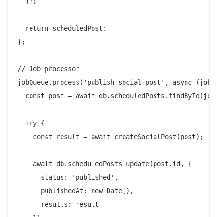
  });

  return scheduledPost;

};

// Job processor

jobQueue.process('publish-social-post', async (job) 
  const post = await db.scheduledPosts.findById(job.
  try {

    const result = await createSocialPost(post);

    await db.scheduledPosts.update(post.id, {

      status: 'published',

      publishedAt: new Date(),

      results: result
