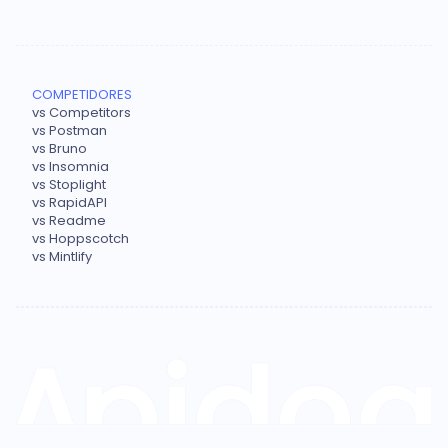
COMPETIDORES
vs Competitors
vs Postman
vs Bruno
vs Insomnia
vs Stoplight
vs RapidAPI
vs Readme
vs Hoppscotch
vs Mintlify