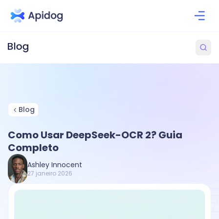
Blog
Como Usar DeepSeek-OCR 2? Guia
Completo
Ashley Innocent
27 janeiro 2026