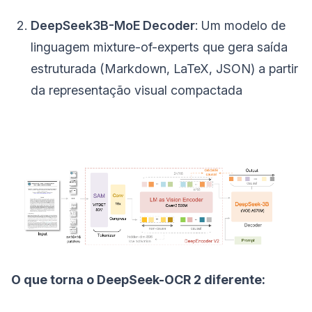
DeepSeek3B-MoE Decoder
: Um modelo de
linguagem mixture-of-experts que gera saída
estruturada (Markdown, LaTeX, JSON) a partir
da representação visual compactada
O que torna o DeepSeek-OCR 2 diferente: