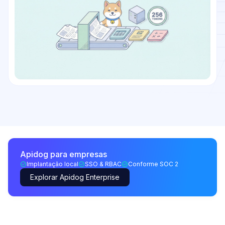
Apidog para empresas
Implantação local
SSO & RBAC
Conforme SOC 2
Explorar Apidog Enterprise