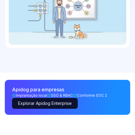
Apidog para empresas
Implantação local
SSO & RBAC
Conforme SOC 2
Explorar Apidog Enterprise