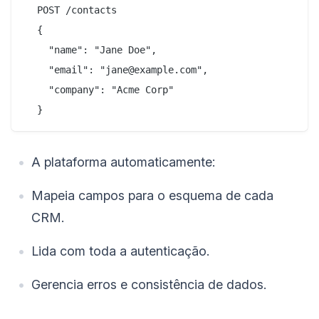
  POST /contacts

  {

    "name": "Jane Doe",

    "email": "jane@example.com",

    "company": "Acme Corp"

A plataforma automaticamente:
Mapeia campos para o esquema de cada
CRM.
Lida com toda a autenticação.
Gerencia erros e consistência de dados.