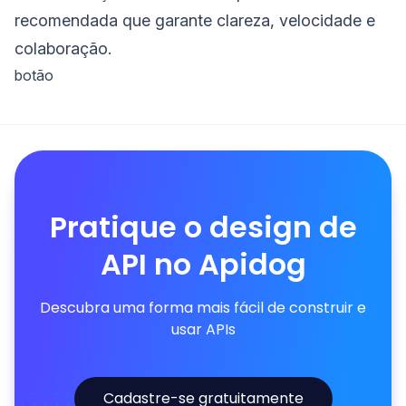
recomendada que garante clareza, velocidade e
colaboração.
botão
Pratique o design de
API no Apidog
Descubra uma forma mais fácil de construir e
usar APIs
Cadastre-se gratuitamente