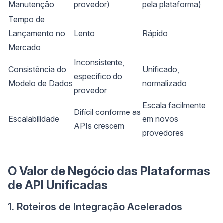
Manutenção
provedor)
pela plataforma)
Tempo de
Lançamento no
Lento
Rápido
Mercado
Inconsistente,
Consistência do
Unificado,
específico do
Modelo de Dados
normalizado
provedor
Escala facilmente
Difícil conforme as
Escalabilidade
em novos
APIs crescem
provedores
O Valor de Negócio das Plataformas
de API Unificadas
1. Roteiros de Integração Acelerados