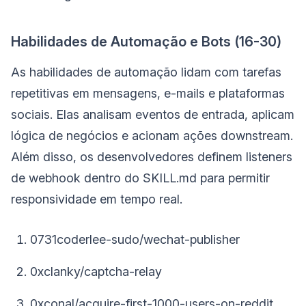
Habilidades de Automação e Bots (16-30)
As habilidades de automação lidam com tarefas
repetitivas em mensagens, e-mails e plataformas
sociais. Elas analisam eventos de entrada, aplicam
lógica de negócios e acionam ações downstream.
Além disso, os desenvolvedores definem listeners
de webhook dentro do SKILL.md para permitir
responsividade em tempo real.
0731coderlee-sudo/wechat-publisher
0xclanky/captcha-relay
0xconal/acquire-first-1000-users-on-reddit