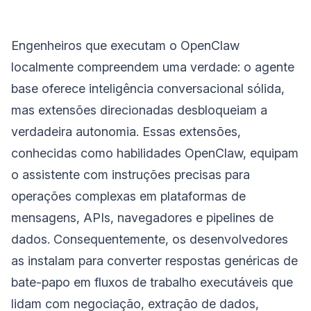
Engenheiros que executam o OpenClaw
localmente compreendem uma verdade: o agente
base oferece inteligência conversacional sólida,
mas extensões direcionadas desbloqueiam a
verdadeira autonomia. Essas extensões,
conhecidas como habilidades OpenClaw, equipam
o assistente com instruções precisas para
operações complexas em plataformas de
mensagens, APIs, navegadores e pipelines de
dados. Consequentemente, os desenvolvedores
as instalam para converter respostas genéricas de
bate-papo em fluxos de trabalho executáveis que
lidam com negociação, extração de dados,