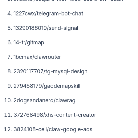
1227cwx/telegram-bot-chat
13290186019/send-signal
14-tr/gitmap
1bcmax/clawrouter
2320117707/tg-mysql-design
279458179/gaodemapskill
2dogsandanerd/clawrag
372768498/xhs-content-creator
3824108-cell/claw-google-ads