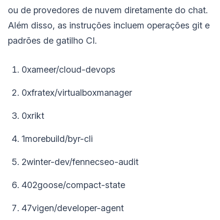
ou de provedores de nuvem diretamente do chat.
Além disso, as instruções incluem operações git e
padrões de gatilho CI.
0xameer/cloud-devops
0xfratex/virtualboxmanager
0xrikt
1morebuild/byr-cli
2winter-dev/fennecseo-audit
402goose/compact-state
47vigen/developer-agent