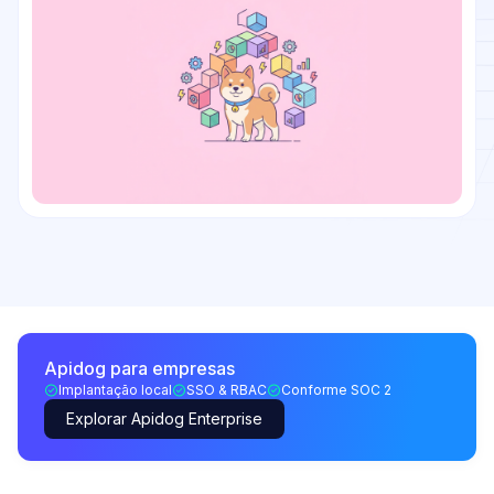
Apidog para empresas
Implantação local
SSO & RBAC
Conforme SOC 2
Explorar Apidog Enterprise