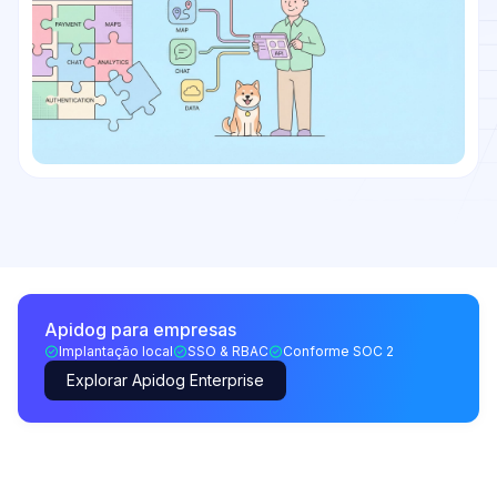
Apidog para empresas
Implantação local
SSO & RBAC
Conforme SOC 2
Explorar Apidog Enterprise