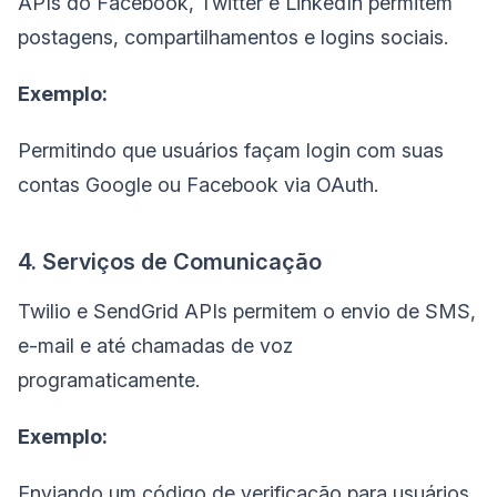
APIs do Facebook, Twitter e LinkedIn permitem
postagens, compartilhamentos e logins sociais.
Exemplo:
Permitindo que usuários façam login com suas
contas Google ou Facebook via OAuth.
4. Serviços de Comunicação
Twilio e SendGrid APIs permitem o envio de SMS,
e-mail e até chamadas de voz
programaticamente.
Exemplo:
Enviando um código de verificação para usuários