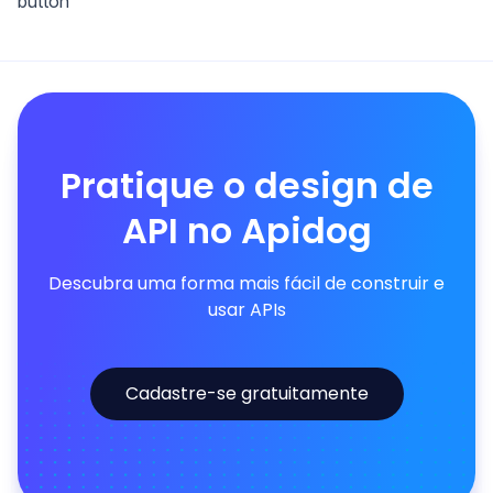
button
Pratique o design de
API no Apidog
Descubra uma forma mais fácil de construir e
usar APIs
Cadastre-se gratuitamente