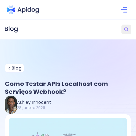
Blog
Como Testar APIs Localhost com
Serviços Webhook?
Ashley Innocent
28 janeiro 2026