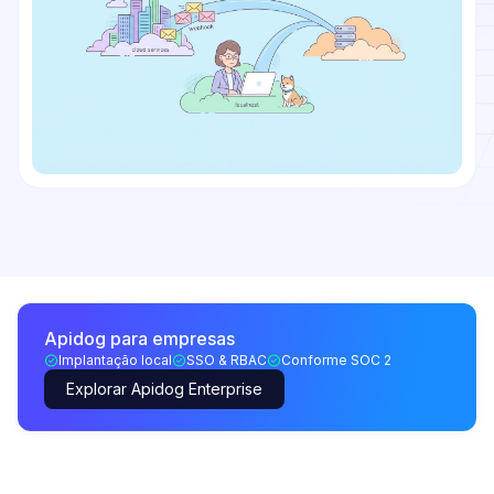
Apidog para empresas
Implantação local
SSO & RBAC
Conforme SOC 2
Explorar Apidog Enterprise