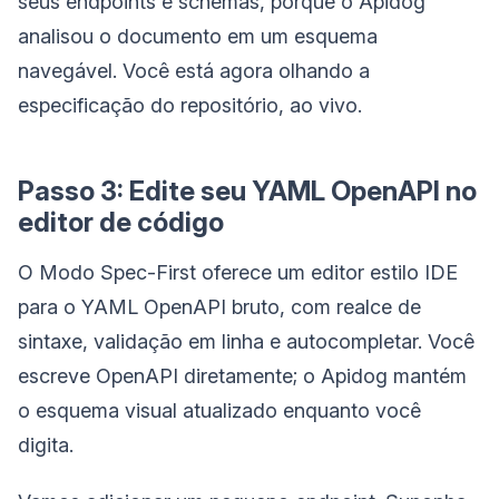
seus endpoints e schemas, porque o Apidog
analisou o documento em um esquema
navegável. Você está agora olhando a
especificação do repositório, ao vivo.
Passo 3: Edite seu YAML OpenAPI no
editor de código
O Modo Spec-First oferece um editor estilo IDE
para o YAML OpenAPI bruto, com realce de
sintaxe, validação em linha e autocompletar. Você
escreve OpenAPI diretamente; o Apidog mantém
o esquema visual atualizado enquanto você
digita.