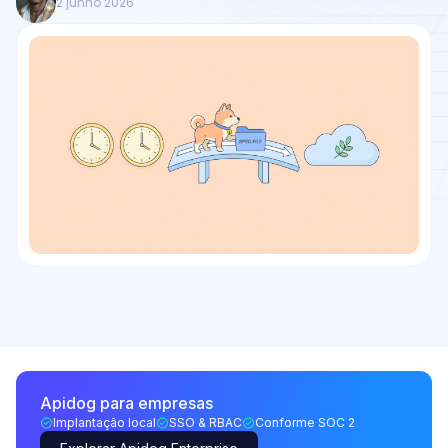
2 junho 2026
Apidog para empresas
Implantação local
SSO & RBAC
Conforme SOC 2