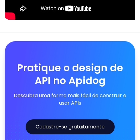
Pratique o design de
API no Apidog
Descubra uma forma mais fácil de construir e
usar APIs
Cadastre-se gratuitamente