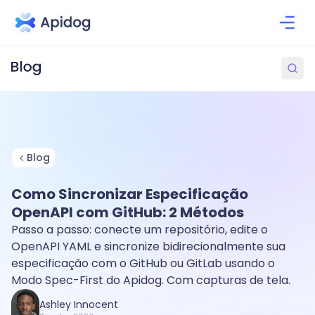
Blog
Como Sincronizar Especificação
OpenAPI com GitHub: 2 Métodos
Passo a passo: conecte um repositório, edite o
OpenAPI YAML e sincronize bidirecionalmente sua
especificação com o GitHub ou GitLab usando o
Modo Spec-First do Apidog. Com capturas de tela.
Ashley Innocent