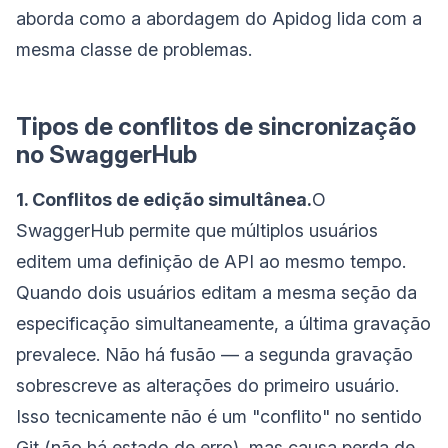
aborda como a abordagem do Apidog lida com a
mesma classe de problemas.
Tipos de conflitos de sincronização
no SwaggerHub
1. Conflitos de edição simultânea.
O
SwaggerHub permite que múltiplos usuários
editem uma definição de API ao mesmo tempo.
Quando dois usuários editam a mesma seção da
especificação simultaneamente, a última gravação
prevalece. Não há fusão — a segunda gravação
sobrescreve as alterações do primeiro usuário.
Isso tecnicamente não é um "conflito" no sentido
Git (não há estado de erro), mas causa perda de