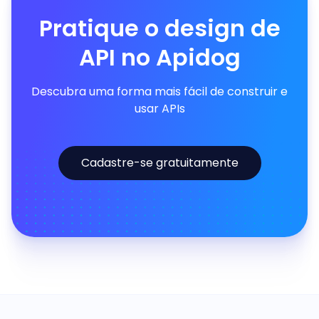
Pratique o design de
API no Apidog
Descubra uma forma mais fácil de construir e
usar APIs
Cadastre-se gratuitamente