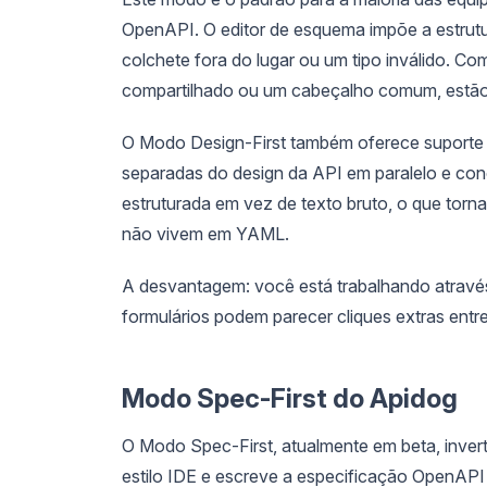
OpenAPI. O editor de esquema impõe a estrut
colchete fora do lugar ou um tipo inválido. 
compartilhado ou um cabeçalho comum, estão 
O Modo Design-First também oferece suporte 
separadas do design da API em paralelo e conc
estruturada em vez de texto bruto, o que torna
não vivem em YAML.
A desvantagem: você está trabalhando atravé
formulários podem parecer cliques extras ent
Modo Spec-First do Apidog
O Modo Spec-First, atualmente em beta, invert
estilo IDE e escreve a especificação OpenAP