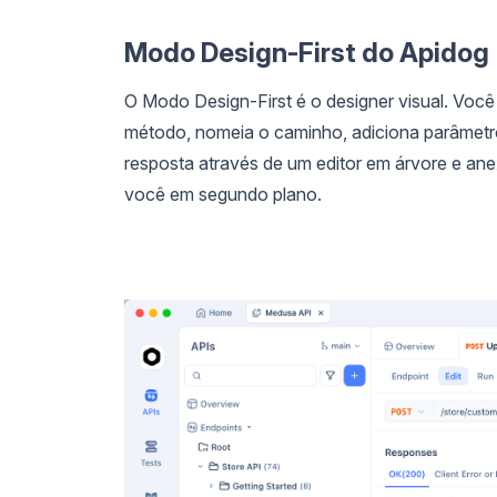
Modo Design-First do Apidog
O Modo Design-First é o designer visual. Você
método, nomeia o caminho, adiciona parâmetro
resposta através de um editor em árvore e an
você em segundo plano.