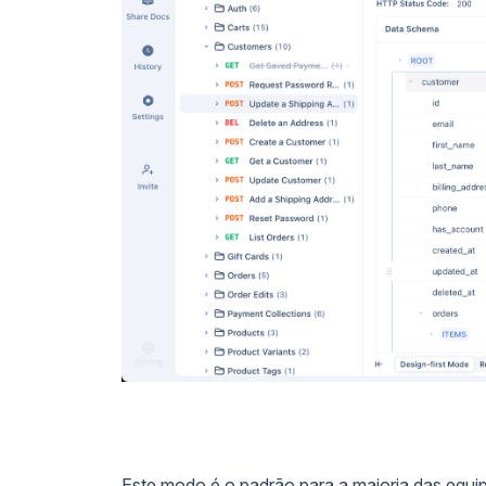
Este modo é o padrão para a maioria das equi