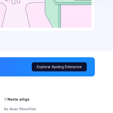
Explorar Apidog Enterprise
Neste artigo
As duas filosofias