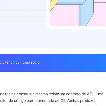
O & RBAC
Conforme SOC 2
eiras de construir a mesma coisa: um contrato de API. Uma
m editor de código puro conectado ao Git. Ambas produzem