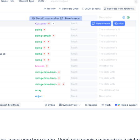
pes, e por uma boa razão. Você não precisa memorizar a sinta