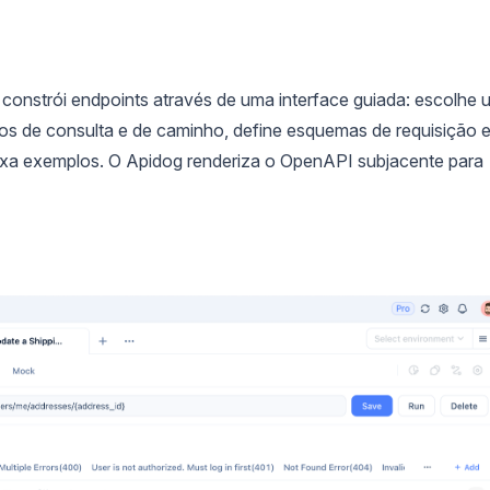
 constrói endpoints através de uma interface guiada: escolhe 
s de consulta e de caminho, define esquemas de requisição 
exa exemplos. O Apidog renderiza o OpenAPI subjacente para