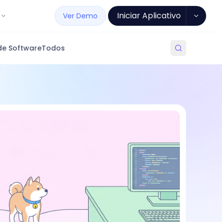
Iniciar Aplicativo
Ver Demo
de Software
Todos