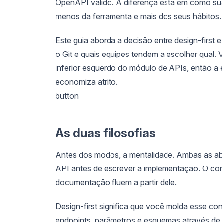
OpenAPI válido. A diferença está em como sua 
menos da ferramenta e mais dos seus hábitos.
Este guia aborda a decisão entre design-first
o Git e quais equipes tendem a escolher qual.
inferior esquerdo do módulo de APIs, então a
economiza atrito.
button
As duas filosofias
Antes dos modos, a mentalidade. Ambas as ab
API antes de escrever a implementação. O cont
documentação fluem a partir dele.
Design-first significa que você molda esse con
endpoints, parâmetros e esquemas através de 