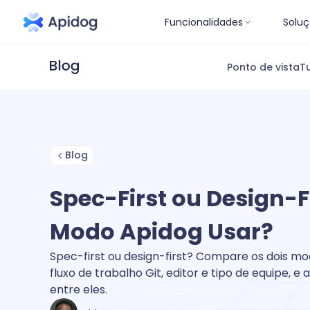
Funcionalidades
Soluç
Ponto de vista
Tu
Blog
Spec-First ou Design-F
Modo Apidog Usar?
Spec-first ou design-first? Compare os dois mo
fluxo de trabalho Git, editor e tipo de equipe, 
entre eles.