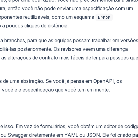
ura, então você não pode enviar uma especificação com um
Componentes reutilizáveis, como um esquema
Error
a poucos cliques de distância.
a branches, para que as equipes possam trabalhar em versõe
iliá-las posteriormente. Os revisores veem uma diferença
 as alterações de contrato mais fáceis de ler para pessoas qu
s de uma abstração. Se você já pensa em OpenAPI, os
re você e a especificação que você tem em mente.
e isso. Em vez de formulários, você obtém um editor de códig
I ou Swagger diretamente em YAML ou JSON. Ele foi criado pa