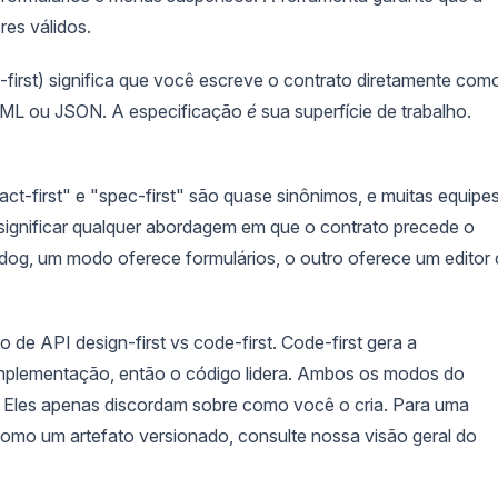
res válidos.
first) significa que você escreve o contrato diretamente com
AML ou JSON. A especificação
é
sua superfície de trabalho.
ct-first" e "spec-first" são quase sinônimos, e muitas equipe
 significar qualquer abordagem em que o contrato precede o
pidog, um modo oferece formulários, o outro oferece um editor
de API design-first vs code-first. Code-first gera a
plementação, então o código lidera. Ambos os modos do
. Eles apenas discordam sobre como você o cria. Para uma
como um artefato versionado, consulte nossa visão geral do