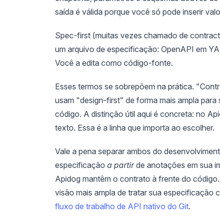
saída é válida porque você só pode inserir valo
Spec-first (muitas vezes chamado de contract-
um arquivo de especificação: OpenAPI em Y
Você a edita como código-fonte.
Esses termos se sobrepõem na prática. "Contra
usam "design-first" de forma mais ampla para
código. A distinção útil aqui é concreta: no A
texto. Essa é a linha que importa ao escolher.
Vale a pena separar ambos do desenvolvimento 
especificação
a partir
de anotações em sua im
Apidog mantêm o contrato à frente do código
visão mais ampla de tratar sua especificação 
fluxo de trabalho de API nativo do Git
.