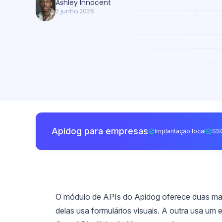
Ashley Innocent
2 junho 2026
Apidog para empresas
Implantação local
SS
O módulo de APIs do Apidog oferece duas man
delas usa formulários visuais. A outra usa u