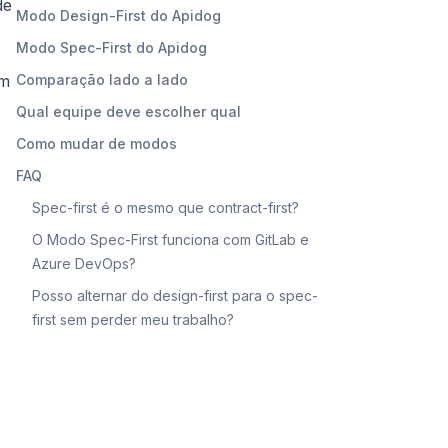
de
Modo Design-First do Apidog
Modo Spec-First do Apidog
om
Comparação lado a lado
Qual equipe deve escolher qual
Como mudar de modos
FAQ
Spec-first é o mesmo que contract-first?
O Modo Spec-First funciona com GitLab e
Azure DevOps?
Posso alternar do design-first para o spec-
first sem perder meu trabalho?