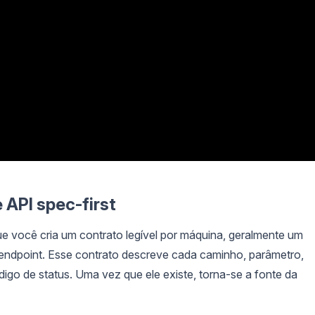
 API spec-first
ue você cria um contrato legível por máquina, geralmente um
ndpoint. Esse contrato descreve cada caminho, parâmetro,
igo de status. Uma vez que ele existe, torna-se a fonte da