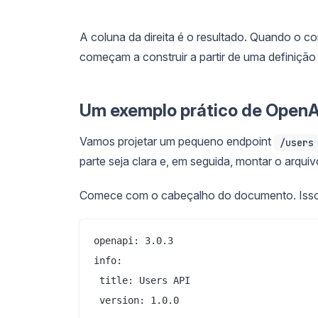
A coluna da direita é o resultado. Quando o co
começam a construir a partir de uma definição
Um exemplo prático de OpenA
Vamos projetar um pequeno endpoint
/users
parte seja clara e, em seguida, montar o arqui
Comece com o cabeçalho do documento. Isso 
openapi: 3.0.3

info:

 title: Users API

 version: 1.0.0
