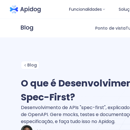
Funcionalidades
Soluç
Ponto de vista
Tu
Blog
O que é Desenvolvimen
Spec-First?
Desenvolvimento de APIs "spec-first", explica
de OpenAPI. Gere mocks, testes e documentaçã
especificação, e faça tudo isso no Apidog.