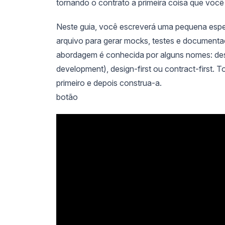
tornando o contrato a primeira coisa que voc
Neste guia, você escreverá uma pequena espe
arquivo para gerar mocks, testes e documenta
abordagem é conhecida por alguns nomes: des
development), design-first ou contract-first.
primeiro e depois construa-a.
botão