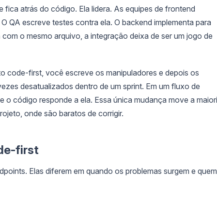
ca atrás do código. Ela lidera. As equipes de frontend
. O QA escreve testes contra ela. O backend implementa para
 com o mesmo arquivo, a integração deixa de ser um jogo de
to code-first, você escreve os manipuladores e depois os
ezes desatualizados dentro de um sprint. Em um fluxo de
ro e o código responde a ela. Essa única mudança move a maior
ojeto, onde são baratos de corrigir.
de-first
oints. Elas diferem em quando os problemas surgem e quem