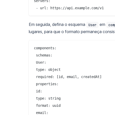
servers:

Em seguida, defina o esquema
em
User
com
lugares, para que o formato permaneça consis
components:

 schemas:

 User:

 type: object

 required: [id, email, createdAt]

 properties:

 id:

 type: string

 format: uuid

 email:
