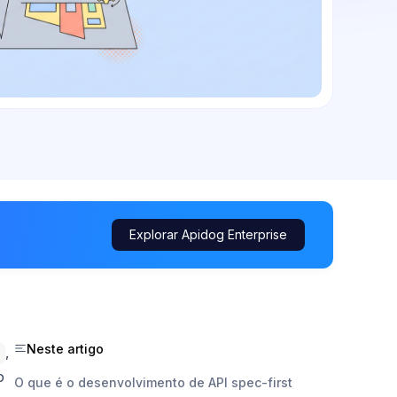
Explorar Apidog Enterprise
Neste artigo
,
o
O que é o desenvolvimento de API spec-first