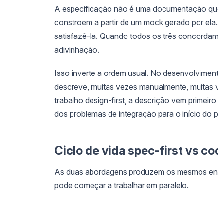
A especificação não é uma documentação que fi
constroem a partir de um mock gerado por ela
satisfazê-la. Quando todos os três concordam
adivinhação.
Isso inverte a ordem usual. No desenvolvimen
descreve, muitas vezes manualmente, muitas v
trabalho design-first, a descrição vem primei
dos problemas de integração para o início do pr
Ciclo de vida spec-first vs co
As duas abordagens produzem os mesmos endp
pode começar a trabalhar em paralelo.