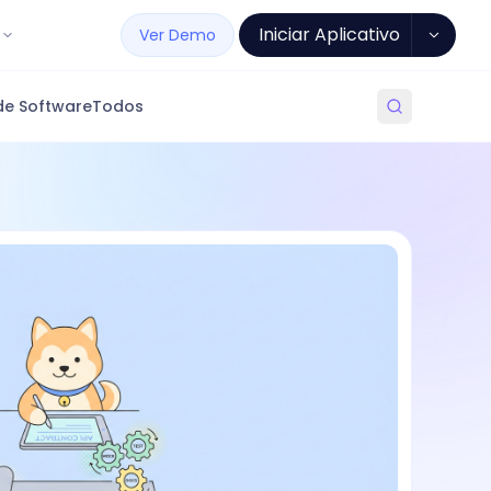
Iniciar Aplicativo
Ver Demo
de Software
Todos