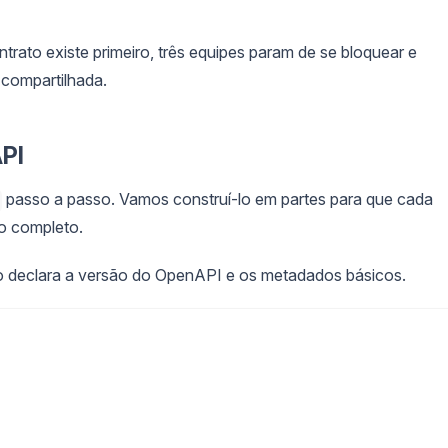
ntrato existe primeiro, três equipes param de se bloquear e
 compartilhada.
PI
passo a passo. Vamos construí-lo em partes para que cada
vo completo.
declara a versão do OpenAPI e os metadados básicos.