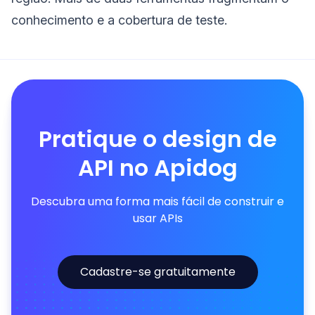
conhecimento e a cobertura de teste.
Pratique o design de
API no Apidog
Descubra uma forma mais fácil de construir e
usar APIs
Cadastre-se gratuitamente