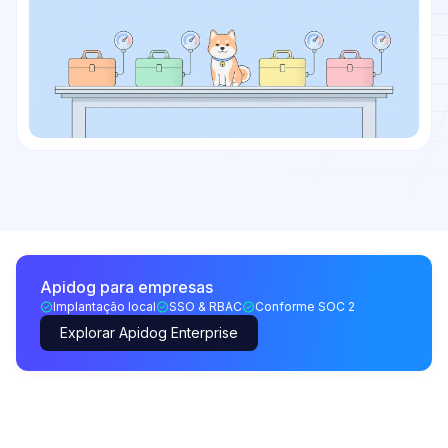
Apidog para empresas
Implantação local
SSO & RBAC
Conforme SOC 2
Explorar Apidog Enterprise