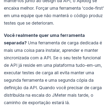
mantê-los junto ao design da API, o Apidog se
encaixa melhor. Forçar uma ferramenta 'code-first'
em uma equipe que não manterá o código produz
testes que se deterioram.
Você realmente quer uma ferramenta
separada?
Uma ferramenta de carga dedicada é
mais uma coisa para instalar, aprender e manter
sincronizada com a API. Se o seu teste funcional
de API já reside em uma plataforma tudo-em-um,
executar testes de carga ali evita manter uma
segunda ferramenta e uma segunda cópia da
definição da API. Quando você precisar de carga
distribuída na escala do JMeter mais tarde, o
caminho de exportação estará lá.