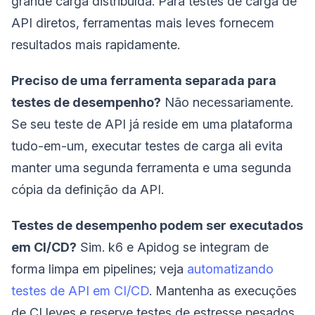
grande carga distribuída. Para testes de carga de
API diretos, ferramentas mais leves fornecem
resultados mais rapidamente.
Preciso de uma ferramenta separada para
testes de desempenho?
Não necessariamente.
Se seu teste de API já reside em uma plataforma
tudo-em-um, executar testes de carga ali evita
manter uma segunda ferramenta e uma segunda
cópia da definição da API.
Testes de desempenho podem ser executados
em CI/CD?
Sim. k6 e Apidog se integram de
forma limpa em pipelines; veja
automatizando
testes de API em CI/CD
. Mantenha as execuções
de CI leves e reserve testes de estresse pesados