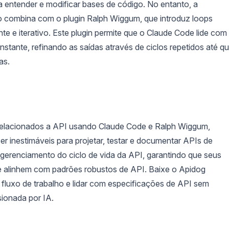
ra entender e modificar bases de código. No entanto, a
o combina com o plugin Ralph Wiggum, que introduz loops
 e iterativo. Este plugin permite que o Claude Code lide com
tante, refinando as saídas através de ciclos repetidos até q
as.
s relacionados a API usando Claude Code e Ralph Wiggum,
 inestimáveis para projetar, testar e documentar APIs de
o gerenciamento do ciclo de vida da API, garantindo que seus
 alinhem com padrões robustos de API. Baixe o Apidog
 fluxo de trabalho e lidar com especificações de API sem
sionada por IA.