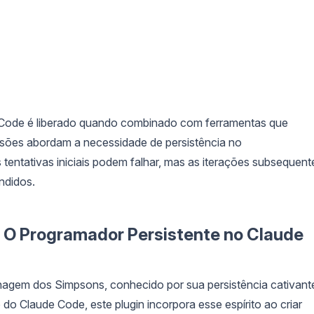
e Code é liberado quando combinado com ferramentas que
sões abordam a necessidade de persistência no
tentativas iniciais podem falhar, mas as iterações subsequent
ndidos.
O Programador Persistente no Claude
nagem dos Simpsons, conhecido por sua persistência cativant
do Claude Code, este plugin incorpora esse espírito ao criar