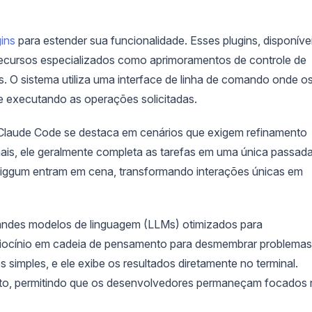
ins
para estender sua funcionalidade. Esses plugins, disponíve
recursos especializados como aprimoramentos de controle de
. O sistema utiliza uma interface de linha de comando onde o
e executando as operações solicitadas.
Claude Code se destaca em cenários que exigem refinamento
ais, ele geralmente completa as tarefas em uma única passada
Wiggum entram em cena, transformando interações únicas em
randes modelos de linguagem (LLMs) otimizados para
ciocínio em cadeia de pensamento para desmembrar problemas
simples, e ele exibe os resultados diretamente no terminal.
xto, permitindo que os desenvolvedores permaneçam focados 