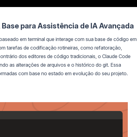
 Base para Assistência de IA Avançada
baseado em terminal que interage com sua base de código em
com tarefas de codificação rotineiras, como refatoração,
ntrário dos editores de código tradicionais, o Claude Code
o as alterações de arquivos e o histórico do git. Essa
formadas com base no estado em evolução do seu projeto.