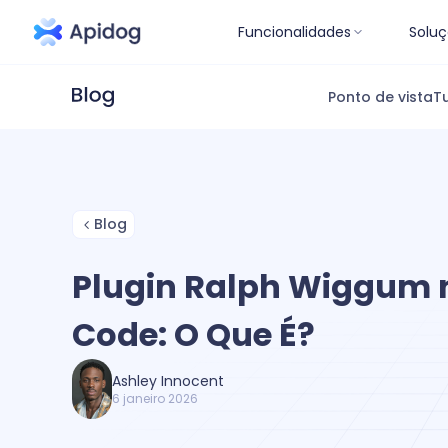
Funcionalidades
Soluç
Ponto de vista
Tu
Blog
Plugin Ralph Wiggum 
Code: O Que É?
Ashley Innocent
6 janeiro 2026