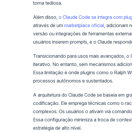
torna tediosa.
Além disso,
o Claude Code se integra com plug
através de um
marketplace oficial
, adicionam 
versão ou integrações de ferramentas externas
usuários inserem prompts, e o Claude respond
Transicionando para usos mais avançados, o 
iterativo. No entanto, sem mecanismos adicion
Essa limitação é onde plugins como o Ralph 
processos autônomos e sustentados.
A arquitetura do Claude Code se baseia em g
codificação. Ele emprega técnicas como o ra
complexos. Os usuários o ativam via comandos 
Essa configuração minimiza a troca de conte
estratégia de alto nível.