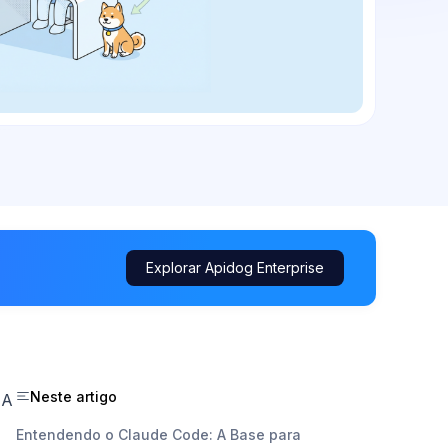
Explorar Apidog Enterprise
Neste artigo
IA
Entendendo o Claude Code: A Base para