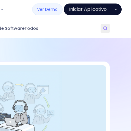
Iniciar Aplicativo
Ver Demo
de Software
Todos