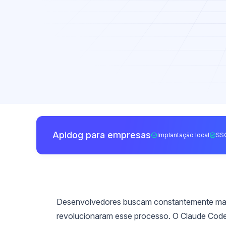
Apidog para empresas
Implantação local
SS
Desenvolvedores buscam constantemente maneir
revolucionaram esse processo. O Claude Code,