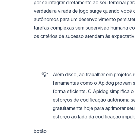
por se integrar diretamente ao seu terminal pa
verdadeira virada de jogo surge quando você 
autônomos para um desenvolvimento persistente
tarefas complexas sem supervisão humana cons
os critérios de sucesso atendam às expectativ
💡
Além disso, ao trabalhar em projeto
ferramentas como o Apidog provam ser
forma eficiente. O Apidog simplifica 
esforços de codificação autônoma se
gratuitamente hoje para aprimorar seu
esforço ao lado da codificação impul
botão