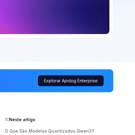
Explorar Apidog Enterprise
Neste artigo
O Que São Modelos Quantizados Qwen3?