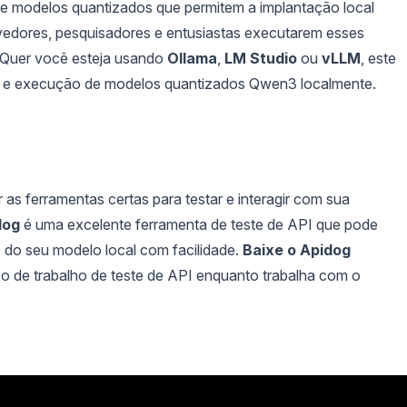
e modelos quantizados que permitem a implantação local
lvedores, pesquisadores e entusiastas executarem esses
 Quer você esteja usando
Ollama
,
LM Studio
ou
vLLM
, este
ção e execução de modelos quantizados Qwen3 localmente.
 as ferramentas certas para testar e interagir com sua
dog
é uma excelente ferramenta de teste de API que pode
I do seu modelo local com facilidade.
Baixe o Apidog
xo de trabalho de teste de API enquanto trabalha com o