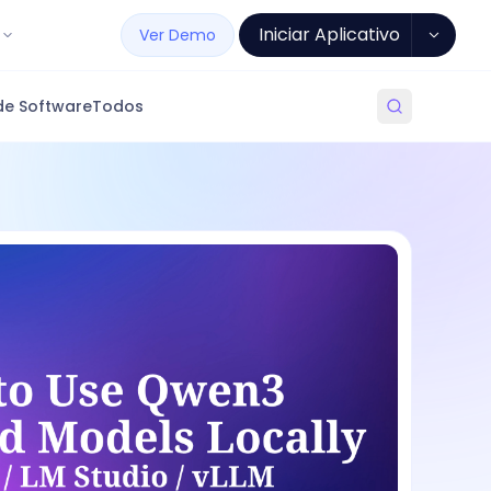
Iniciar Aplicativo
Ver Demo
de Software
Todos