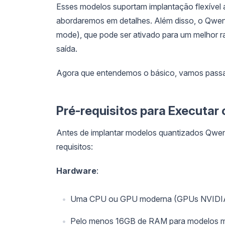
Esses modelos suportam implantação flexível
abordaremos em detalhes. Além disso, o Qwe
mode), que pode ser ativado para um melhor ra
saída.
Agora que entendemos o básico, vamos passar
Pré-requisitos para Executa
Antes de implantar modelos quantizados Qwen3
requisitos:
Hardware
:
Uma CPU ou GPU moderna (GPUs NVIDIA
Pelo menos 16GB de RAM para modelos 