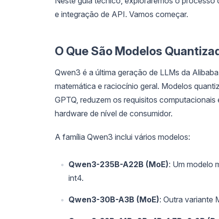
Neste guia técnico, exploraremos o processo
e integração de API. Vamos começar.
O Que São Modelos Quantiz
Qwen3 é a última geração de LLMs da Alibaba
matemática e raciocínio geral. Modelos quan
GPTQ, reduzem os requisitos computacionais e
hardware de nível de consumidor.
A família Qwen3 inclui vários modelos:
Qwen3-235B-A22B (MoE)
: Um modelo 
int4.
Qwen3-30B-A3B (MoE)
: Outra variant