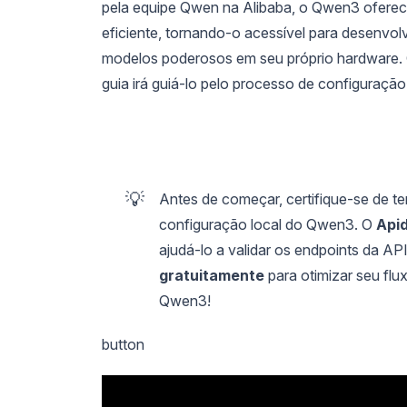
pela equipe Qwen na Alibaba, o Qwen3 oferec
eficiente, tornando-o acessível para desenvo
modelos poderosos em seu próprio hardware.
guia irá guiá-lo pelo processo de configura
💡
Antes de começar, certifique-se de ter
configuração local do Qwen3. O
Api
ajudá-lo a validar os endpoints da AP
gratuitamente
para otimizar seu flu
Qwen3!
button