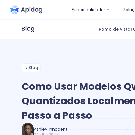
Funcionalidades
Soluç
Ponto de vista
Tu
Blog
Como Usar Modelos Q
Quantizados Localmen
Passo a Passo
Ashley Innocent
27 julho 2025