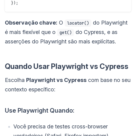
Observação chave:
O
do Playwright
locator()
é mais flexível que o
do Cypress, e as
get()
asserções do Playwright são mais explícitas.
Quando Usar Playwright vs Cypress
Escolha
Playwright vs Cypress
com base no seu
contexto específico:
Use Playwright Quando:
Você precisa de testes cross-browser
verdadeiros (Safari, Firefox importam)