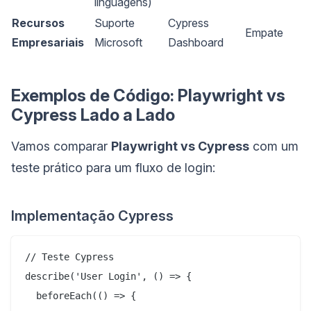
linguagens)
Recursos
Suporte
Cypress
Empate
Empresariais
Microsoft
Dashboard
Exemplos de Código: Playwright vs
Cypress Lado a Lado
Vamos comparar
Playwright vs Cypress
com um
teste prático para um fluxo de login:
Implementação Cypress
// Teste Cypress

describe('User Login', () => {

  beforeEach(() => {
