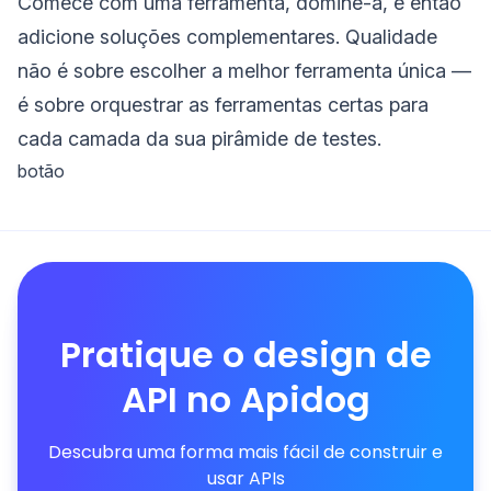
Comece com uma ferramenta, domine-a, e então
adicione soluções complementares. Qualidade
não é sobre escolher a melhor ferramenta única —
é sobre orquestrar as ferramentas certas para
cada camada da sua pirâmide de testes.
botão
Pratique o design de
API no Apidog
Descubra uma forma mais fácil de construir e
usar APIs