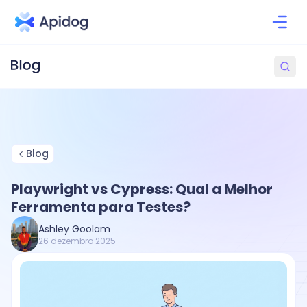
Blog
Playwright vs Cypress: Qual a Melhor
Ferramenta para Testes?
Ashley Goolam
26 dezembro 2025