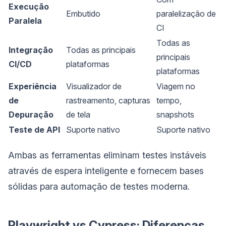
Execução
Embutido
paralelização de
Paralela
CI
Todas as
Integração
Todas as principais
principais
CI/CD
plataformas
plataformas
Experiência
Visualizador de
Viagem no
de
rastreamento, capturas
tempo,
Depuração
de tela
snapshots
Teste de API
Suporte nativo
Suporte nativo
Ambas as ferramentas eliminam testes instáveis
através de espera inteligente e fornecem bases
sólidas para automação de testes moderna.
Playwright vs Cypress: Diferenças