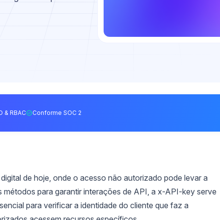
O & RBAC
Conforme SOC 2
digital de hoje, onde o acesso não autorizado pode levar a
os métodos para garantir interações de API, a x-API-key serve
cial para verificar a identidade do cliente que faz a
torizados acessem recursos específicos.