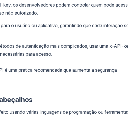
I-key, os desenvolvedores podem controlar quem pode acess
so não autorizado.
ara o usuário ou aplicativo, garantindo que cada interação s
étodos de autenticação mais complicados, usar uma x-API-k
 necessárias para acesso.
API é uma prática recomendada que aumenta a segurança
Cabeçalhos
eito usando várias linguagens de programação ou ferramenta