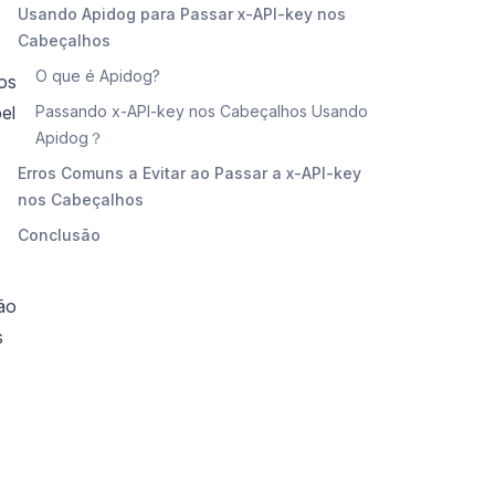
Usando Apidog para Passar x-API-key nos
Cabeçalhos
O que é Apidog?
os
el
Passando x-API-key nos Cabeçalhos Usando
Apidog？
Erros Comuns a Evitar ao Passar a x-API-key
nos Cabeçalhos
Conclusão
ão
s