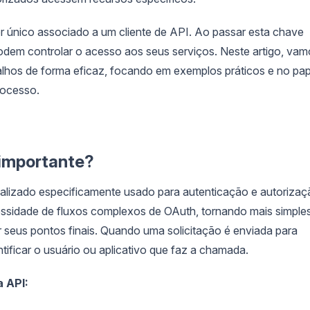
r único associado a um cliente de API. Ao passar esta chave
em controlar o acesso aos seus serviços. Neste artigo, vam
lhos de forma eficaz, focando em exemplos práticos e no pap
processo.
 importante?
izado especificamente usado para autenticação e autorizaç
essidade de fluxos complexos de OAuth, tornando mais simple
seus pontos finais. Quando uma solicitação é enviada para
ntificar o usuário ou aplicativo que faz a chamada.
 API: