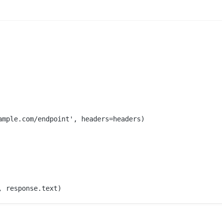
mple.com/endpoint', headers=headers)
