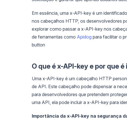
Em essência, uma x-API-key é um identificado
nos cabeçalhos HTTP, os desenvolvedores pod
explorar como passar a x-API-key nos cabeça
de ferramentas como
Apidog
para facilitar o 
button
O que é x-API-key e por que é
Uma x-API-key é um cabeçalho HTTP personal
de API. Este cabeçalho pode dispensar a nec
para desenvolvedores que pretendem proteger 
uma API, ela pode incluir a x-API-key para ide
Importância da x-API-key na segurança da