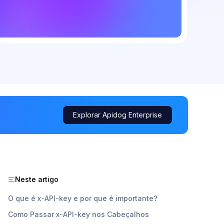
Explorar Apidog Enterprise
Neste artigo
O que é x-API-key e por que é importante?
Como Passar x-API-key nos Cabeçalhos