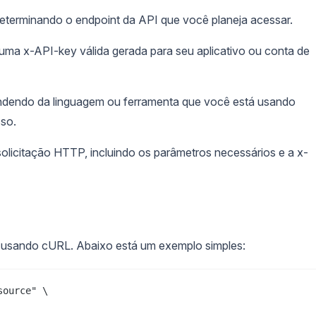
erminando o endpoint da API que você planeja acessar.
 uma x-API-key válida gerada para seu aplicativo ou conta de
endo da linguagem ou ferramenta que você está usando
sso.
olicitação HTTP, incluindo os parâmetros necessários e a x-
 usando cURL. Abaixo está um exemplo simples:
ource" \
