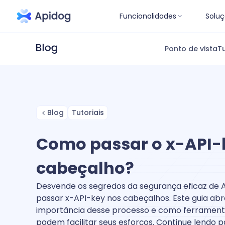
Funcionalidades
Soluç
Ponto de vista
Tu
Blog
Tutoriais
Como passar o x-API-
cabeçalho?
Desvende os segredos da segurança eficaz de
passar x-API-key nos cabeçalhos. Este guia ab
importância desse processo e como ferramen
podem facilitar seus esforços. Continue lendo p