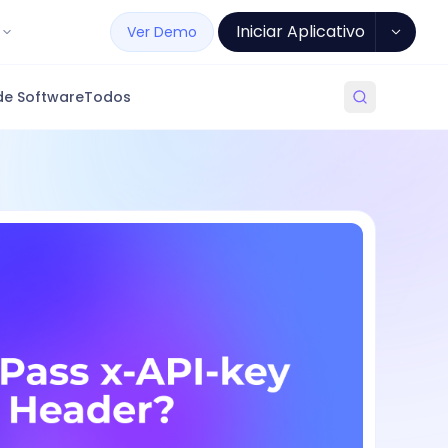
Iniciar Aplicativo
Ver Demo
de Software
Todos