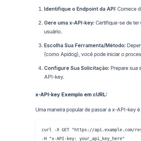
Identifique o Endpoint da API:
Comece det
Gere uma x-API-key:
Certifique-se de ter
usuário.
Escolha Sua Ferramenta/Método:
Depend
(como Apidog), você pode iniciar o proce
Configure Sua Solicitação:
Prepare sua s
API-key.
x-API-key
Exemplo em cURL:
Uma maneira popular de passar a x-API-key é
curl -X GET "https://api.example.com/res
-H "x-API-key: your_api_key_here"