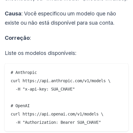
Causa
: Você especificou um modelo que não
existe ou não está disponível para sua conta.
Correção
:
Liste os modelos disponíveis:
# Anthropic

curl https://api.anthropic.com/v1/models \

  -H "x-api-key: SUA_CHAVE"

# OpenAI

curl https://api.openai.com/v1/models \
