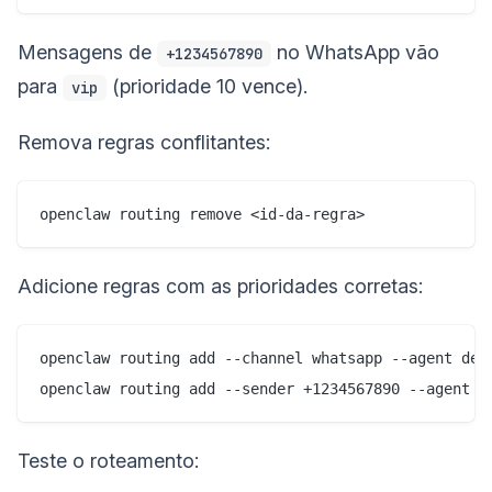
Mensagens de
no WhatsApp vão
+1234567890
para
(prioridade 10 vence).
vip
Remova regras conflitantes:
Adicione regras com as prioridades corretas:
openclaw routing add --channel whatsapp --agent defa
Teste o roteamento: