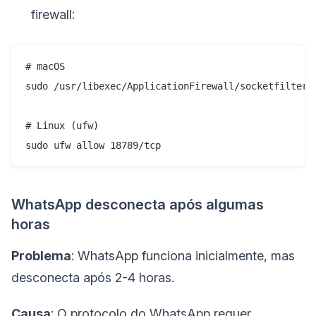
firewall:
# macOS

sudo /usr/libexec/ApplicationFirewall/socketfilterfw
# Linux (ufw)

WhatsApp desconecta após algumas
horas
Problema
: WhatsApp funciona inicialmente, mas
desconecta após 2-4 horas.
Causa
: O protocolo do WhatsApp requer