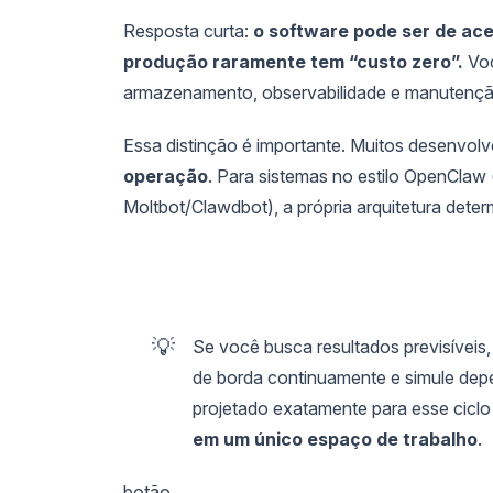
Resposta curta:
o software pode ser de ac
produção raramente tem “custo zero”.
Voc
armazenamento, observabilidade e manutençã
Essa distinção é importante. Muitos desenvo
operação
. Para sistemas no estilo OpenClaw
Moltbot/Clawdbot), a própria arquitetura dete
💡
Se você busca resultados previsíveis,
de borda continuamente e simule dep
projetado exatamente para esse cicl
em um único espaço de trabalho
.
botão