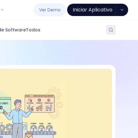
Iniciar Aplicativo
Ver Demo
de Software
Todos