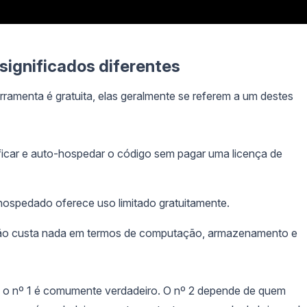
 significados diferentes
amenta é gratuita, elas geralmente se referem a um destes
ficar e auto-hospedar o código sem pagar uma licença de
hospedado oferece uso limitado gratuitamente.
 não custa nada em termos de computação, armazenamento e
 o nº 1 é comumente verdadeiro. O nº 2 depende de quem