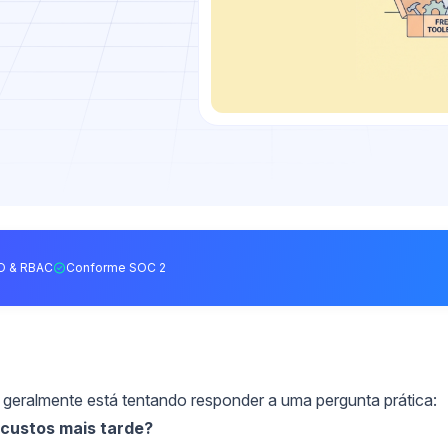
O & RBAC
Conforme SOC 2
 geralmente está tentando responder a uma pergunta prática:
 custos mais tarde?