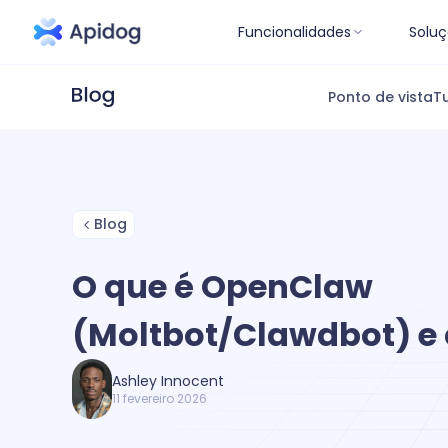
Funcionalidades
Soluç
Ponto de vista
Tu
Blog
O que é OpenClaw
(Moltbot/Clawdbot) e 
Ashley Innocent
11 fevereiro 2026