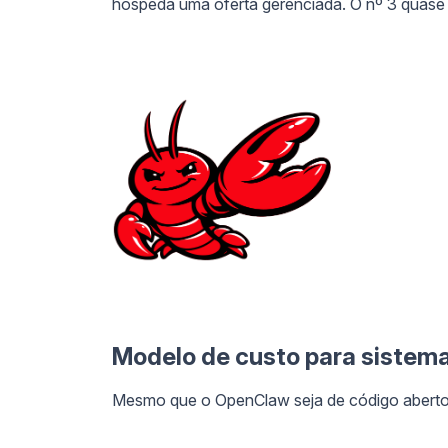
hospeda uma oferta gerenciada. O nº 3 quase 
Modelo de custo para sistema
Mesmo que o OpenClaw seja de código aberto,