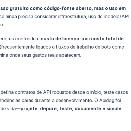
esso gratuito como código-fonte aberto, mas o uso em
ê ainda precisa considerar infraestrutura, uso de modelo/API,
o.
lvedores confundem
custo de licença
com
custo total de
 (frequentemente ligados a fluxos de trabalho de bots como
rmina onde seus gastos reais aparecem.
 defina contratos de API robustos desde o início, teste casos
endências caras durante o desenvolvimento. O Apidog foi
o de vida—
projete, depure, teste, documente e simule