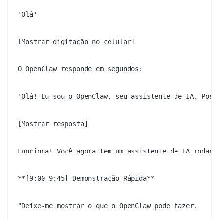
'Olá'

[Mostrar digitação no celular]

O OpenClaw responde em segundos:

'Olá! Eu sou o OpenClaw, seu assistente de IA. Poss
[Mostrar resposta]

Funciona! Você agora tem um assistente de IA rodando
**[9:00-9:45] Demonstração Rápida**

"Deixe-me mostrar o que o OpenClaw pode fazer.
