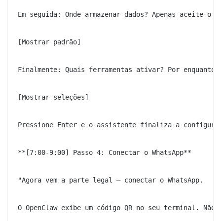
Em seguida: Onde armazenar dados? Apenas aceite o pa
[Mostrar padrão]

Finalmente: Quais ferramentas ativar? Por enquanto,
[Mostrar seleções]

Pressione Enter e o assistente finaliza a configuraç
**[7:00-9:00] Passo 4: Conectar o WhatsApp**

"Agora vem a parte legal — conectar o WhatsApp.

O OpenClaw exibe um código QR no seu terminal. Não s