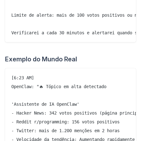
Limite de alerta: mais de 100 votos positivos ou mai
Exemplo do Mundo Real
[6:23 AM]

OpenClaw: "🔥 Tópico em alta detectado

'Assistente de IA OpenClaw'

- Hacker News: 342 votos positivos (página principal
- Reddit r/programming: 156 votos positivos

- Twitter: mais de 1.200 menções em 2 horas

- Velocidade da tendência: Aumentando rapidamente
