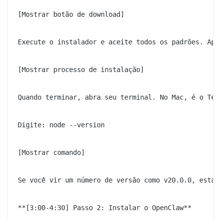
[Mostrar botão de download]

Execute o instalador e aceite todos os padrões. Apen
[Mostrar processo de instalação]

Quando terminar, abra seu terminal. No Mac, é o Term
Digite: node --version

[Mostrar comando]

Se você vir um número de versão como v20.0.0, está t
**[3:00-4:30] Passo 2: Instalar o OpenClaw**
