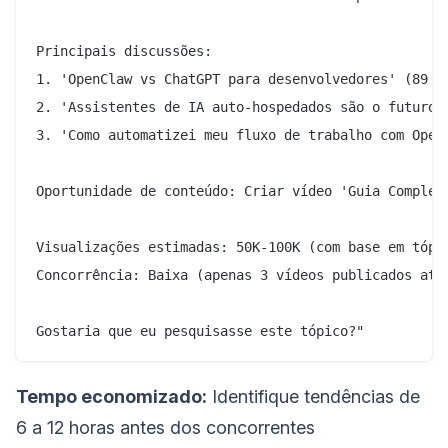
Principais discussões:

1. 'OpenClaw vs ChatGPT para desenvolvedores' (89 co
2. 'Assistentes de IA auto-hospedados são o futuro' 
3. 'Como automatizei meu fluxo de trabalho com OpenC
Oportunidade de conteúdo: Criar vídeo 'Guia Completo
Visualizações estimadas: 50K-100K (com base em tópic
Concorrência: Baixa (apenas 3 vídeos publicados até 
Tempo economizado:
Identifique tendências de
6 a 12 horas antes dos concorrentes