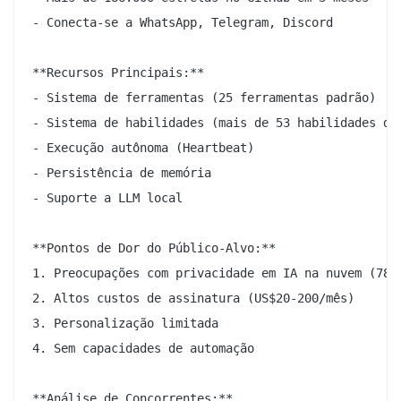
- Conecta-se a WhatsApp, Telegram, Discord

**Recursos Principais:**

- Sistema de ferramentas (25 ferramentas padrão)

- Sistema de habilidades (mais de 53 habilidades da 
- Execução autônoma (Heartbeat)

- Persistência de memória

- Suporte a LLM local

**Pontos de Dor do Público-Alvo:**

1. Preocupações com privacidade em IA na nuvem (78% 
2. Altos custos de assinatura (US$20-200/mês)

3. Personalização limitada

4. Sem capacidades de automação

**Análise de Concorrentes:**
