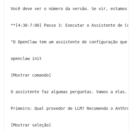
Você deve ver o número da versão. Se vir, estamos pr
**[4:30-7:00] Passo 3: Executar o Assistente de Conf
"O OpenClaw tem um assistente de configuração que fa
openclaw init

[Mostrar comando]

O assistente faz algumas perguntas. Vamos a elas.

Primeiro: Qual provedor de LLM? Recomendo o Anthrop
[Mostrar seleção]
