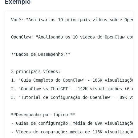
Exemplo
Você: "Analisar os 10 principais vídeos sobre OpenC
OpenClaw: "Analisando os 10 vídeos de OpenClaw com m
**Dados de Desempenho:**

3 principais vídeos:

1. 'Guia Completo do OpenClaw' - 186K visualizações 
2. 'OpenClaw vs ChatGPT' - 142K visualizações (6 dia
3. 'Tutorial de Configuração do OpenClaw' - 89K visu
**Desempenho por Tópico:**

- Guias de configuração: média de 89K visualizações

- Vídeos de comparação: média de 115K visualizações
