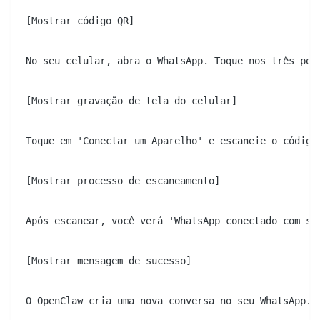
[Mostrar código QR]

No seu celular, abra o WhatsApp. Toque nos três pon
[Mostrar gravação de tela do celular]

Toque em 'Conectar um Aparelho' e escaneie o código 
[Mostrar processo de escaneamento]

Após escanear, você verá 'WhatsApp conectado com suc
[Mostrar mensagem de sucesso]

O OpenClaw cria uma nova conversa no seu WhatsApp. A