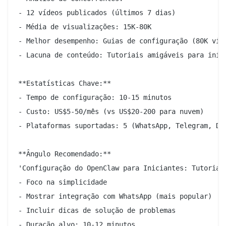
- 12 vídeos publicados (últimos 7 dias)

- Média de visualizações: 15K-80K

- Melhor desempenho: Guias de configuração (80K visu
- Lacuna de conteúdo: Tutoriais amigáveis para inici
**Estatísticas Chave:**

- Tempo de configuração: 10-15 minutos

- Custo: US$5-50/mês (vs US$20-200 para nuvem)

- Plataformas suportadas: 5 (WhatsApp, Telegram, Dis
**Ângulo Recomendado:**

'Configuração do OpenClaw para Iniciantes: Tutorial 
- Foco na simplicidade

- Mostrar integração com WhatsApp (mais popular)

- Incluir dicas de solução de problemas

- Duração alvo: 10-12 minutos
