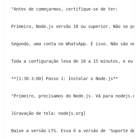
"Antes de começarmos, certifique-se de ter:

Primeiro, Node.js versão 18 ou superior. Não se pre
Segundo, uma conta no WhatsApp. É isso. Não são nece
Toda a configuração leva de 10 a 15 minutos, e eu vo
**[1:30-3:00] Passo 1: Instalar o Node.js**

"Primeiro, precisamos do Node.js. Vá para nodejs.org
[Gravação de tela: nodejs.org]

Baixe a versão LTS. Essa é a versão de 'Suporte de L