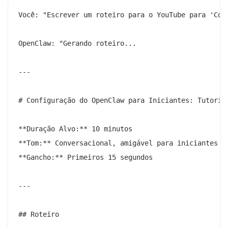
Você: "Escrever um roteiro para o YouTube para 'Con
OpenClaw: "Gerando roteiro...

---

# Configuração do OpenClaw para Iniciantes: Tutorial
**Duração Alvo:** 10 minutos

**Tom:** Conversacional, amigável para iniciantes

**Gancho:** Primeiros 15 segundos

---

## Roteiro
