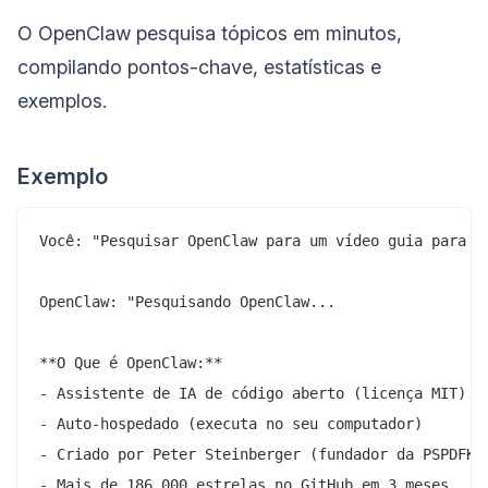
O OpenClaw pesquisa tópicos em minutos,
compilando pontos-chave, estatísticas e
exemplos.
Exemplo
Você: "Pesquisar OpenClaw para um vídeo guia para i
OpenClaw: "Pesquisando OpenClaw...

**O Que é OpenClaw:**

- Assistente de IA de código aberto (licença MIT)

- Auto-hospedado (executa no seu computador)

- Criado por Peter Steinberger (fundador da PSPDFKit
- Mais de 186.000 estrelas no GitHub em 3 meses
