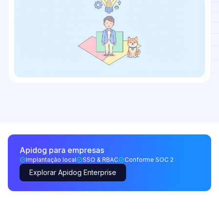
Apidog para empresas
Implantação local
SSO & RBAC
Conforme SOC 2
Explorar Apidog Enterprise