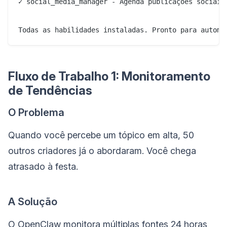
✓ social_media_manager - Agenda publicações sociais

Fluxo de Trabalho 1: Monitoramento
de Tendências
O Problema
Quando você percebe um tópico em alta, 50
outros criadores já o abordaram. Você chega
atrasado à festa.
A Solução
O OpenClaw monitora múltiplas fontes 24 horas