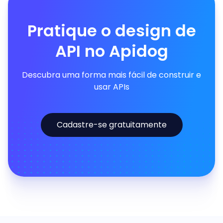
Pratique o design de
API no Apidog
Descubra uma forma mais fácil de construir e
usar APIs
Cadastre-se gratuitamente