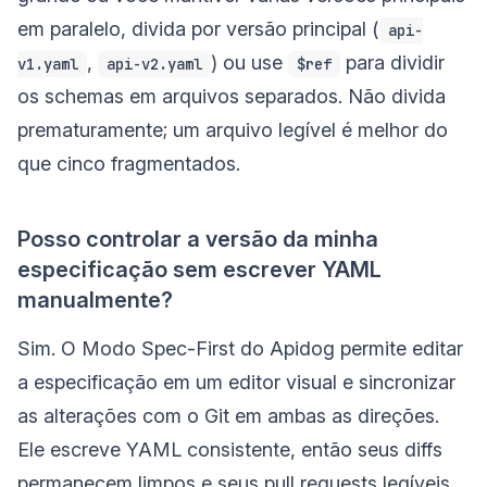
em paralelo, divida por versão principal (
api-
,
) ou use
para dividir
v1.yaml
api-v2.yaml
$ref
os schemas em arquivos separados. Não divida
prematuramente; um arquivo legível é melhor do
que cinco fragmentados.
Posso controlar a versão da minha
especificação sem escrever YAML
manualmente?
Sim. O Modo Spec-First do Apidog permite editar
a especificação em um editor visual e sincronizar
as alterações com o Git em ambas as direções.
Ele escreve YAML consistente, então seus diffs
permanecem limpos e seus pull requests legíveis,