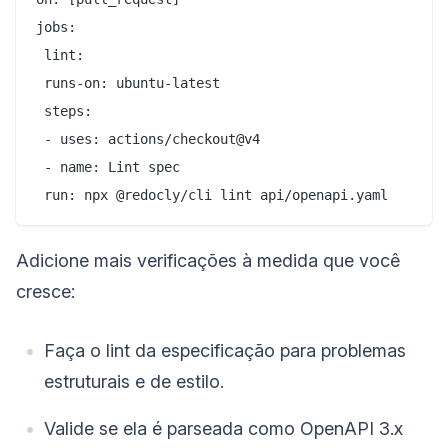
jobs:

 lint:

 runs-on: ubuntu-latest

 steps:

 - uses: actions/checkout@v4

 - name: Lint spec

Adicione mais verificações à medida que você
cresce:
Faça o lint da especificação para problemas
estruturais e de estilo.
Valide se ela é parseada como OpenAPI 3.x