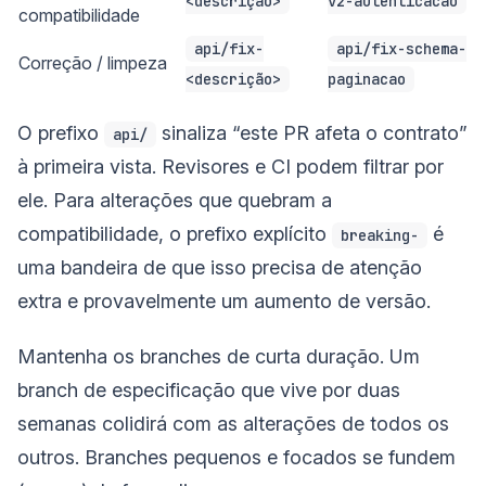
<descrição>
v2-autenticacao
compatibilidade
api/fix-
api/fix-schema-
Correção / limpeza
<descrição>
paginacao
O prefixo
sinaliza “este PR afeta o contrato”
api/
à primeira vista. Revisores e CI podem filtrar por
ele. Para alterações que quebram a
compatibilidade, o prefixo explícito
é
breaking-
uma bandeira de que isso precisa de atenção
extra e provavelmente um aumento de versão.
Mantenha os branches de curta duração. Um
branch de especificação que vive por duas
semanas colidirá com as alterações de todos os
outros. Branches pequenos e focados se fundem