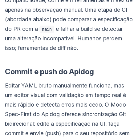
compatibilidade, confie em ferramentas em vez de
apenas na observação manual. Uma etapa de CI
(abordada abaixo) pode comparar a especificação
do PR com a
e falhar a build se detectar
main
uma alteração incompatível. Humanos perdem
isso; ferramentas de diff não.
Commit e push do Apidog
Editar YAML bruto manualmente funciona, mas
um editor visual com validação em tempo real é
mais rápido e detecta erros mais cedo. O Modo
Spec-First do Apidog oferece sincronização Git
bidirecional: edite a especificação na UI, faça
commit e envie (push) para o seu repositório sem