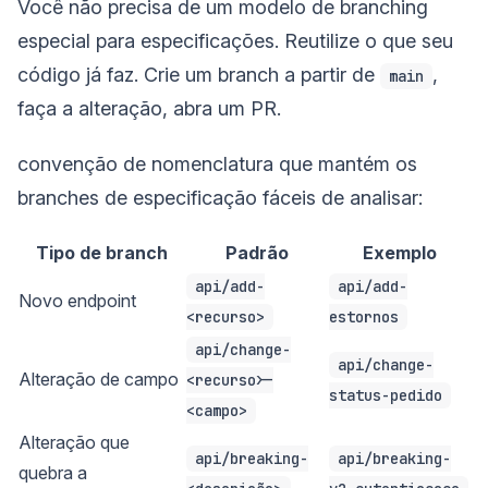
Você não precisa de um modelo de branching
especial para especificações. Reutilize o que seu
código já faz. Crie um branch a partir de
,
main
faça a alteração, abra um PR.
convenção de nomenclatura que mantém os
branches de especificação fáceis de analisar:
Tipo de branch
Padrão
Exemplo
api/add-
api/add-
Novo endpoint
<recurso>
estornos
api/change-
api/change-
Alteração de campo
<recurso>-
status-pedido
<campo>
Alteração que
api/breaking-
api/breaking-
quebra a