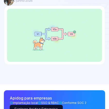
2 junho 2026
Apidog para empresas
Implantação local
SSO & RBAC
Conforme SOC 2