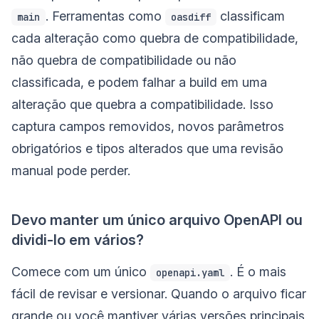
. Ferramentas como
classificam
main
oasdiff
cada alteração como quebra de compatibilidade,
não quebra de compatibilidade ou não
classificada, e podem falhar a build em uma
alteração que quebra a compatibilidade. Isso
captura campos removidos, novos parâmetros
obrigatórios e tipos alterados que uma revisão
manual pode perder.
Devo manter um único arquivo OpenAPI ou
dividi-lo em vários?
Comece com um único
. É o mais
openapi.yaml
fácil de revisar e versionar. Quando o arquivo ficar
grande ou você mantiver várias versões principais