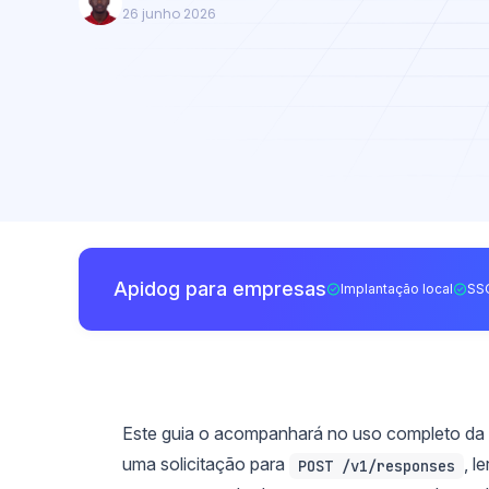
26 junho 2026
Apidog para empresas
Implantação local
SS
Este guia o acompanhará no uso completo da 
uma solicitação para
, l
POST /v1/responses