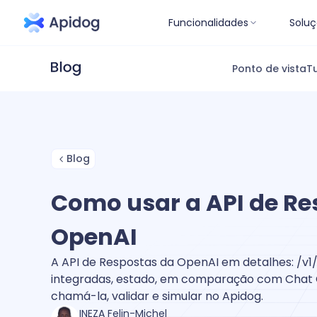
Funcionalidades
Soluç
Ponto de vista
Tu
Blog
Como usar a API de Re
OpenAI
A API de Respostas da OpenAI em detalhes: /v1
integradas, estado, em comparação com Chat 
chamá-la, validar e simular no Apidog.
INEZA Felin-Michel