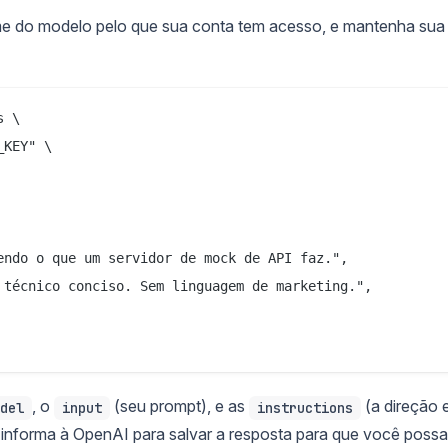
e do modelo pelo que sua conta tem acesso, e mantenha sua
 \

KEY" \

endo o que um servidor de mock de API faz.",

 técnico conciso. Sem linguagem de marketing.",

, o
(seu prompt), e as
(a direção
del
input
instructions
informa à OpenAI para salvar a resposta para que você possa