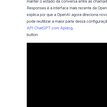
manter o estado da conversa entre as chamada
Responses é a interface mais recente da Open
explica por que a OpenAI agora direciona novos
pode reutilizar a maior parte dessa configura
API ChatGPT com Apidog
.
button