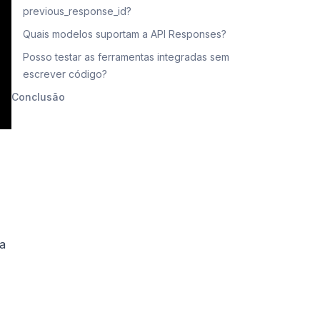
previous_response_id?
Quais modelos suportam a API Responses?
Posso testar as ferramentas integradas sem
escrever código?
Conclusão
ma