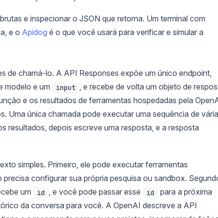
brutas e inspecionar o JSON que retorna. Um terminal com
a, e o
Apidog
é o que você usará para verificar e simular a
es de chamá-lo. A API Responses expõe um único endpoint,
de modelo e um
, e recebe de volta um objeto de respos
input
função e os resultados de ferramentas hospedadas pela OpenA
os. Uma única chamada pode executar uma sequência de vári
os resultados, depois escreve uma resposta, e a resposta
exto simples. Primeiro, ele pode executar ferramentas
o precisa configurar sua própria pesquisa ou sandbox. Segund
recebe um
, e você pode passar esse
para a próxima
id
id
stórico da conversa para você. A OpenAI descreve a API