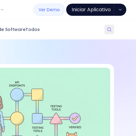
Iniciar Aplicativo
Ver Demo
de Software
Todos