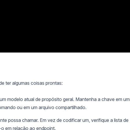
 de ter algumas coisas prontas:
m modelo atual de propósito geral. Mantenha a chave em u
comando ou em um arquivo compartilhado.
 possa chamar. Em vez de codificar um, verifique a lista de
o em relação ao endpoint.