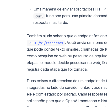
Uma maneira de enviar solicitações HTTP 
funciona para uma primeira chamad
curl
resposta mais tarde.
Também ajuda saber o que o endpoint faz ant
. Você envia um nome 
POST /v1/responses
que pode conter texto simples, chamadas de 
como pesquisa na web ou pesquisa de arquiv
etapas: o modelo decide pesquisar na web, lê 
registra cada etapa que foi tomada.
Duas coisas a diferenciam de um endpoint de t
integradas no lado do servidor, então você nã
ele é com estado por padrão. Cada resposta 
solicitação para que a OpenAI mantenha o hi