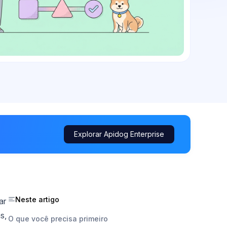
Explorar Apidog Enterprise
Neste artigo
ar
s,
O que você precisa primeiro