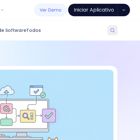
Iniciar Aplicativo
Ver Demo
de Software
Todos