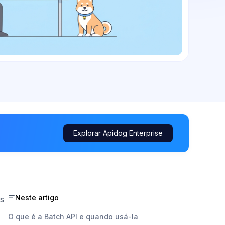
Explorar Apidog Enterprise
Neste artigo
es
O que é a Batch API e quando usá-la