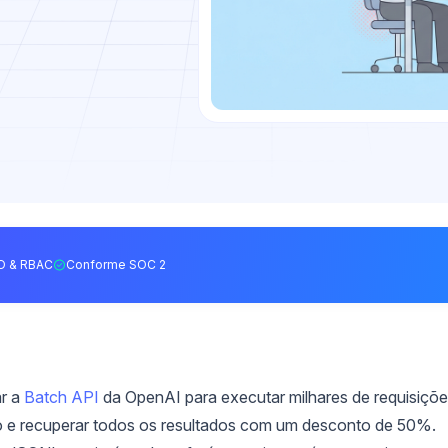
O & RBAC
Conforme SOC 2
ar a
Batch API
da OpenAI para executar milhares de requisiçõ
 e recuperar todos os resultados com um desconto de 50%.