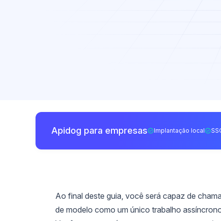
Apidog para empresas
Implantação local
SS
Ao final deste guia, você será capaz de cham
de modelo como um único trabalho assíncrono