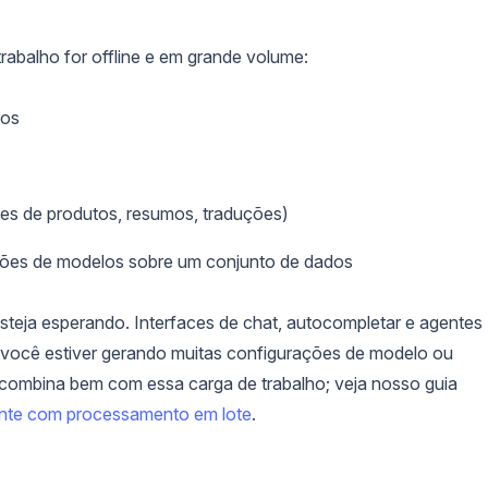
abalho for offline e em grande volume:
ros
s de produtos, resumos, traduções)
ções de modelos sobre um conjunto de dados
steja esperando. Interfaces de chat, autocompletar e agentes
 você estiver gerando muitas configurações de modelo ou
combina bem com essa carga de trabalho; veja nosso guia
ente com processamento em lote
.