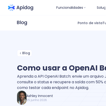
Funcionalidades
Soluç
Ponto de vista
Tu
Blog
Como usar a OpenAI B
Aprenda a API OpenAI Batch: envie um arquivo J
consulte o status e recupere a saída com 50% 
como testar cada endpoint no Apidog.
Ashley Innocent
25 junho 2026