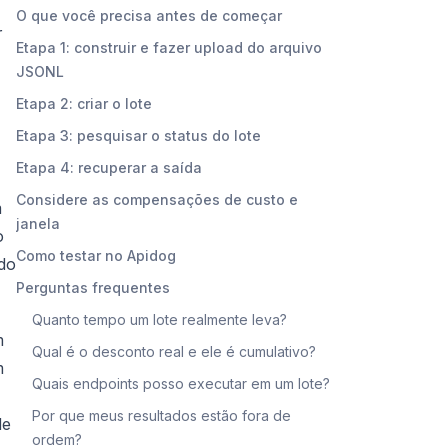
O que você precisa antes de começar
r
Etapa 1: construir e fazer upload do arquivo
JSONL
Etapa 2: criar o lote
Etapa 3: pesquisar o status do lote
Etapa 4: recuperar a saída
Considere as compensações de custo e
m
janela
o
Como testar no Apidog
 do
Perguntas frequentes
Quanto tempo um lote realmente leva?
m
Qual é o desconto real e ele é cumulativo?
m
Quais endpoints posso executar em um lote?
Por que meus resultados estão fora de
de
ordem?