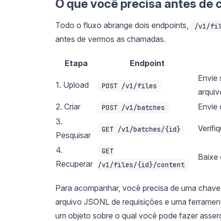
O que você precisa antes de
Todo o fluxo abrange dois endpoints,
/v1/fi
antes de vermos as chamadas.
Etapa
Endpoint
Envie 
1. Upload
POST /v1/files
arquiv
2. Criar
Envie 
POST /v1/batches
3.
Verifi
GET /v1/batches/{id}
Pesquisar
4.
GET
Baixe 
Recuperar
/v1/files/{id}/content
Para acompanhar, você precisa de uma chav
arquivo JSONL de requisições e uma ferrament
um objeto sobre o qual você pode fazer asserçõ