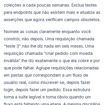
coleções a cada poucas semanas. Exclua testes
para endpoints que não existem mais e atualize as
asserções que agora verificam campos obsoletos.
Nomeie as coisas claramente enquanto você
constrói, não depois. Uma requisição chamada
“teste 3” não lhe diz nada em seis meses. Uma
requisição chamada “criar pedido com moeda
inválida” lhe diz exatamente o que ela cobre e por
que pode falhar. Agrupe requisições relacionadas
em pastas que correspondam a um fluxo de
usuário real, como inscrever-se, depois fazer
login, depois fazer um pedido. Essa estrutura
torna a suíte legível e torna óbvio quando um
fluxo está faltando uma etapa. A mesma disciplina