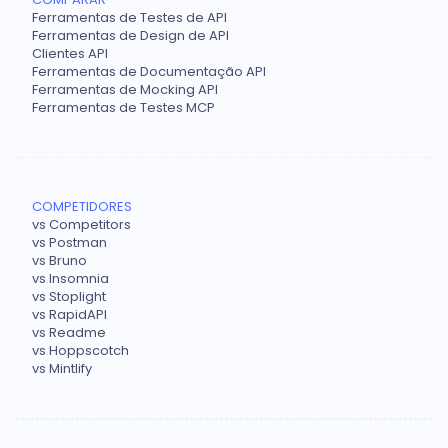
Ferramentas de Testes de API
Ferramentas de Design de API
Clientes API
Ferramentas de Documentação API
Ferramentas de Mocking API
Ferramentas de Testes MCP
COMPETIDORES
vs Competitors
vs Postman
vs Bruno
vs Insomnia
vs Stoplight
vs RapidAPI
vs Readme
vs Hoppscotch
vs Mintlify