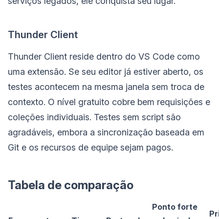
serviços legados, ele conquista seu lugar.
Thunder Client
Thunder Client reside dentro do VS Code como
uma extensão. Se seu editor já estiver aberto, os
testes acontecem na mesma janela sem troca de
contexto. O nível gratuito cobre bem requisições e
coleções individuais. Testes sem script são
agradáveis, embora a sincronização baseada em
Git e os recursos de equipe sejam pagos.
Tabela de comparação
Ponto forte
Pr