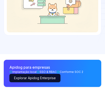
Apidog para empresas
Implantação local
SSO & RBAC
Conforme SOC 2
Explorar Apidog Enterprise