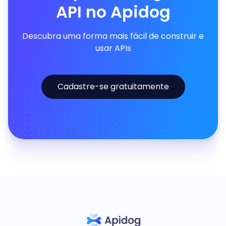
API no Apidog
Descubra uma forma mais fácil de construir e
usar APIs
Cadastre-se gratuitamente