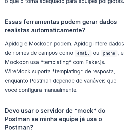
o que o torna adequado para equipes poliglotas.
Essas ferramentas podem gerar dados
realistas automaticamente?
Apidog e Mockoon podem. Apidog infere dados
de nomes de campos como
ou
, e
email
phone
Mockoon usa *templating* com Faker.js.
WireMock suporta *templating* de resposta,
enquanto Postman depende de variáveis que
você configura manualmente.
Devo usar o servidor de *mock* do
Postman se minha equipe já usa o
Postman?