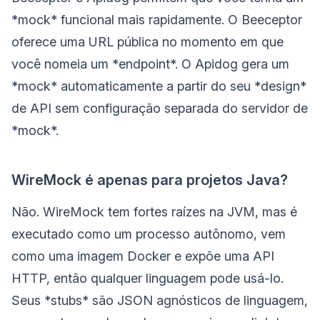
*mock* funcional mais rapidamente. O Beeceptor
oferece uma URL pública no momento em que
você nomeia um *endpoint*. O Apidog gera um
*mock* automaticamente a partir do seu *design*
de API sem configuração separada do servidor de
*mock*.
WireMock é apenas para projetos Java?
Não. WireMock tem fortes raízes na JVM, mas é
executado como um processo autônomo, vem
como uma imagem Docker e expõe uma API
HTTP, então qualquer linguagem pode usá-lo.
Seus *stubs* são JSON agnósticos de linguagem,