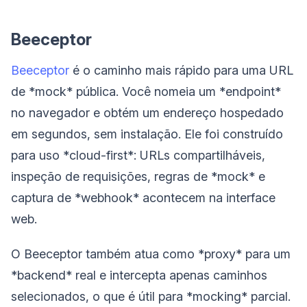
Beeceptor
Beeceptor
é o caminho mais rápido para uma URL
de *mock* pública. Você nomeia um *endpoint*
no navegador e obtém um endereço hospedado
em segundos, sem instalação. Ele foi construído
para uso *cloud-first*: URLs compartilháveis,
inspeção de requisições, regras de *mock* e
captura de *webhook* acontecem na interface
web.
O Beeceptor também atua como *proxy* para um
*backend* real e intercepta apenas caminhos
selecionados, o que é útil para *mocking* parcial.