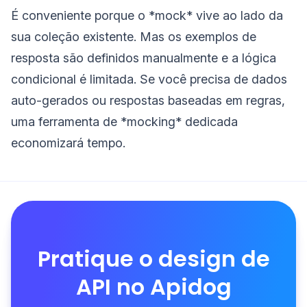
É conveniente porque o *mock* vive ao lado da
sua coleção existente. Mas os exemplos de
resposta são definidos manualmente e a lógica
condicional é limitada. Se você precisa de dados
auto-gerados ou respostas baseadas em regras,
uma ferramenta de *mocking* dedicada
economizará tempo.
Pratique o design de
API no Apidog