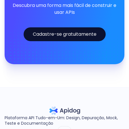
Descubra uma forma mais fácil de construir e
usar APIs
Cadastre-se gratuitamente
Plataforma API Tudo-em-Um: Design, Depuração, Mock,
Teste e Documentação