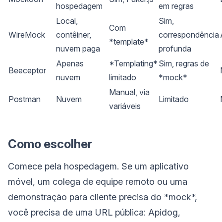
hospedagem
em regras
Local,
Sim,
Com
WireMock
contêiner,
correspondência
*template*
nuvem paga
profunda
Apenas
*Templating*
Sim, regras de
Beeceptor
nuvem
limitado
*mock*
Manual, via
Postman
Nuvem
Limitado
variáveis
Como escolher
Comece pela hospedagem. Se um aplicativo
móvel, um colega de equipe remoto ou uma
demonstração para cliente precisa do *mock*,
você precisa de uma URL pública: Apidog,