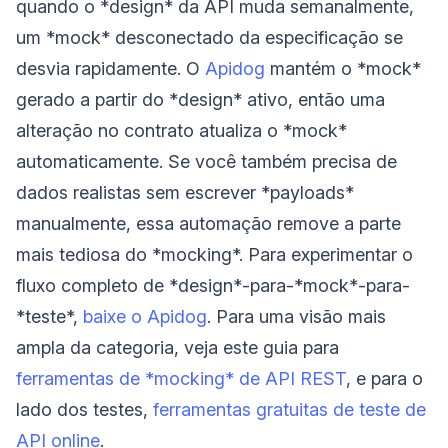
quando o *design* da API muda semanalmente,
um *mock* desconectado da especificação se
desvia rapidamente. O
Apidog
mantém o *mock*
gerado a partir do *design* ativo, então uma
alteração no contrato atualiza o *mock*
automaticamente. Se você também precisa de
dados realistas sem escrever *payloads*
manualmente, essa automação remove a parte
mais tediosa do *mocking*. Para experimentar o
fluxo completo de *design*-para-*mock*-para-
*teste*,
baixe o Apidog
. Para uma visão mais
ampla da categoria, veja este guia para
ferramentas de *mocking* de API REST
, e para o
lado dos testes,
ferramentas gratuitas de teste de
API online
.