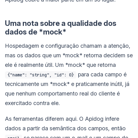
Uma nota sobre a qualidade dos
dados de *mock*
Hospedagem e configuração chamam a atenção,
mas os dados que um *mock* retorna decidem se
ele é realmente útil. Um *mock* que retorna
para cada campo é
{"name": "string", "id": 0}
tecnicamente um *mock* e praticamente inútil, já
que nenhum comportamento real do cliente é
exercitado contra ele.
As ferramentas diferem aqui. O Apidog infere
dados a partir da semântica dos campos, então
se parece com um e-mail e um campo de