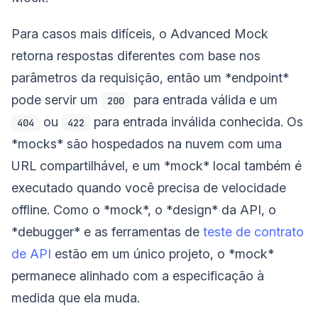
Para casos mais difíceis, o Advanced Mock
retorna respostas diferentes com base nos
parâmetros da requisição, então um *endpoint*
pode servir um
para entrada válida e um
200
ou
para entrada inválida conhecida. Os
404
422
*mocks* são hospedados na nuvem com uma
URL compartilhável, e um *mock* local também é
executado quando você precisa de velocidade
offline. Como o *mock*, o *design* da API, o
*debugger* e as ferramentas de
teste de contrato
de API
estão em um único projeto, o *mock*
permanece alinhado com a especificação à
medida que ela muda.