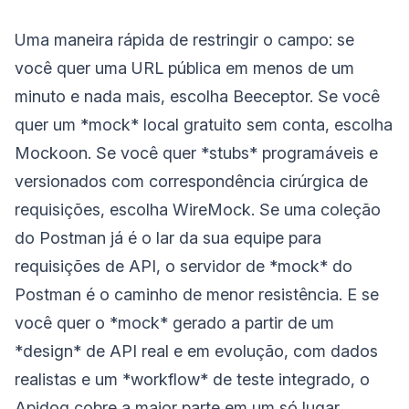
Uma maneira rápida de restringir o campo: se
você quer uma URL pública em menos de um
minuto e nada mais, escolha Beeceptor. Se você
quer um *mock* local gratuito sem conta, escolha
Mockoon. Se você quer *stubs* programáveis e
versionados com correspondência cirúrgica de
requisições, escolha WireMock. Se uma coleção
do Postman já é o lar da sua equipe para
requisições de API, o servidor de *mock* do
Postman é o caminho de menor resistência. E se
você quer o *mock* gerado a partir de um
*design* de API real e em evolução, com dados
realistas e um *workflow* de teste integrado, o
Apidog cobre a maior parte em um só lugar.