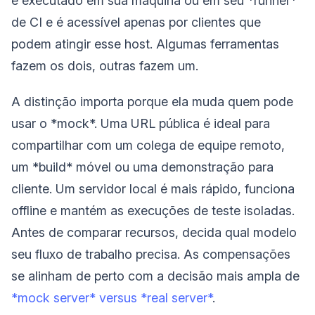
é executado em sua máquina ou em seu *runner*
de CI e é acessível apenas por clientes que
podem atingir esse host. Algumas ferramentas
fazem os dois, outras fazem um.
A distinção importa porque ela muda quem pode
usar o *mock*. Uma URL pública é ideal para
compartilhar com um colega de equipe remoto,
um *build* móvel ou uma demonstração para
cliente. Um servidor local é mais rápido, funciona
offline e mantém as execuções de teste isoladas.
Antes de comparar recursos, decida qual modelo
seu fluxo de trabalho precisa. As compensações
se alinham de perto com a decisão mais ampla de
*mock server* versus *real server*
.