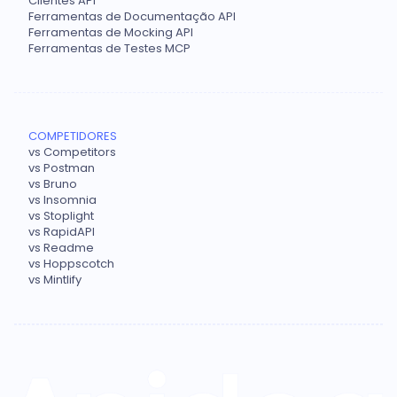
Clientes API
Ferramentas de Documentação API
Ferramentas de Mocking API
Ferramentas de Testes MCP
COMPETIDORES
vs Competitors
vs Postman
vs Bruno
vs Insomnia
vs Stoplight
vs RapidAPI
vs Readme
vs Hoppscotch
vs Mintlify