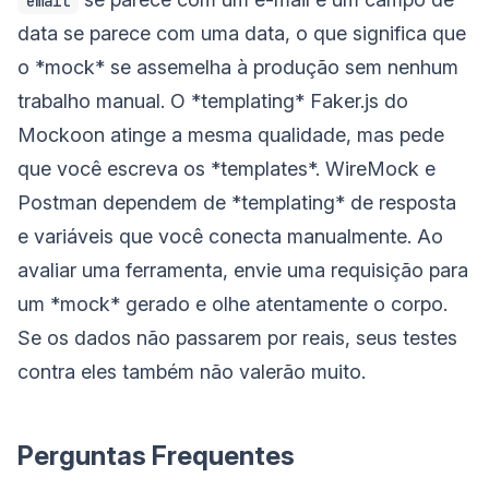
email
data se parece com uma data, o que significa que
o *mock* se assemelha à produção sem nenhum
trabalho manual. O *templating* Faker.js do
Mockoon atinge a mesma qualidade, mas pede
que você escreva os *templates*. WireMock e
Postman dependem de *templating* de resposta
e variáveis que você conecta manualmente. Ao
avaliar uma ferramenta, envie uma requisição para
um *mock* gerado e olhe atentamente o corpo.
Se os dados não passarem por reais, seus testes
contra eles também não valerão muito.
Perguntas Frequentes