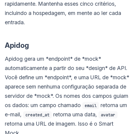
rapidamente. Mantenha esses cinco critérios,
incluindo a hospedagem, em mente ao ler cada
entrada.
Apidog
Apidog gera um *endpoint* de *mock*
automaticamente a partir do seu *design* de API.
Você define um *endpoint*, e uma URL de *mock*
aparece sem nenhuma configuração separada de
servidor de *mock*. Os nomes dos campos guiam
os dados: um campo chamado
retorna um
email
e-mail,
retorna uma data,
created_at
avatar
retorna uma URL de imagem. Isso é o Smart
Mock.