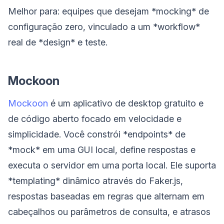
Melhor para: equipes que desejam *mocking* de
configuração zero, vinculado a um *workflow*
real de *design* e teste.
Mockoon
Mockoon
é um aplicativo de desktop gratuito e
de código aberto focado em velocidade e
simplicidade. Você constrói *endpoints* de
*mock* em uma GUI local, define respostas e
executa o servidor em uma porta local. Ele suporta
*templating* dinâmico através do Faker.js,
respostas baseadas em regras que alternam em
cabeçalhos ou parâmetros de consulta, e atrasos