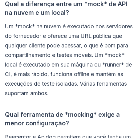
Qual a diferença entre um *mock* de API
na nuvem e um local?
Um *mock* na nuvem é executado nos servidores
do fornecedor e oferece uma URL pública que
qualquer cliente pode acessar, o que é bom para
compartilhamento e testes móveis. Um *mock*
local é executado em sua máquina ou *runner* de
CI, é mais rápido, funciona offline e mantém as
execuções de teste isoladas. Várias ferramentas
suportam ambos.
Qual ferramenta de *mocking* exige a
menor configuração?
Beeceptor e Apidog permitem que você tenha um