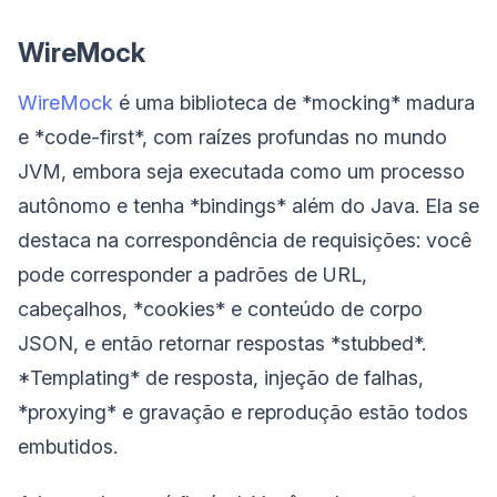
WireMock
WireMock
é uma biblioteca de *mocking* madura
e *code-first*, com raízes profundas no mundo
JVM, embora seja executada como um processo
autônomo e tenha *bindings* além do Java. Ela se
destaca na correspondência de requisições: você
pode corresponder a padrões de URL,
cabeçalhos, *cookies* e conteúdo de corpo
JSON, e então retornar respostas *stubbed*.
*Templating* de resposta, injeção de falhas,
*proxying* e gravação e reprodução estão todos
embutidos.