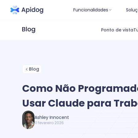
Funcionalidades
Soluç
Ponto de vista
Tu
Blog
Como Não Programad
Usar Claude para Tra
Ashley Innocent
11 fevereiro 2026