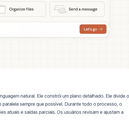
inguagem natural. Ele constrói um plano detalhado. Ele divide 
 paralela sempre que possível. Durante todo o processo, o
es atuais e saídas parciais. Os usuários revisam e ajustam a