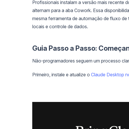
Profissionais instalam a versão mais recente do
alternam para a aba Cowork. Essa disponibilid
mesma ferramenta de automação de fluxo de tr
locais e controle de dados.
Guia Passo a Passo: Começa
Não-programadores seguem um processo claro
Primeiro, instale e atualize o
Claude Desktop 