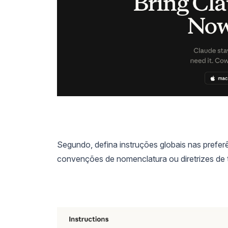
Segundo, defina instruções globais nas prefer
convenções de nomenclatura ou diretrizes de t