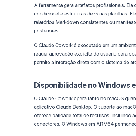
A ferramenta gera artefatos profissionais. Ela
condicional e estruturas de várias planilhas. E
relatórios Markdown consistentes ou manifest
posteriores.
O Claude Cowork é executado em um ambiente is
requer aprovação explícita do usuário para o
permite a interação direta com o sistema de ar
Disponibilidade no Windows e
O Claude Cowork opera tanto no macOS quant
aplicativo Claude Desktop. O suporte ao mac
oferece paridade total de recursos, incluindo 
conectores. O Windows em ARM64 permanece