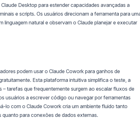
o Claude Desktop para estender capacidades avançadas a
inais e scripts. Os usuários direcionam a ferramenta para um
m linguagem natural e observam o Claude planejar e executar
adores podem usar o Claude Cowork para ganhos de
ratuitamente. Esta plataforma intuitiva simplifica o teste, a
 – tarefas que frequentemente surgem ao escalar fluxos de
os usuários a escrever código ou navegar por ferramentas
-lo com o Claude Cowork cria um ambiente fluido tanto
 quanto para conexões de dados externas.