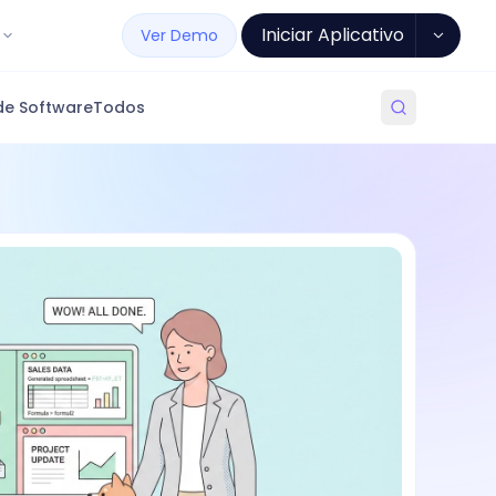
Iniciar Aplicativo
Ver Demo
de Software
Todos