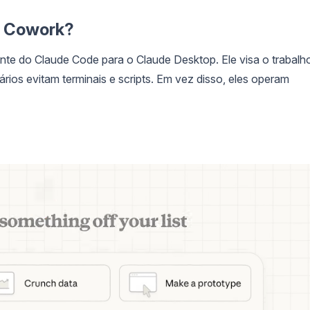
e Cowork?
nte do Claude Code para o Claude Desktop. Ele visa o trabalh
ios evitam terminais e scripts. Em vez disso, eles operam