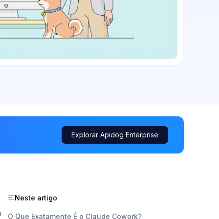
Explorar Apidog Enterprise
Neste artigo
u
O Que Exatamente É o Claude Cowork?