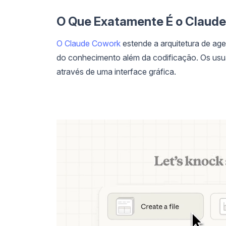
O Que Exatamente É o Claud
O Claude Cowork
estende a arquitetura de age
do conhecimento além da codificação. Os usuár
através de uma interface gráfica.