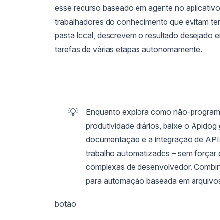
esse recurso baseado em agente no aplicativ
trabalhadores do conhecimento que evitam term
pasta local, descrevem o resultado desejado e
tarefas de várias etapas autonomamente.
💡
Enquanto explora como não-program
produtividade diários, baixe o Apidog g
documentação e a integração de APIs
trabalho automatizados – sem forçar 
complexas de desenvolvedor. Combiná
para automação baseada em arquivos
botão