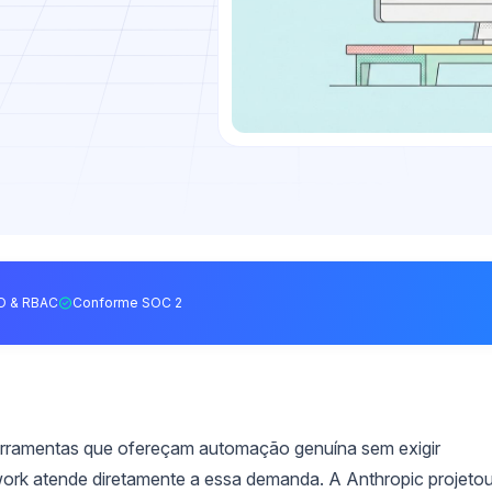
O & RBAC
Conforme SOC 2
rramentas que ofereçam automação genuína sem exigir
rk atende diretamente a essa demanda. A Anthropic projeto