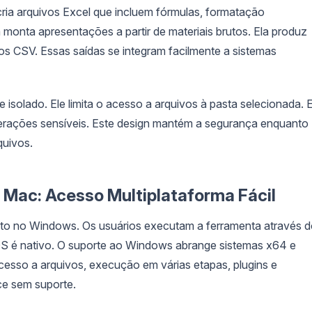
 cria arquivos Excel que incluem fórmulas, formatação
la monta apresentações a partir de materiais brutos. Ela produz
os CSV. Essas saídas se integram facilmente a sistemas
olado. Ele limita o acesso a arquivos à pasta selecionada. E
perações sensíveis. Este design mantém a segurança enquanto
quivos.
 Mac: Acesso Multiplataforma Fácil
o no Windows. Os usuários executam a ferramenta através 
OS é nativo. O suporte ao Windows abrange sistemas x64 e
acesso a arquivos, execução em várias etapas, plugins e
 sem suporte.