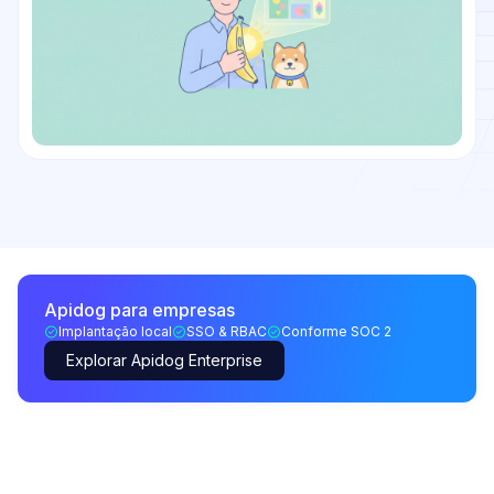
Apidog para empresas
Implantação local
SSO & RBAC
Conforme SOC 2
Explorar Apidog Enterprise