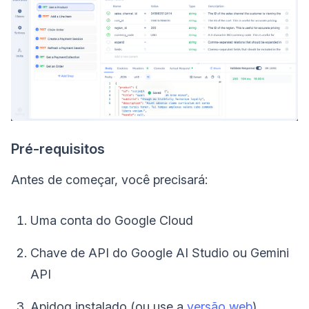
Pré-requisitos
Antes de começar, você precisará:
Uma conta do Google Cloud
Chave de API do Google AI Studio ou Gemini
API
Apidog instalado (ou use a
versão web
)