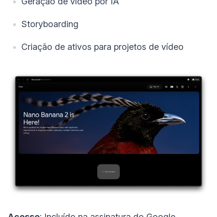
Geração de vídeo por IA
Storyboarding
Criação de ativos para projetos de vídeo
Acesso
: Incluído na assinatura do Google