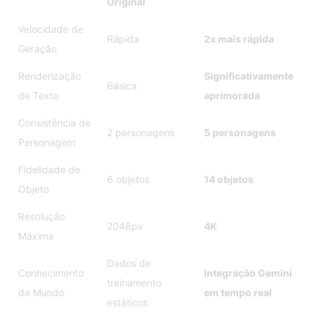
Original
Velocidade de
Rápida
2x mais rápida
Geração
Renderização
Significativamente
Básica
de Texto
aprimorada
Consistência de
2 personagens
5 personagens
Personagem
Fidelidade de
6 objetos
14 objetos
Objeto
Resolução
2048px
4K
Máxima
Dados de
Conhecimento
Integração Gemini
treinamento
de Mundo
em tempo real
estáticos