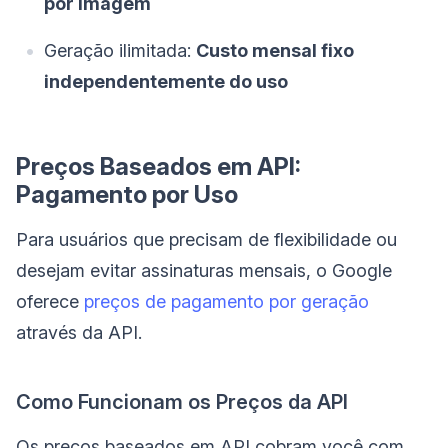
por imagem
Geração ilimitada:
Custo mensal fixo
independentemente do uso
Preços Baseados em API:
Pagamento por Uso
Para usuários que precisam de flexibilidade ou
desejam evitar assinaturas mensais, o Google
oferece
preços de pagamento por geração
através da API.
Como Funcionam os Preços da API
Os preços baseados em API cobram você com