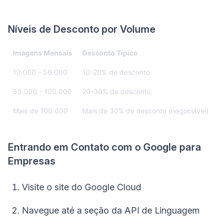
Níveis de Desconto por Volume
Imagens Mensais
Desconto Típico
10.000 - 50.000
10-20% de desconto
50.000 - 100.000
20-30% de desconto
Mais de 100.000
Mais de 30% de desconto (negociável)
Entrando em Contato com o Google para
Empresas
Visite o site do Google Cloud
Navegue até a seção da API de Linguagem