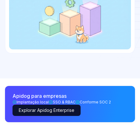
Apidog para empresas
Implantação local
SSO & RBAC
Conforme SOC 2
Explorar Apidog Enterprise