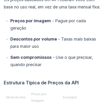
base no uso real, em vez de uma taxa mensal fixa:
Preços por imagem
- Pague por cada
geração
Descontos por volume
- Taxas mais baixas
para maior uso
Sem compromissos
- Use o que precisar,
quando precisar
Estrutura Típica de Preços da API
Preço por
Nível de Uso
Exemplo
Imagem