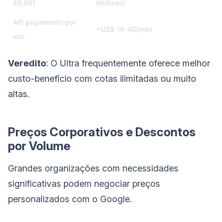
49,99)
ilimitado)
API pagamento por
~US$ 16-40/mês
uso
Veredito
: O Ultra frequentemente oferece melhor
custo-benefício com cotas ilimitadas ou muito
altas.
Preços Corporativos e Descontos
por Volume
Grandes organizações com necessidades
significativas podem negociar preços
personalizados com o Google.