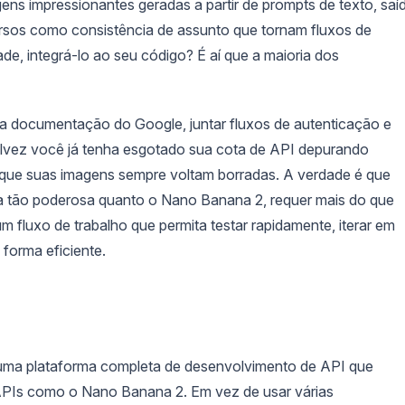
ens impressionantes geradas a partir de prompts de texto, saí
ursos como consistência de assunto que tornam fluxos de
de, integrá-lo ao seu código? É aí que a maioria dos
a documentação do Google, juntar fluxos de autenticação e
alvez você já tenha esgotado sua cota de API depurando
 que suas imagens sempre voltam borradas. A verdade é que
ma tão poderosa quanto o Nano Banana 2, requer mais do que
 fluxo de trabalho que permita testar rapidamente, iterar em
forma eficiente.
 uma plataforma completa de desenvolvimento de API que
APIs como o Nano Banana 2. Em vez de usar várias