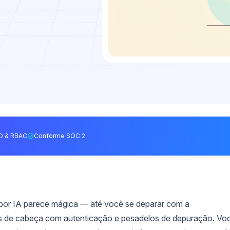
O & RBAC
Conforme SOC 2
por IA parece mágica — até você se deparar com a
 de cabeça com autenticação e pesadelos de depuração. Vo