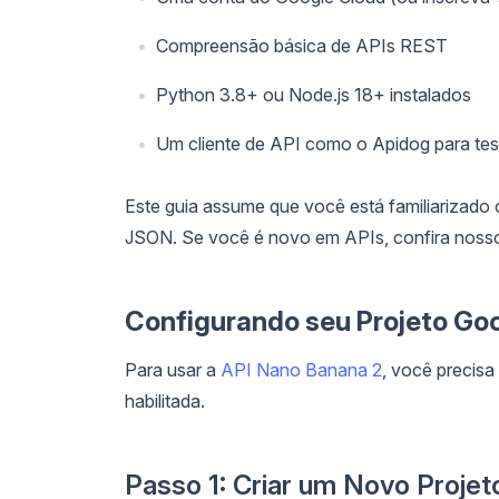
Compreensão básica de APIs REST
Python 3.8+ ou Node.js 18+ instalados
Um cliente de API como o Apidog para tes
Este guia assume que você está familiarizado
JSON. Se você é novo em APIs, confira nos
Configurando seu Projeto Go
Para usar a
API Nano Banana 2
, você precis
habilitada.
Passo 1: Criar um Novo Projet