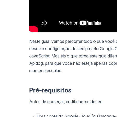
Neste guia, vamos percorrer tudo o que você 
desde a configuração do seu projeto Google C
JavaScript. Mas eis o que torna este guia dif
Apidog, para que você não esteja apenas copi
manter e escalar.
Pré-requisitos
Antes de começar, certifique-se de ter:
Uma conta do Google Cloud (ou inscreva