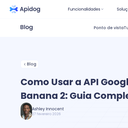
Funcionalidades
Soluç
Ponto de vista
Tu
Blog
Como Usar a API Goog
Banana 2: Guia Compl
Ashley Innocent
27 fevereiro 2026