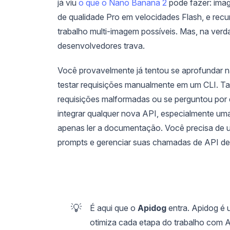
já viu
o que o Nano Banana 2
pode fazer: imag
de qualidade Pro em velocidades Flash, e rec
trabalho multi-imagem possíveis. Mas, na verda
desenvolvedores trava.
Você provavelmente já tentou se aprofundar n
testar requisições manualmente em um CLI. T
requisições malformadas ou se perguntou por
integrar qualquer nova API, especialmente u
apenas ler a documentação. Você precisa de um
prompts e gerenciar suas chamadas de API de 
💡
É aqui que o
Apidog
entra. Apidog é
otimiza cada etapa do trabalho com 