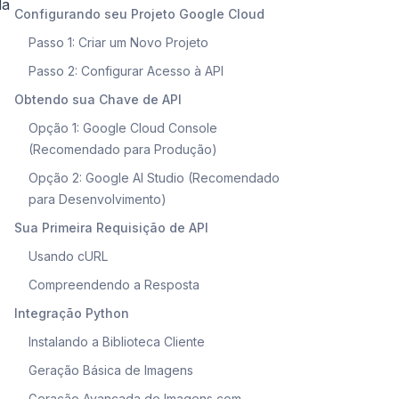
da
Configurando seu Projeto Google Cloud
Passo 1: Criar um Novo Projeto
Passo 2: Configurar Acesso à API
Obtendo sua Chave de API
Opção 1: Google Cloud Console
(Recomendado para Produção)
Opção 2: Google AI Studio (Recomendado
para Desenvolvimento)
Sua Primeira Requisição de API
Usando cURL
Compreendendo a Resposta
Integração Python
Instalando a Biblioteca Cliente
Geração Básica de Imagens
Geração Avançada de Imagens com