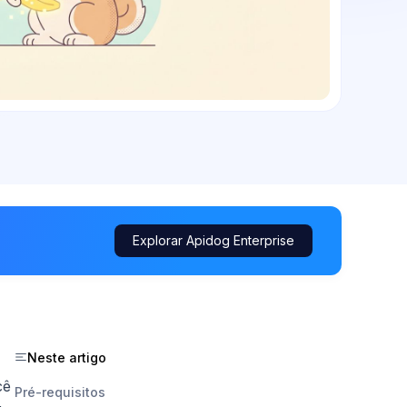
Explorar Apidog Enterprise
Neste artigo
cê
Pré-requisitos