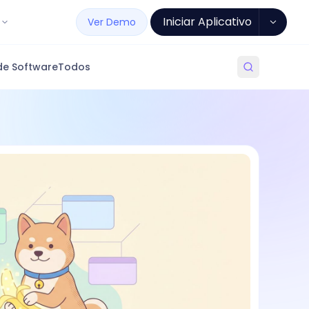
Iniciar Aplicativo
Ver Demo
de Software
Todos