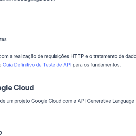
tes
 com a realização de requisições HTTP e o tratamento de dad
so
Guia Definitivo de Teste de API
para os fundamentos.
ogle Cloud
a de um projeto Google Cloud com a API Generative Language
o