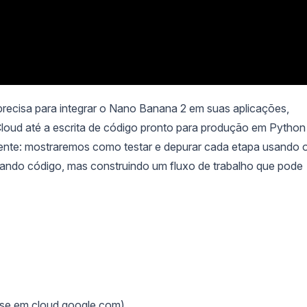
precisa para integrar o Nano Banana 2 em suas aplicações,
loud até a escrita de código pronto para produção em Python
erente: mostraremos como testar e depurar cada etapa usando 
ando código, mas construindo um fluxo de trabalho que pode
-se em cloud.google.com)