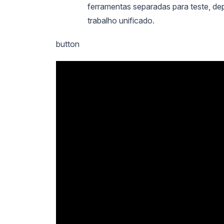
ferramentas separadas para teste, 
trabalho unificado.
button