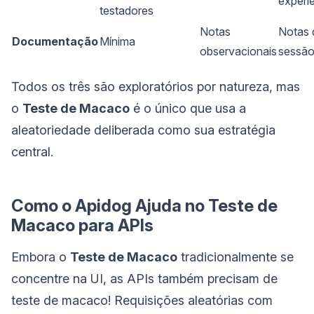
experi
testadores
Notas
Notas 
Documentação
Mínima
observacionais
sessã
Todos os três são exploratórios por natureza, mas
o
Teste de Macaco
é o único que usa a
aleatoriedade deliberada como sua estratégia
central.
Como o Apidog Ajuda no Teste de
Macaco para APIs
Embora o
Teste de Macaco
tradicionalmente se
concentre na UI, as APIs também precisam de
teste de macaco! Requisições aleatórias com