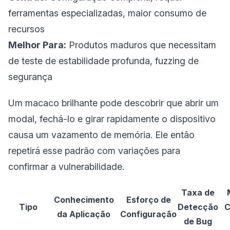
ferramentas especializadas, maior consumo de
recursos
Melhor Para:
Produtos maduros que necessitam
de teste de estabilidade profunda, fuzzing de
segurança
Um macaco brilhante pode descobrir que abrir um
modal, fechá-lo e girar rapidamente o dispositivo
causa um vazamento de memória. Ele então
repetirá esse padrão com variações para
confirmar a vulnerabilidade.
Taxa de
Conhecimento
Esforço de
Tipo
Detecção
C
da Aplicação
Configuração
de Bug