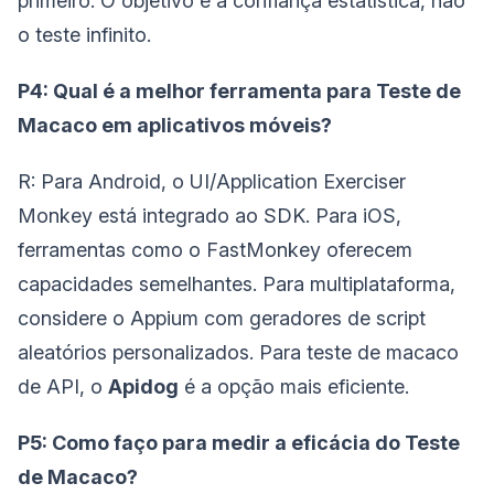
primeiro. O objetivo é a confiança estatística, não
o teste infinito.
P4: Qual é a melhor ferramenta para Teste de
Macaco em aplicativos móveis?
R: Para Android, o UI/Application Exerciser
Monkey está integrado ao SDK. Para iOS,
ferramentas como o FastMonkey oferecem
capacidades semelhantes. Para multiplataforma,
considere o Appium com geradores de script
aleatórios personalizados. Para teste de macaco
de API, o
Apidog
é a opção mais eficiente.
P5: Como faço para medir a eficácia do Teste
de Macaco?