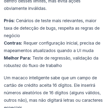
dentro desses limites, mas evita ações
obviamente inválidas.
Prós:
Cenários de teste mais relevantes, maior
taxa de detecção de bugs, respeita as regras de
negócio
Contras:
Requer configuração inicial, precisa de
mapeamentos atualizados quando a UI muda
Melhor Para:
Teste de regressão, validação da
robustez do fluxo de trabalho
Um macaco inteligente sabe que um campo de
cartão de crédito aceita 16 dígitos. Ele inserirá
números aleatórios de 16 dígitos (alguns válidos,
outros não), mas não digitará letras ou caracteres
especiais.