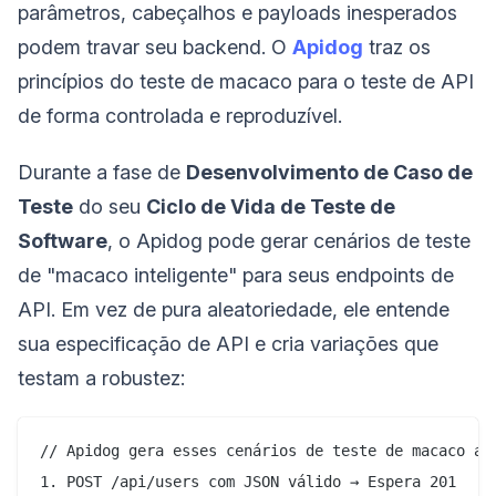
parâmetros, cabeçalhos e payloads inesperados
podem travar seu backend. O
Apidog
traz os
princípios do teste de macaco para o teste de API
de forma controlada e reproduzível.
Durante a fase de
Desenvolvimento de Caso de
Teste
do seu
Ciclo de Vida de Teste de
Software
, o Apidog pode gerar cenários de teste
de "macaco inteligente" para seus endpoints de
API. Em vez de pura aleatoriedade, ele entende
sua especificação de API e cria variações que
testam a robustez:
// Apidog gera esses cenários de teste de macaco aut
1. POST /api/users com JSON válido → Espera 201
