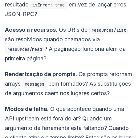
resultado
em vez de lançar erros
isError: true
JSON-RPC?
Acesso a recursos.
Os URIs de
resources/list
são resolvidos quando chamados via
? A paginação funciona além da
resources/read
primeira página?
Renderização de prompts.
Os prompts retornam
arrays
bem formados? As substituições
messages
de argumentos caem nos lugares certos?
Modos de falha.
O que acontece quando uma
API upstream está fora do ar? Quando um
argumento de ferramenta está faltando? Quando
o cliente atinge o tempo limite? Estes são os bugs