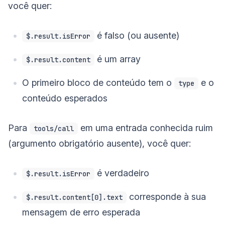
você quer:
é falso (ou ausente)
$.result.isError
é um array
$.result.content
O primeiro bloco de conteúdo tem o
e o
type
conteúdo esperados
Para
em uma entrada conhecida ruim
tools/call
(argumento obrigatório ausente), você quer:
é verdadeiro
$.result.isError
corresponde à sua
$.result.content[0].text
mensagem de erro esperada