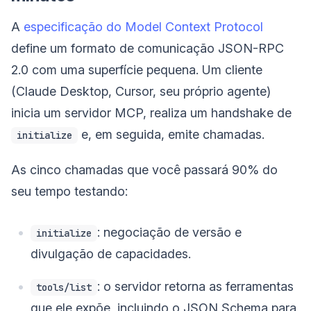
A
especificação do Model Context Protocol
define um formato de comunicação JSON-RPC
2.0 com uma superfície pequena. Um cliente
(Claude Desktop, Cursor, seu próprio agente)
inicia um servidor MCP, realiza um handshake de
e, em seguida, emite chamadas.
initialize
As cinco chamadas que você passará 90% do
seu tempo testando:
: negociação de versão e
initialize
divulgação de capacidades.
: o servidor retorna as ferramentas
tools/list
que ele expõe, incluindo o JSON Schema para