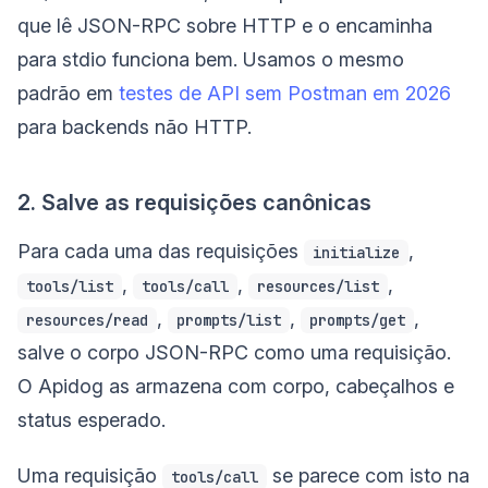
que lê JSON-RPC sobre HTTP e o encaminha
para stdio funciona bem. Usamos o mesmo
padrão em
testes de API sem Postman em 2026
para backends não HTTP.
2. Salve as requisições canônicas
Para cada uma das requisições
,
initialize
,
,
,
tools/list
tools/call
resources/list
,
,
,
resources/read
prompts/list
prompts/get
salve o corpo JSON-RPC como uma requisição.
O Apidog as armazena com corpo, cabeçalhos e
status esperado.
Uma requisição
se parece com isto na
tools/call