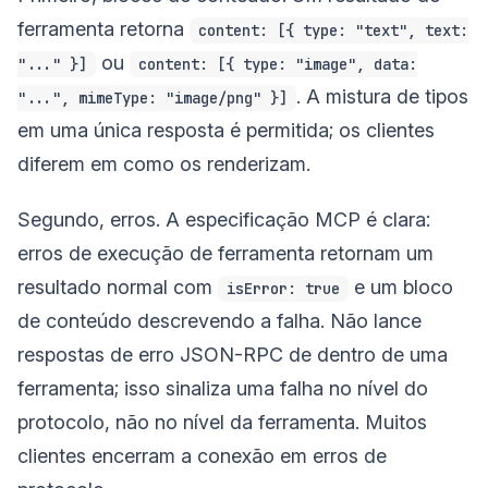
ferramenta retorna
content: [{ type: "text", text:
ou
"..." }]
content: [{ type: "image", data:
. A mistura de tipos
"...", mimeType: "image/png" }]
em uma única resposta é permitida; os clientes
diferem em como os renderizam.
Segundo, erros. A especificação MCP é clara:
erros de execução de ferramenta retornam um
resultado normal com
e um bloco
isError: true
de conteúdo descrevendo a falha. Não lance
respostas de erro JSON-RPC de dentro de uma
ferramenta; isso sinaliza uma falha no nível do
protocolo, não no nível da ferramenta. Muitos
clientes encerram a conexão em erros de