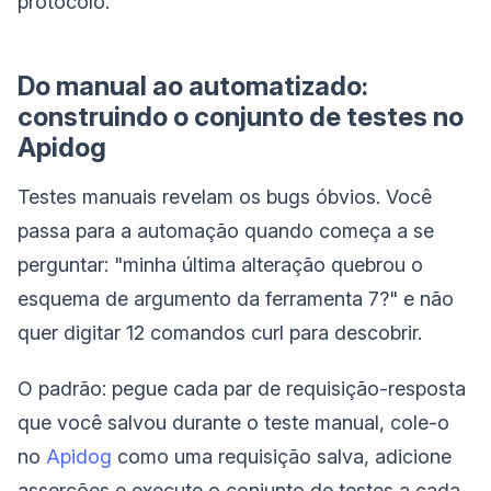
protocolo.
Do manual ao automatizado:
construindo o conjunto de testes no
Apidog
Testes manuais revelam os bugs óbvios. Você
passa para a automação quando começa a se
perguntar: "minha última alteração quebrou o
esquema de argumento da ferramenta 7?" e não
quer digitar 12 comandos curl para descobrir.
O padrão: pegue cada par de requisição-resposta
que você salvou durante o teste manual, cole-o
no
Apidog
como uma requisição salva, adicione
asserções e execute o conjunto de testes a cada