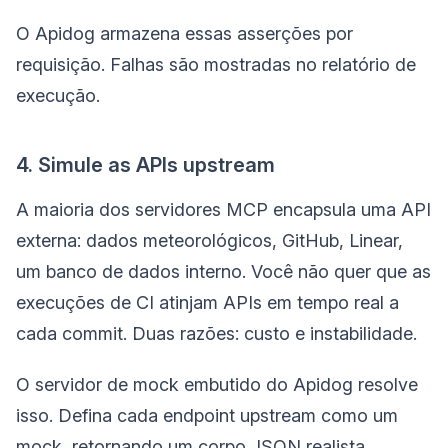
O Apidog armazena essas asserções por
requisição. Falhas são mostradas no relatório de
execução.
4. Simule as APIs upstream
A maioria dos servidores MCP encapsula uma API
externa: dados meteorológicos, GitHub, Linear,
um banco de dados interno. Você não quer que as
execuções de CI atinjam APIs em tempo real a
cada commit. Duas razões: custo e instabilidade.
O servidor de mock embutido do Apidog resolve
isso. Defina cada endpoint upstream como um
mock, retornando um corpo JSON realista.