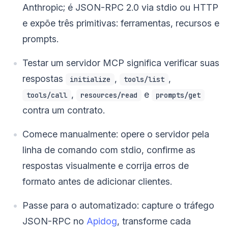
Anthropic; é JSON-RPC 2.0 via stdio ou HTTP
e expõe três primitivas: ferramentas, recursos e
prompts.
Testar um servidor MCP significa verificar suas
respostas
,
,
initialize
tools/list
,
e
tools/call
resources/read
prompts/get
contra um contrato.
Comece manualmente: opere o servidor pela
linha de comando com stdio, confirme as
respostas visualmente e corrija erros de
formato antes de adicionar clientes.
Passe para o automatizado: capture o tráfego
JSON-RPC no
Apidog
, transforme cada