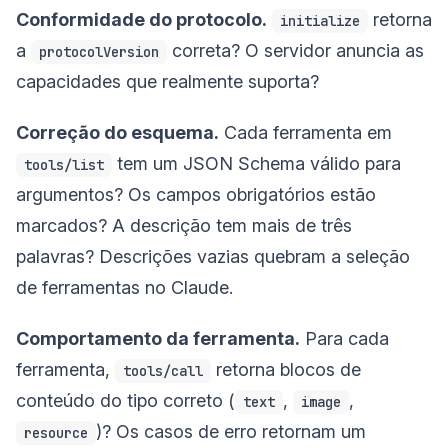
Conformidade do protocolo.
retorna
initialize
a
correta? O servidor anuncia as
protocolVersion
capacidades que realmente suporta?
Correção do esquema.
Cada ferramenta em
tem um JSON Schema válido para
tools/list
argumentos? Os campos obrigatórios estão
marcados? A descrição tem mais de três
palavras? Descrições vazias quebram a seleção
de ferramentas no Claude.
Comportamento da ferramenta.
Para cada
ferramenta,
retorna blocos de
tools/call
conteúdo do tipo correto (
,
,
text
image
)? Os casos de erro retornam um
resource