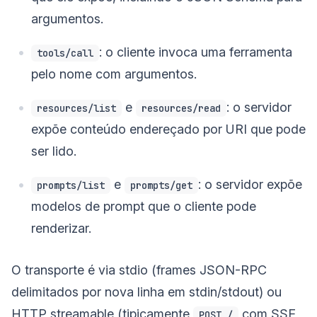
argumentos.
: o cliente invoca uma ferramenta
tools/call
pelo nome com argumentos.
e
: o servidor
resources/list
resources/read
expõe conteúdo endereçado por URI que pode
ser lido.
e
: o servidor expõe
prompts/list
prompts/get
modelos de prompt que o cliente pode
renderizar.
O transporte é via stdio (frames JSON-RPC
delimitados por nova linha em stdin/stdout) ou
HTTP streamable (tipicamente
com SSE
POST /