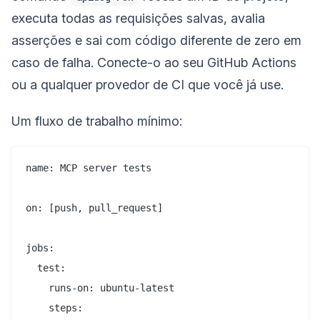
executa todas as requisições salvas, avalia
asserções e sai com código diferente de zero em
caso de falha. Conecte-o ao seu GitHub Actions
ou a qualquer provedor de CI que você já use.
Um fluxo de trabalho mínimo:
name: MCP server tests

on: [push, pull_request]

jobs:

  test:

    runs-on: ubuntu-latest

    steps:
