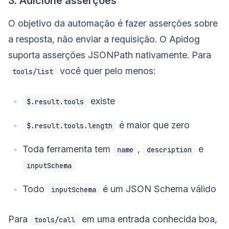
3. Adicione asserções
O objetivo da automação é fazer asserções sobre
a resposta, não enviar a requisição. O Apidog
suporta asserções JSONPath nativamente. Para
você quer pelo menos:
tools/list
existe
$.result.tools
é maior que zero
$.result.tools.length
Toda ferramenta tem
,
e
name
description
inputSchema
Todo
é um JSON Schema válido
inputSchema
Para
em uma entrada conhecida boa,
tools/call