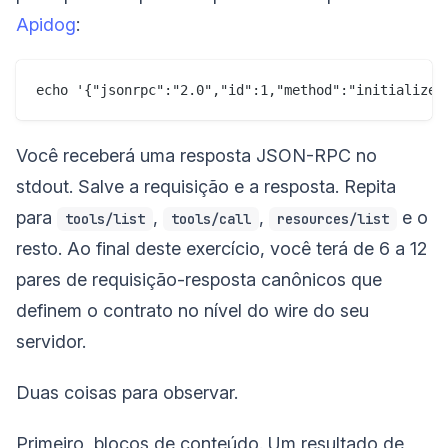
Apidog
:
Você receberá uma resposta JSON-RPC no
stdout. Salve a requisição e a resposta. Repita
para
,
,
e o
tools/list
tools/call
resources/list
resto. Ao final deste exercício, você terá de 6 a 12
pares de requisição-resposta canônicos que
definem o contrato no nível do wire do seu
servidor.
Duas coisas para observar.
Primeiro, blocos de conteúdo. Um resultado de