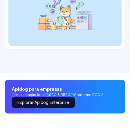
Apidog para empresas
Implantação local
SSO & RBAC
Conforme SOC 2
Explorar Apidog Enterprise