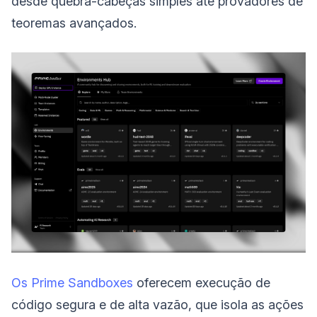
desde quebra-cabeças simples até provadores de
teoremas avançados.
Os Prime Sandboxes
oferecem execução de
código segura e de alta vazão, que isola as ações