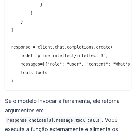
            }

        }

    }

]

response = client.chat.completions.create(

    model="prime-intellect/intellect-3",

    messages=[{"role": "user", "content": "What's th
    tools=tools

Se o modelo invocar a ferramenta, ele retorna
argumentos em
. Você
response.choices[0].message.tool_calls
executa a função externamente e alimenta os