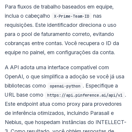
Para fluxos de trabalho baseados em equipe,
inclua o cabeçalho
nas
X-Prime-Team-ID
requisições. Este identificador direciona o uso
para o pool de faturamento correto, evitando
cobranças entre contas. Você recupera o ID da
equipe no painel, em configurações da conta.
A API adota uma interface compatível com
OpenAI, o que simplifica a adoção se você já usa
bibliotecas como
. Especifique a
openai-python
URL base como
.
https://api.pinference.ai/api/v1
Este endpoint atua como proxy para provedores
de inferência otimizados, incluindo Parasail e
Nebius, que hospedam instâncias do INTELLECT-
3. Como resultado, você obtém respostas de