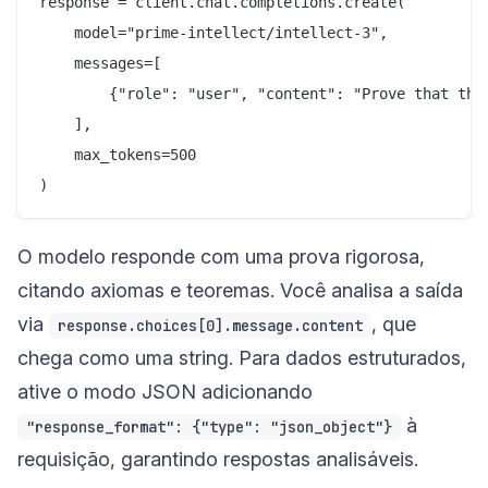
response = client.chat.completions.create(

    model="prime-intellect/intellect-3",

    messages=[

        {"role": "user", "content": "Prove that the
    ],

    max_tokens=500

O modelo responde com uma prova rigorosa,
citando axiomas e teoremas. Você analisa a saída
via
, que
response.choices[0].message.content
chega como uma string. Para dados estruturados,
ative o modo JSON adicionando
à
"response_format": {"type": "json_object"}
requisição, garantindo respostas analisáveis.