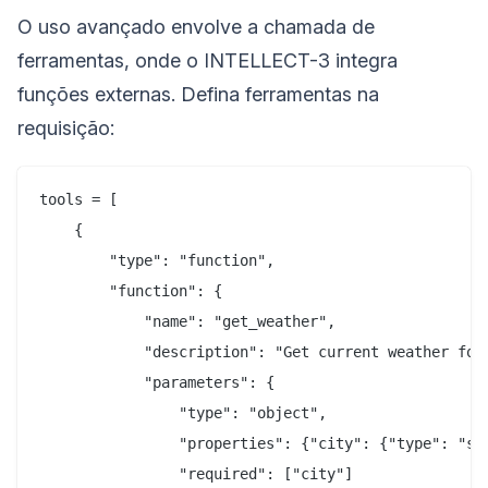
O uso avançado envolve a chamada de
ferramentas, onde o INTELLECT-3 integra
funções externas. Defina ferramentas na
requisição:
tools = [

    {

        "type": "function",

        "function": {

            "name": "get_weather",

            "description": "Get current weather for 
            "parameters": {

                "type": "object",

                "properties": {"city": {"type": "str
                "required": ["city"]
