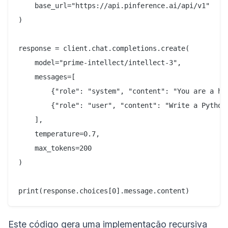
    base_url="https://api.pinference.ai/api/v1"

)

response = client.chat.completions.create(

    model="prime-intellect/intellect-3",

    messages=[

        {"role": "system", "content": "You are a hel
        {"role": "user", "content": "Write a Python 
    ],

    temperature=0.7,

    max_tokens=200

)

Este código gera uma implementação recursiva