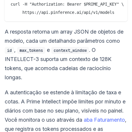
curl -H "Authorization: Bearer $PRIME_API_KEY" \

A resposta retorna um array JSON de objetos de
modelo, cada um detalhando parâmetros como
,
e
. O
id
max_tokens
context_window
INTELLECT-3 suporta um contexto de 128K
tokens, que acomoda cadeias de raciocínio
longas.
A autenticação se estende à limitação de taxa e
cotas. A Prime Intellect impõe limites por minuto e
diários com base no seu plano, visíveis no painel.
Você monitora o uso através da
aba Faturamento
,
que registra os tokens processados e as