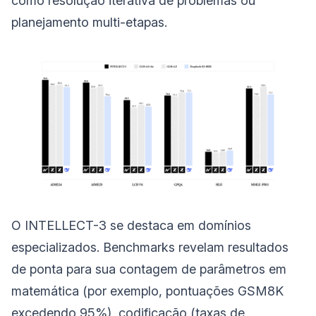
como resolução iterativa de problemas ou
planejamento multi-etapas.
O INTELLECT-3 se destaca em domínios
especializados. Benchmarks revelam resultados
de ponta para sua contagem de parâmetros em
matemática (por exemplo, pontuações GSM8K
excedendo 95%), codificação (taxas de