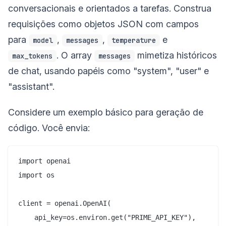
conversacionais e orientados a tarefas. Construa
requisições como objetos JSON com campos
para
,
,
e
model
messages
temperature
. O array
mimetiza históricos
max_tokens
messages
de chat, usando papéis como "system", "user" e
"assistant".
Considere um exemplo básico para geração de
código. Você envia:
import openai

import os

client = openai.OpenAI(

    api_key=os.environ.get("PRIME_API_KEY"),
