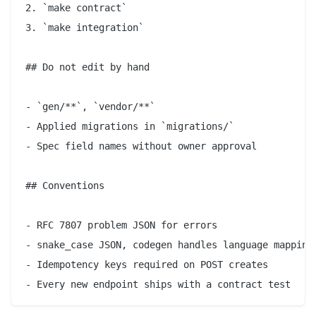
2. `make contract`

3. `make integration`

## Do not edit by hand

- `gen/**`, `vendor/**`

- Applied migrations in `migrations/`

- Spec field names without owner approval

## Conventions

- RFC 7807 problem JSON for errors

- snake_case JSON, codegen handles language mapping

- Idempotency keys required on POST creates
