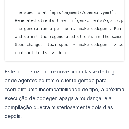
- The spec is at `apis/payments/openapi.yaml`.

- Generated clients live in `gen/clients/{go,ts,pyth
- The generation pipeline is `make codegen`. Run it 
  and commit the regenerated clients in the same PR.
- Spec changes flow: spec -> `make codegen` -> serve
Este bloco sozinho remove uma classe de bug
onde agentes editam o cliente gerado para
"corrigir" uma incompatibilidade de tipo, a próxima
execução de codegen apaga a mudança, e a
compilação quebra misteriosamente dois dias
depois.