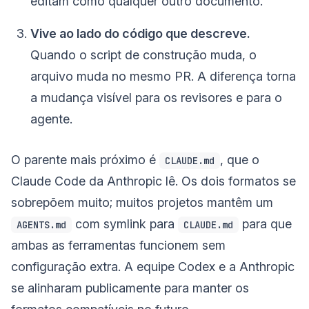
editam como qualquer outro documento.
Vive ao lado do código que descreve.
Quando o script de construção muda, o
arquivo muda no mesmo PR. A diferença torna
a mudança visível para os revisores e para o
agente.
O parente mais próximo é
, que o
CLAUDE.md
Claude Code da Anthropic lê. Os dois formatos se
sobrepõem muito; muitos projetos mantêm um
com symlink para
para que
AGENTS.md
CLAUDE.md
ambas as ferramentas funcionem sem
configuração extra. A equipe Codex e a Anthropic
se alinharam publicamente para manter os