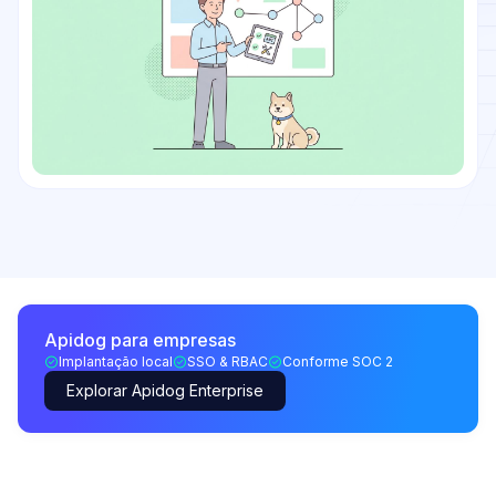
Apidog para empresas
Implantação local
SSO & RBAC
Conforme SOC 2
Explorar Apidog Enterprise