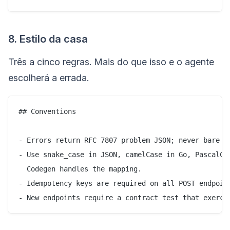
8. Estilo da casa
Três a cinco regras. Mais do que isso e o agente
escolherá a errada.
## Conventions

- Errors return RFC 7807 problem JSON; never bare st
- Use snake_case in JSON, camelCase in Go, PascalCas
  Codegen handles the mapping.

- Idempotency keys are required on all POST endpoint