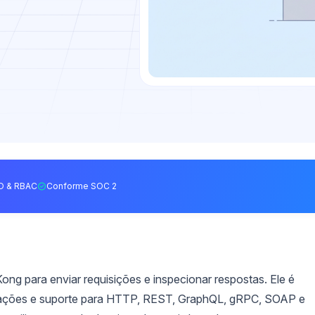
O & RBAC
Conforme SOC 2
ong para enviar requisições e inspecionar respostas. Ele é
trações e suporte para HTTP, REST, GraphQL, gRPC, SOAP e