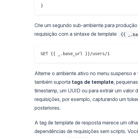
Crie um segundo sub-ambiente para produção c
requisição com a sintaxe de template
{{ _.ba
Alterne o ambiente ativo no menu suspenso e t
também suporta
tags de template
, pequenas
timestamp, um UUID ou para extrair um valor d
requisições, por exemplo, capturando um toke
posteriores.
A tag de template de resposta merece um olha
dependências de requisições sem scripts. Você