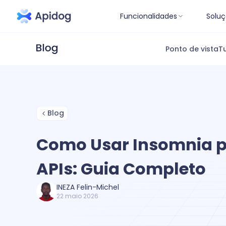
Funcionalidades
Soluç
Ponto de vista
Tu
Blog
Como Usar Insomnia p
APIs: Guia Completo
INEZA Felin-Michel
22 maio 2026