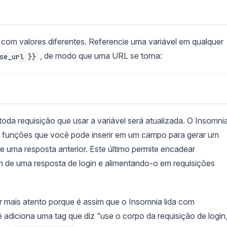
om valores diferentes. Referencie uma variável em qualquer
, de modo que uma URL se torna:
se_url }}
oda requisição que usar a variável será atualizada. O Insomni
 funções que você pode inserir em um campo para gerar um
e uma resposta anterior. Este último permite encadear
n de uma resposta de login e alimentando-o em requisições
r mais atento porque é assim que o Insomnia lida com
 adiciona uma tag que diz “use o corpo da requisição de login