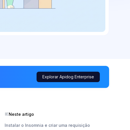
Explorar Apidog Enterprise
Neste artigo
Instalar o Insomnia e criar uma requisição