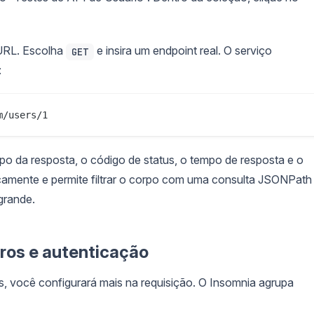
URL. Escolha
e insira um endpoint real. O serviço
GET
:
orpo da resposta, o código de status, o tempo de resposta e o
mente e permite filtrar o corpo com uma consulta JSONPath
grande.
ros e autenticação
es, você configurará mais na requisição. O Insomnia agrupa