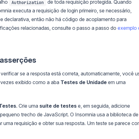
alho
de toda requisição protegida. Quando
Authorization
mnia executa a requisição de login primeiro, se necessário,
ece declarativa, então não há código de acoplamento para
rificações relacionadas, consulte o passo a passo do
exemplo 
 asserções
 verificar se a resposta está correta, automaticamente, você u
 vezes exibido como a aba
Testes de Unidade
em uma
Testes
. Crie uma
suíte de testes
e, em seguida, adicione
m pequeno trecho de JavaScript. O Insomnia usa a biblioteca de
ar uma requisição e obter sua resposta. Um teste se parece c