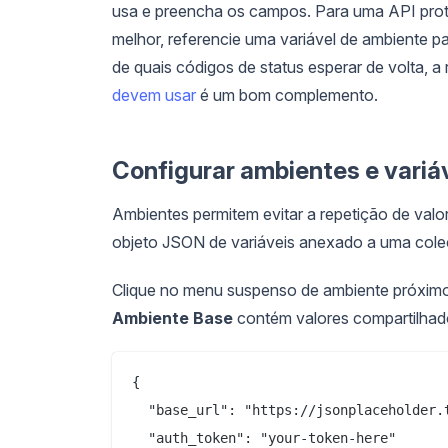
usa e preencha os campos. Para uma API prot
melhor, referencie uma variável de ambiente p
de quais códigos de status esperar de volta, a
devem usar
é um bom complemento.
Configurar ambientes e variá
Ambientes permitem evitar a repetição de valo
objeto JSON de variáveis anexado a uma cole
Clique no menu suspenso de ambiente próximo 
Ambiente Base
contém valores compartilhado
{

  "base_url": "https://jsonplaceholder.t
  "auth_token": "your-token-here"
