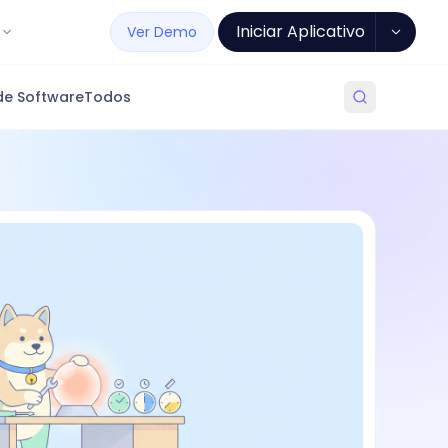
Iniciar Aplicativo
Ver Demo
de Software
Todos