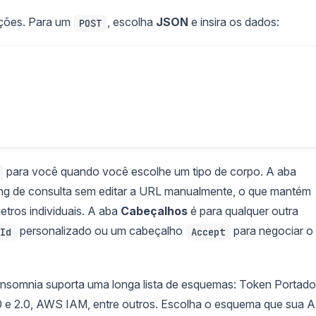
ições. Para um
, escolha
JSON
e insira os dados:
POST
para você quando você escolhe um tipo de corpo. A aba
ring de consulta sem editar a URL manualmente, o que mantém
etros individuais. A aba
Cabeçalhos
é para qualquer outra
personalizado ou um cabeçalho
para negociar o
Id
Accept
 Insomnia suporta uma longa lista de esquemas: Token Portado
0 e 2.0, AWS IAM, entre outros. Escolha o esquema que sua A