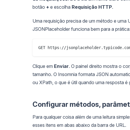
botão
+
e escolha
Requisição HTTP
.
Uma requisição precisa de um método e uma 
JSONPlaceholder funciona bem para a prática
Clique em
Enviar
. O painel direito mostra o c
tamanho. O Insomnia formata JSON automatica
ou XPath, o que é útil quando uma resposta é 
Configurar métodos, parâmet
Para qualquer coisa além de uma leitura simpl
esses itens em abas abaixo da barra de URL.