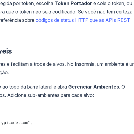
egida por token, escolha
Token Portador
e cole o token, ou
ara que o token não seja codificado. Se você não tem certeza
 referência sobre
códigos de status HTTP que as APIs REST
veis
res e facilitam a troca de alvos. No Insomnia, um ambiente é u
ção.
ao topo da barra lateral e abra
Gerenciar Ambientes
. O
s. Adicione sub-ambientes para cada alvo:
ypicode.com",
