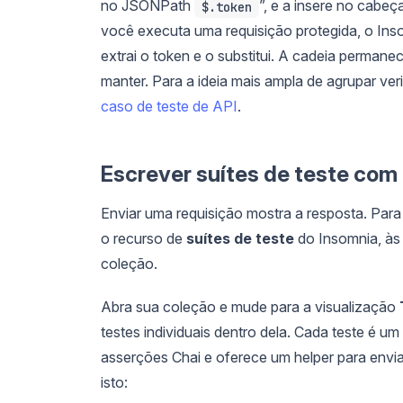
no JSONPath
”, e a insere no cabeç
$.token
você executa uma requisição protegida, o Inso
extrai o token e o substitui. A cadeia perman
manter. Para a ideia mais ampla de agrupar ve
caso de teste de API
.
Escrever suítes de teste com
Enviar uma requisição mostra a resposta. Para
o recurso de
suítes de teste
do Insomnia, às
coleção.
Abra sua coleção e mude para a visualização
testes individuais dentro dela. Cada teste é u
asserções Chai e oferece um helper para envi
isto: