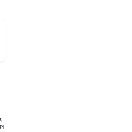
r,
PI