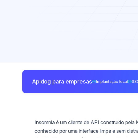
Apidog para empresas
Implantação local
SS
Insomnia é um cliente de API construído pela K
conhecido por uma interface limpa e sem dis