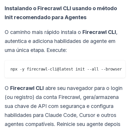
Instalando o Firecrawl CLI usando o método
Init recomendado para Agentes
O caminho mais rápido instala o
Firecrawl CLI
,
autentica e adiciona habilidades de agente em
uma única etapa. Execute:
npx -y firecrawl-cli@latest init --all --browser
O
Firecrawl CLI
abre seu navegador para o login
(ou registro) da conta Firecrawl, gera/armazena
sua chave de API com segurança e configura
habilidades para Claude Code, Cursor e outros
agentes compatíveis. Reinicie seu agente depois