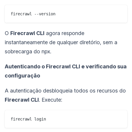
firecrawl --version
O
Firecrawl CLI
agora responde
instantaneamente de qualquer diretório, sem a
sobrecarga do npx.
Autenticando o Firecrawl CLI e verificando sua
configuração
A autenticação desbloqueia todos os recursos do
Firecrawl CLI
. Execute:
firecrawl login