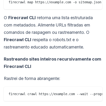
firecrawl map https://example.com -o sitemap.json
O
Firecrawl CLI
retorna uma lista estruturada
com metadados. Alimente URLs filtradas em
comandos de raspagem ou rastreamento. O
Firecrawl CLI
respeita o robots.txt e o
rastreamento educado automaticamente.
Rastreando sites inteiros recursivamente com
Firecrawl CLI
Rastrei de forma abrangente:
firecrawl crawl https://example.com --wait --progre