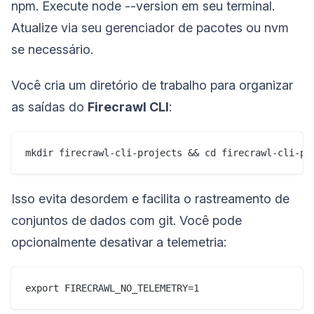
npm. Execute node --version em seu terminal.
Atualize via seu gerenciador de pacotes ou nvm
se necessário.
Você cria um diretório de trabalho para organizar
as saídas do
Firecrawl CLI
:
mkdir firecrawl-cli-projects && cd firecrawl-cli-pr
Isso evita desordem e facilita o rastreamento de
conjuntos de dados com git. Você pode
opcionalmente desativar a telemetria:
export FIRECRAWL_NO_TELEMETRY=1