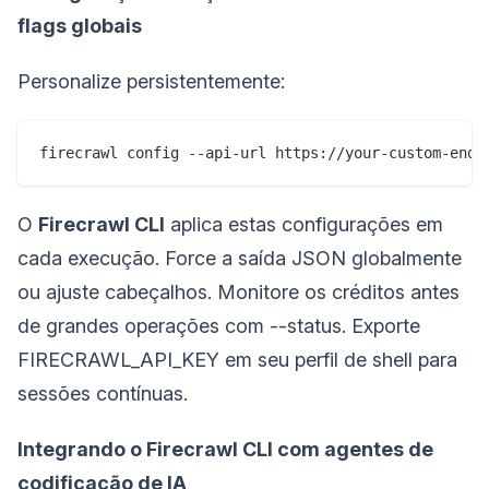
flags globais
Personalize persistentemente:
firecrawl config --api-url https://your-custom-endp
O
Firecrawl CLI
aplica estas configurações em
cada execução. Force a saída JSON globalmente
ou ajuste cabeçalhos. Monitore os créditos antes
de grandes operações com --status. Exporte
FIRECRAWL_API_KEY em seu perfil de shell para
sessões contínuas.
Integrando o Firecrawl CLI com agentes de
codificação de IA