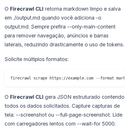
O
Firecrawl CLI
retorna markdown limpo e salva
em ./output.md quando você adiciona -o
output.md. Sempre prefira --only-main-content
para remover navegação, anúncios e barras
laterais, reduzindo drasticamente o uso de tokens.
Solicite múltiplos formatos:
firecrawl scrape https://example.com --format markd
O
Firecrawl CLI
gera JSON estruturado contendo
todos os dados solicitados. Capture capturas de
tela: --screenshot ou --full-page-screenshot. Lide
com carregadores lentos com --wait-for 5000.