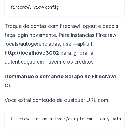
firecrawl view-config
Troque de contas com firecrawl logout e depois
faça login novamente. Para instâncias Firecrawl
locais/autogerenciadas, use --api-url
http://localhost:3002
para ignorar a
autenticação em nuvem e os créditos.
Dominando o comando Scrape no Firecrawl
CLI
Você extrai conteúdo de qualquer URL com:
firecrawl scrape https://example.com --only-main-co