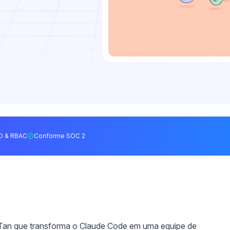
O & RBAC
Conforme SOC 2
y Tan que transforma o Claude Code em uma equipe de