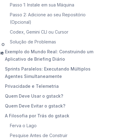
Passo 1: Instale em sua Máquina
Passo 2: Adicione ao seu Repositório
(Opcional)
Codex, Gemini CLI ou Cursor
Solução de Problemas
a o
Exemplo do Mundo Real: Construindo um
ue
Aplicativo de Briefing Diário
Sprints Paralelos: Executando Múltiplos
Agentes Simultaneamente
Privacidade e Telemetria
Quem Deve Usar o gstack?
Quem Deve Evitar o gstack?
A Filosofia por Trás do gstack
Ferva o Lago
Pesquise Antes de Construir