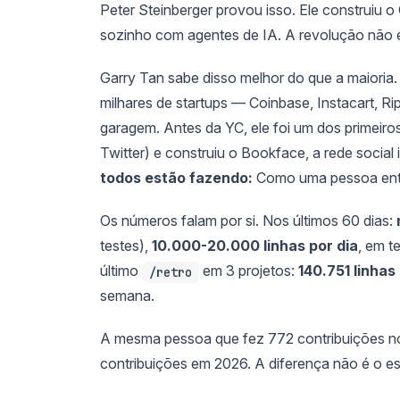
Peter Steinberger provou isso. Ele construiu
sozinho com agentes de IA. A revolução não es
Garry Tan sabe disso melhor do que a maioria
milhares de startups — Coinbase, Instacart, 
garagem. Antes da YC, ele foi um dos primeiro
Twitter) e construiu o Bookface, a rede social
todos estão fazendo:
Como uma pessoa entr
Os números falam por si. Nos últimos 60 dias:
testes),
10.000-20.000 linhas por dia
, em t
último
em 3 projetos:
140.751 linhas
/retro
semana.
A mesma pessoa que fez 772 contribuições n
contribuições em 2026. A diferença não é o es