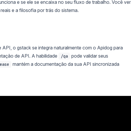
unciona e se ele se encaixa no seu fluxo de trabalho. Você ve
ais e a filosofia por trás do sistema.
 API, o gstack se integra naturalmente com o Apidog para
ntação de API. A habilidade
pode validar seus
/qa
mantém a documentação da sua API sincronizada
ease