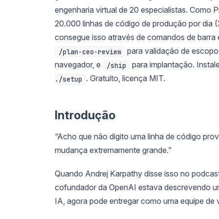
engenharia virtual de 20 especialistas. Como 
20.000 linhas de código de produção por dia 
consegue isso através de comandos de barra 
para validação de escopo
/plan-ceo-review
navegador, e
para implantação. Inst
/ship
. Gratuito, licença MIT.
./setup
Introdução
“Acho que não digito uma linha de código pr
mudança extremamente grande.”
Quando Andrej Karpathy disse isso no podcas
cofundador da OpenAI estava descrevendo u
IA, agora pode entregar como uma equipe de v