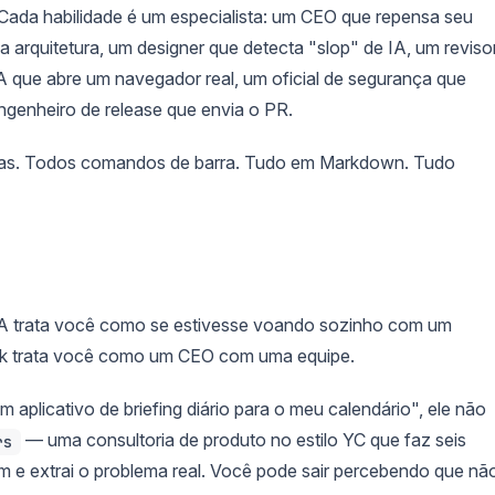
 Cada habilidade é um especialista: um CEO que repensa seu
 arquitetura, um designer que detecta "slop" de IA, um reviso
A que abre um navegador real, um oficial de segurança que
enheiro de release que envia o PR.
rosas. Todos comandos de barra. Tudo em Markdown. Tudo
 IA trata você como se estivesse voando sozinho com um
ack trata você como um CEO com uma equipe.
aplicativo de briefing diário para o meu calendário", ele não
— uma consultoria de produto no estilo YC que faz seis
rs
m e extrai o problema real. Você pode sair percebendo que nã