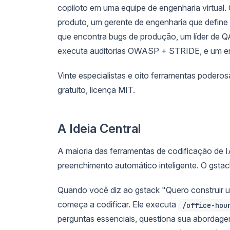
copiloto em uma equipe de engenharia virtual.
produto, um gerente de engenharia que define a
que encontra bugs de produção, um líder de Q
executa auditorias OWASP + STRIDE, e um eng
Vinte especialistas e oito ferramentas pode
gratuito, licença MIT.
A Ideia Central
A maioria das ferramentas de codificação de
preenchimento automático inteligente. O gst
Quando você diz ao gstack "Quero construir um 
começa a codificar. Ele executa
/office-hou
perguntas essenciais, questiona sua abordage