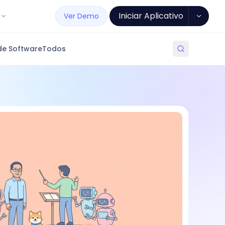
Iniciar Aplicativo
Ver Demo
de Software
Todos