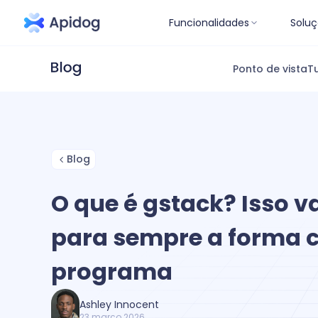
Funcionalidades
Soluç
Ponto de vista
Tu
Blog
O que é gstack? Isso 
para sempre a forma 
programa
Ashley Innocent
23 março 2026