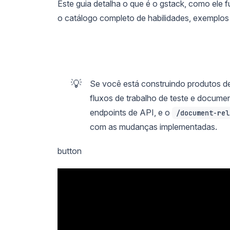
Este guia detalha o que é o gstack, como ele f
o catálogo completo de habilidades, exemplos re
💡
Se você está construindo produtos de
fluxos de trabalho de teste e docume
endpoints de API, e o
/document-rel
com as mudanças implementadas.
button