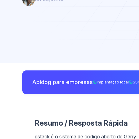
Apidog para empresas
Implantação local
SS
Resumo / Resposta Rápida
gstack é o sistema de código aberto de Garr