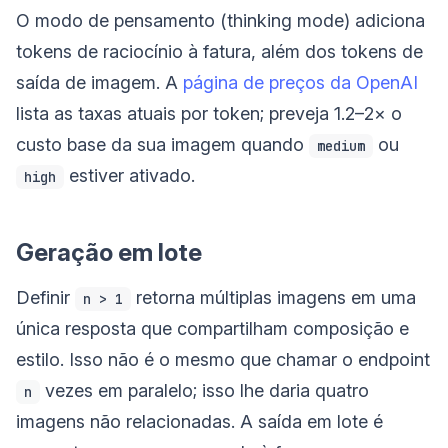
O modo de pensamento (thinking mode) adiciona
tokens de raciocínio à fatura, além dos tokens de
saída de imagem. A
página de preços da OpenAI
lista as taxas atuais por token; preveja 1.2–2× o
custo base da sua imagem quando
ou
medium
estiver ativado.
high
Geração em lote
Definir
retorna múltiplas imagens em uma
n > 1
única resposta que compartilham composição e
estilo. Isso não é o mesmo que chamar o endpoint
vezes em paralelo; isso lhe daria quatro
n
imagens não relacionadas. A saída em lote é