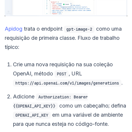
Apidog
trata o endpoint
como uma
gpt-image-2
requisição de primeira classe. Fluxo de trabalho
típico:
Crie uma nova requisição na sua coleção
OpenAI, método
, URL
POST
.
https://api.openai.com/v1/images/generations
Adicione
Authorization: Bearer
como um cabeçalho; defina
{{OPENAI_API_KEY}}
em uma variável de ambiente
OPENAI_API_KEY
para que nunca esteja no código-fonte.