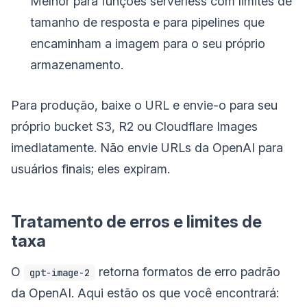
Melhor para funções serverless com limites de
tamanho de resposta e para pipelines que
encaminham a imagem para o seu próprio
armazenamento.
Para produção, baixe o URL e envie-o para seu
próprio bucket S3, R2 ou Cloudflare Images
imediatamente. Não envie URLs da OpenAI para
usuários finais; eles expiram.
Tratamento de erros e limites de
taxa
O
retorna formatos de erro padrão
gpt-image-2
da OpenAI. Aqui estão os que você encontrará: