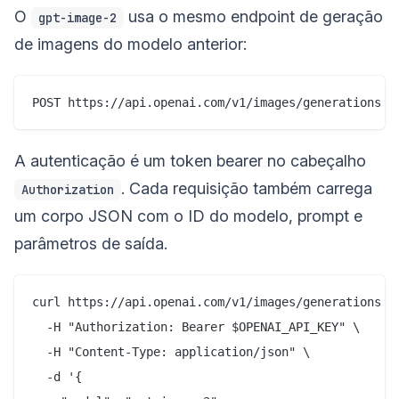
O
usa o mesmo endpoint de geração
gpt-image-2
de imagens do modelo anterior:
A autenticação é um token bearer no cabeçalho
. Cada requisição também carrega
Authorization
um corpo JSON com o ID do modelo, prompt e
parâmetros de saída.
curl https://api.openai.com/v1/images/generations \

  -H "Authorization: Bearer $OPENAI_API_KEY" \

  -H "Content-Type: application/json" \

  -d '{
