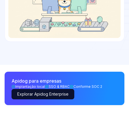
Apidog para empresas
Implantação local
SSO & RBAC
Conforme SOC 2
Explorar Apidog Enterprise