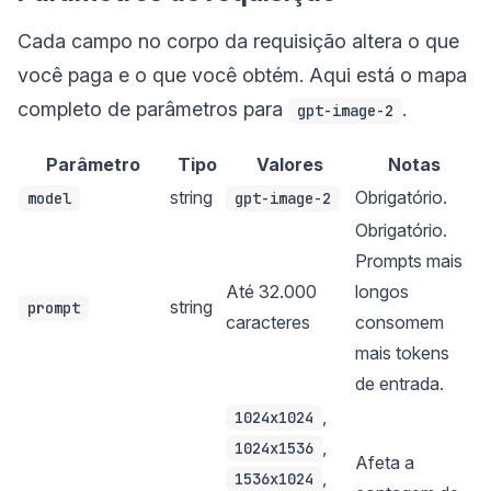
Cada campo no corpo da requisição altera o que
você paga e o que você obtém. Aqui está o mapa
completo de parâmetros para
.
gpt-image-2
Parâmetro
Tipo
Valores
Notas
string
Obrigatório.
model
gpt-image-2
Obrigatório.
Prompts mais
Até 32.000
longos
string
prompt
caracteres
consomem
mais tokens
de entrada.
,
1024x1024
,
1024x1536
Afeta a
,
1536x1024