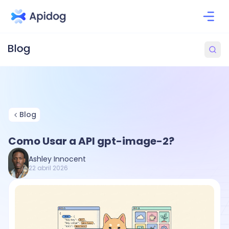
Blog
Como Usar a API gpt-image-2?
Ashley Innocent
22 abril 2026