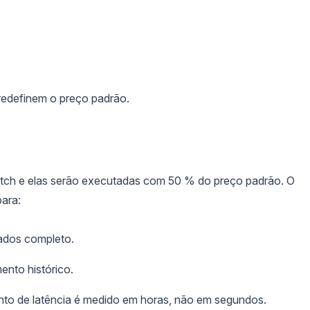
 redefinem o preço padrão.
 Batch e elas serão executadas com 50 % do preço padrão. O
para:
ados completo.
ento histórico.
nto de latência é medido em horas, não em segundos.