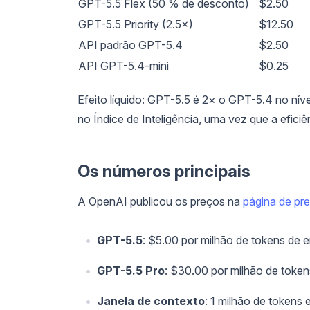
GPT-5.5 Flex (50 % de desconto)
$2.50
GPT-5.5 Priority (2.5×)
$12.50
API padrão GPT-5.4
$2.50
API GPT-5.4-mini
$0.25
Efeito líquido: GPT-5.5 é 2× o GPT-5.4 no ní
no Índice de Inteligência, uma vez que a efici
Os números principais
A OpenAI publicou os preços na
página de pr
GPT-5.5
: $5.00 por milhão de tokens de e
GPT-5.5 Pro
: $30.00 por milhão de token
Janela de contexto
: 1 milhão de tokens