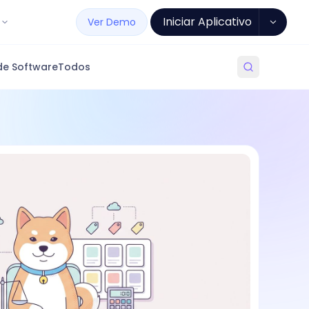
Iniciar Aplicativo
Ver Demo
de Software
Todos