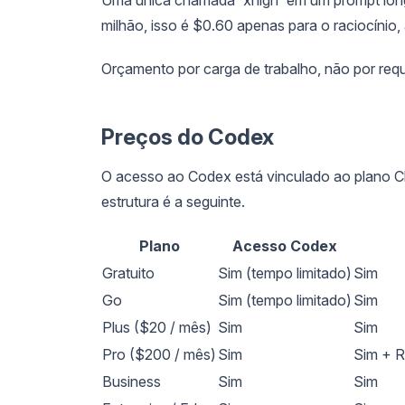
milhão, isso é $0.60 apenas para o raciocínio,
Orçamento por carga de trabalho, não por requ
Preços do Codex
O acesso ao Codex está vinculado ao plano Ch
estrutura é a seguinte.
Plano
Acesso Codex
Gratuito
Sim (tempo limitado)
Sim
Go
Sim (tempo limitado)
Sim
Plus ($20 / mês)
Sim
Sim
Pro ($200 / mês)
Sim
Sim + R
Business
Sim
Sim