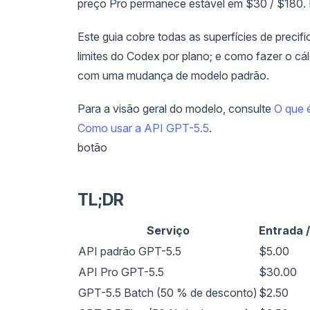
preço Pro permanece estável em $30 / $180. E
Este guia cobre todas as superfícies de precifi
limites do Codex por plano; e como fazer o cá
com uma mudança de modelo padrão.
Para a visão geral do modelo, consulte
O que 
Como usar a API GPT-5.5
.
botão
TL;DR
Serviço
Entrada 
API padrão GPT-5.5
$5.00
API Pro GPT-5.5
$30.00
GPT-5.5 Batch (50 % de desconto)
$2.50