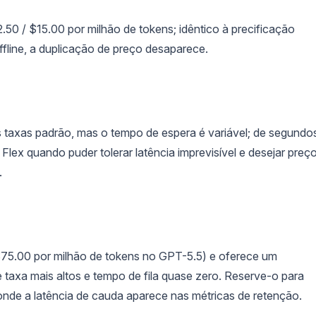
50 / $15.00 por milhão de tokens; idêntico à precificação
fline, a duplicação de preço desaparece.
taxas padrão, mas o tempo de espera é variável; de segundo
lex quando puder tolerar latência imprevisível e desejar preç
.
 $75.00 por milhão de tokens no GPT-5.5) e oferece um
e taxa mais altos e tempo de fila quase zero. Reserve-o para
 onde a latência de cauda aparece nas métricas de retenção.