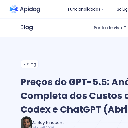
Funcionalidades
Soluç
Ponto de vista
Tu
Blog
Preços do GPT-5.5: Aná
Completa dos Custos d
Codex e ChatGPT (Abri
Ashley Innocent
24 abril 2026