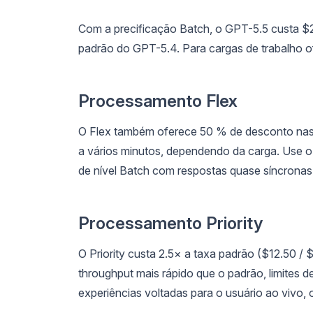
Com a precificação Batch, o GPT-5.5 custa $2.
padrão do GPT-5.4. Para cargas de trabalho of
Processamento Flex
O Flex também oferece 50 % de desconto nas 
a vários minutos, dependendo da carga. Use o F
de nível Batch com respostas quase síncronas
Processamento Priority
O Priority custa 2.5× a taxa padrão ($12.50 /
throughput mais rápido que o padrão, limites d
experiências voltadas para o usuário ao vivo,