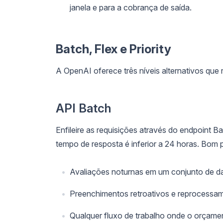
janela e para a cobrança de saída.
Batch, Flex e Priority
A OpenAI oferece três níveis alternativos que
API Batch
Enfileire as requisições através do endpoint
tempo de resposta é inferior a 24 horas. Bom 
Avaliações noturnas em um conjunto de d
Preenchimentos retroativos e reprocessam
Qualquer fluxo de trabalho onde o orçame