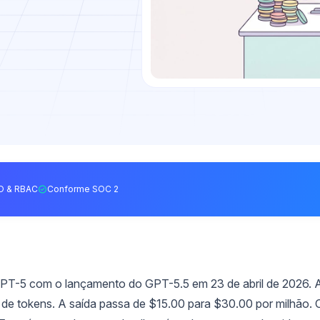
O & RBAC
Conforme SOC 2
GPT-5 com o lançamento do GPT-5.5 em 23 de abril de 2026. 
 de tokens. A saída passa de $15.00 para $30.00 por milhão. 