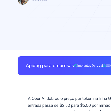
Apidog para empresas
Implantação local
SS
A OpenAI dobrou o preço por token na linha 
entrada passa de $2.50 para $5.00 por milhão