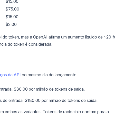
$15.00
$75.00
$15.00
$2.00
vel do token, mas a OpenAI afirma um aumento líquido de ~20 
ência do token é considerada.
eços da API
no mesmo dia do lançamento.
ntrada, $30.00 por milhão de tokens de saída.
s de entrada, $180.00 por milhão de tokens de saída.
 em ambas as variantes. Tokens de raciocínio contam para a