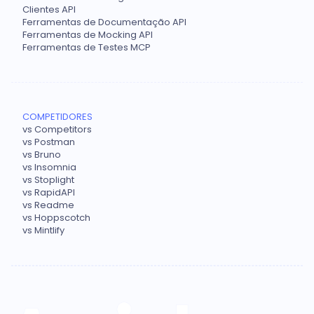
Clientes API
Ferramentas de Documentação API
Ferramentas de Mocking API
Ferramentas de Testes MCP
COMPETIDORES
vs Competitors
vs Postman
vs Bruno
vs Insomnia
vs Stoplight
vs RapidAPI
vs Readme
vs Hoppscotch
vs Mintlify