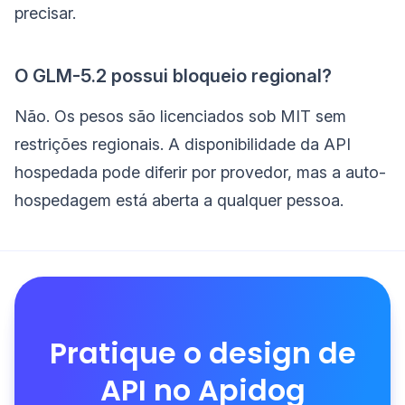
precisar.
O GLM-5.2 possui bloqueio regional?
Não. Os pesos são licenciados sob MIT sem
restrições regionais. A disponibilidade da API
hospedada pode diferir por provedor, mas a auto-
hospedagem está aberta a qualquer pessoa.
Pratique o design de
API no Apidog