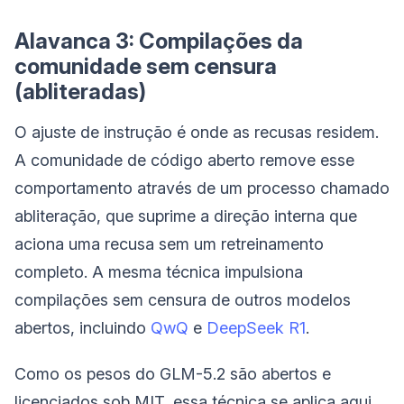
Alavanca 3: Compilações da
comunidade sem censura
(abliteradas)
O ajuste de instrução é onde as recusas residem.
A comunidade de código aberto remove esse
comportamento através de um processo chamado
abliteração, que suprime a direção interna que
aciona uma recusa sem um retreinamento
completo. A mesma técnica impulsiona
compilações sem censura de outros modelos
abertos, incluindo
QwQ
e
DeepSeek R1
.
Como os pesos do GLM-5.2 são abertos e
licenciados sob MIT, essa técnica se aplica aqui