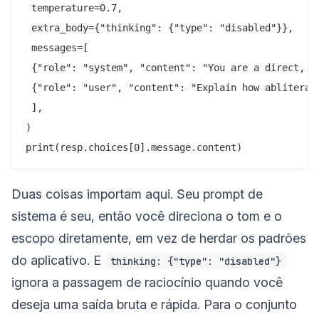
 temperature=0.7,

 extra_body={"thinking": {"type": "disabled"}},

 messages=[

 {"role": "system", "content": "You are a direct, un
 {"role": "user", "content": "Explain how abliterati
 ],

)

Duas coisas importam aqui. Seu prompt de
sistema é seu, então você direciona o tom e o
escopo diretamente, em vez de herdar os padrões
do aplicativo. E
thinking: {"type": "disabled"}
ignora a passagem de raciocínio quando você
deseja uma saída bruta e rápida. Para o conjunto