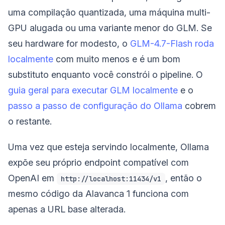
uma compilação quantizada, uma máquina multi-
GPU alugada ou uma variante menor do GLM. Se
seu hardware for modesto, o
GLM-4.7-Flash roda
localmente
com muito menos e é um bom
substituto enquanto você constrói o pipeline. O
guia geral para executar GLM localmente
e o
passo a passo de configuração do Ollama
cobrem
o restante.
Uma vez que esteja servindo localmente, Ollama
expõe seu próprio endpoint compatível com
OpenAI em
, então o
http://localhost:11434/v1
mesmo código da Alavanca 1 funciona com
apenas a URL base alterada.