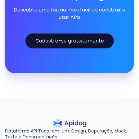
Descubra uma forma mais fácil de construir e
usar APIs
Cadastre-se gratuitamente
Plataforma API Tudo-em-Um: Design, Depuração, Mock,
Teste e Documentação