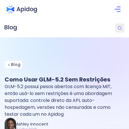
Blog
Como Usar GLM-5.2 Sem Restrições
GLM-5.2 possui pesos abertos com licença MIT,
então usá-lo sem restrições é uma abordagem
suportada: controle direto da API, auto-
hospedagem, versões não censuradas e como
testar cada um no Apidog.
Ashley Innocent