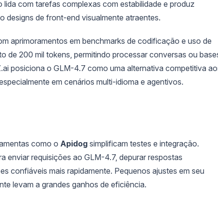
o lida com tarefas complexas com estabilidade e produz
ndo designs de front-end visualmente atraentes.
com aprimoramentos em benchmarks de codificação e uso de
to de 200 mil tokens, permitindo processar conversas ou base
Z.ai posiciona o GLM-4.7 como uma alternativa competitiva ao
especialmente em cenários multi-idioma e agentivos.
erramentas como o
Apidog
simplificam testes e integração.
ra enviar requisições ao GLM-4.7, depurar respostas
ões confiáveis mais rapidamente. Pequenos ajustes em seu
nte levam a grandes ganhos de eficiência.