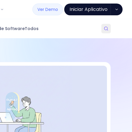
Iniciar Aplicativo
Ver Demo
de Software
Todos