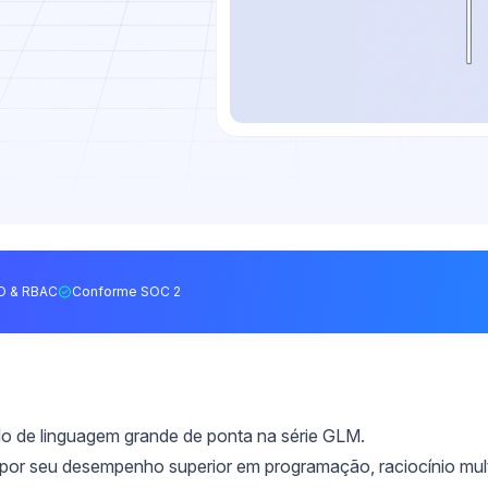
O & RBAC
Conforme SOC 2
 de linguagem grande de ponta na série GLM.
por seu desempenho superior em programação, raciocínio mult