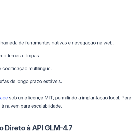
chamada de ferramentas nativas e navegação na web.
 modernas e limpas.
e codificação multilíngue.
efas de longo prazo estáveis.
Face
sob uma licença MIT, permitindo a implantação local. Par
à nuvem para escalabilidade.
so Direto à API GLM-4.7