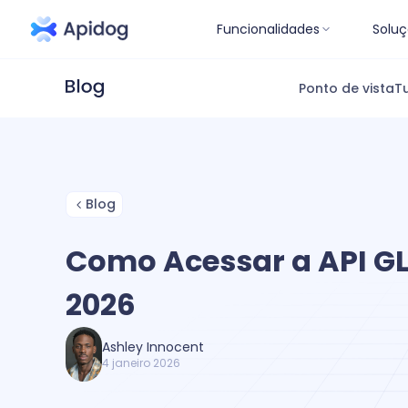
Funcionalidades
Soluç
Ponto de vista
Tu
Blog
Como Acessar a API G
2026
Ashley Innocent
4 janeiro 2026