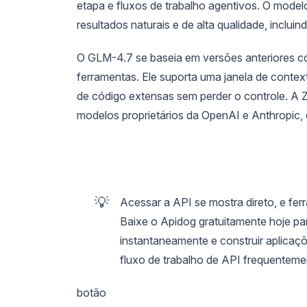
etapa e fluxos de trabalho agentivos. O model
resultados naturais e de alta qualidade, inclui
O GLM-4.7 se baseia em versões anteriores 
ferramentas. Ele suporta uma janela de contex
de código extensas sem perder o controle. A 
modelos proprietários da OpenAI e Anthropic, 
💡
Acessar a API se mostra direto, e f
Baixe o Apidog gratuitamente hoje pa
instantaneamente e construir aplicaç
fluxo de trabalho de API frequenteme
botão