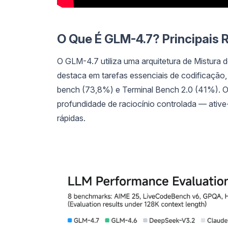
O Que É GLM-4.7? Principais
O GLM-4.7 utiliza uma arquitetura de Mistura 
destaca em tarefas essenciais de codificaç
bench (73,8%) e Terminal Bench 2.0 (41%). 
profundidade de raciocínio controlada — ativ
rápidas.