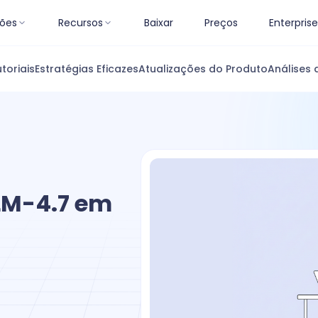
ões
Recursos
Baixar
Preços
Enterprise
toriais
Estratégias Eficazes
Atualizações do Produto
Análises 
LM-4.7 em