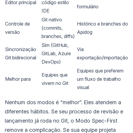
Editor principal
código estilo
formulário
IDE
Git nativo
Controle de
Histórico e branches do
(commits,
versão
Apidog
branches, diffs)
Sim (GitHub,
Sincronização
Via
GitLab, Azure
Git bidirecional
exportação/importação
DevOps)
Equipes que preferem
Equipes que
Melhor para
um fluxo de trabalho
vivem no Git
visual
Nenhum dos modos é “melhor”. Eles atendem a
diferentes hábitos. Se seu processo de revisão e
lançamento já roda no Git, o Modo Spec-First
remove a complicação. Se sua equipe projeta