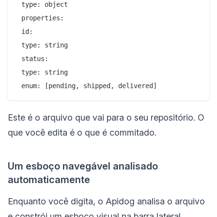
 type: object

 properties:

 id:

 type: string

 status:

 type: string

Este é o arquivo que vai para o seu repositório. O
que você edita é o que é commitado.
Um esboço navegável analisado
automaticamente
Enquanto você digita, o Apidog analisa o arquivo
e constrói um esboço visual na barra lateral