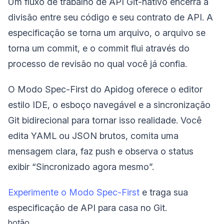
Um fluxo de trabalho de API Git-nativo encerra a
divisão entre seu código e seu contrato de API. A
especificação se torna um arquivo, o arquivo se
torna um commit, e o commit flui através do
processo de revisão no qual você já confia.
O Modo Spec-First do Apidog oferece o editor
estilo IDE, o esboço navegável e a sincronização
Git bidirecional para tornar isso realidade. Você
edita YAML ou JSON brutos, comita uma
mensagem clara, faz push e observa o status
exibir “Sincronizado agora mesmo”.
Experimente o Modo Spec-First
e traga sua
especificação de API para casa no Git.
botão