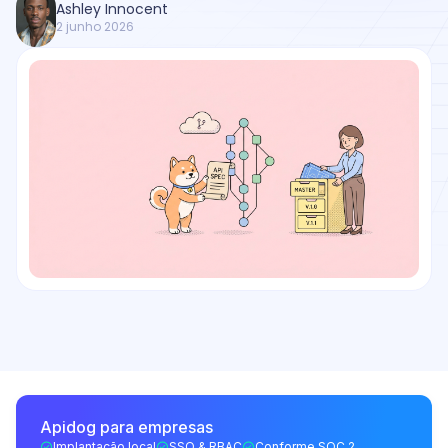
Ashley Innocent
2 junho 2026
Apidog para empresas
Implantação local
SSO & RBAC
Conforme SOC 2