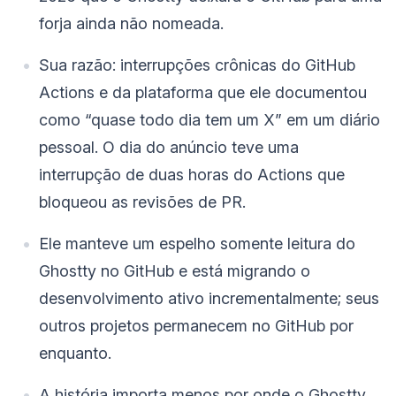
forja ainda não nomeada.
Sua razão: interrupções crônicas do GitHub
Actions e da plataforma que ele documentou
como “quase todo dia tem um X” em um diário
pessoal. O dia do anúncio teve uma
interrupção de duas horas do Actions que
bloqueou as revisões de PR.
Ele manteve um espelho somente leitura do
Ghostty no GitHub e está migrando o
desenvolvimento ativo incrementalmente; seus
outros projetos permanecem no GitHub por
enquanto.
A história importa menos por onde o Ghostty