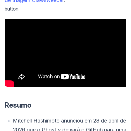
de triagem Clawsweeper
.
button
Resumo
Mitchell Hashimoto anunciou em 28 de abril de
2026 que o Ghostty deixará o GitHub para uma