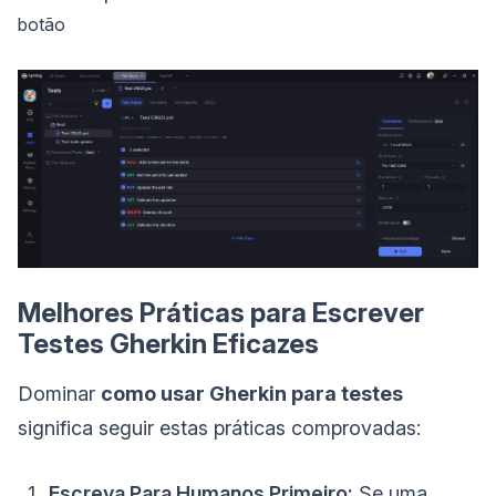
botão
Melhores Práticas para Escrever
Testes Gherkin Eficazes
Dominar
como usar Gherkin para testes
significa seguir estas práticas comprovadas:
Escreva Para Humanos Primeiro:
Se uma