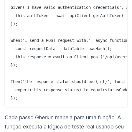
Given('I have valid authentication credentials', asy
  this.authToken = await apiClient.getAuthToken('tes
});

When('I send a POST request with:', async function(d
  const requestData = dataTable.rowsHash();

  this.response = await apiClient.post('/api/users',
});

Then('the response status should be {int}', function
  expect(this.response.status).to.equal(statusCode);
Cada passo Gherkin mapeia para uma função. A
função executa a lógica de teste real usando seu