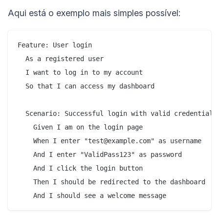
Aqui está o exemplo mais simples possível:
Feature: User login

  As a registered user

  I want to log in to my account

  So that I can access my dashboard

  Scenario: Successful login with valid credentials

    Given I am on the login page

    When I enter "test@example.com" as username

    And I enter "ValidPass123" as password

    And I click the login button

    Then I should be redirected to the dashboard
