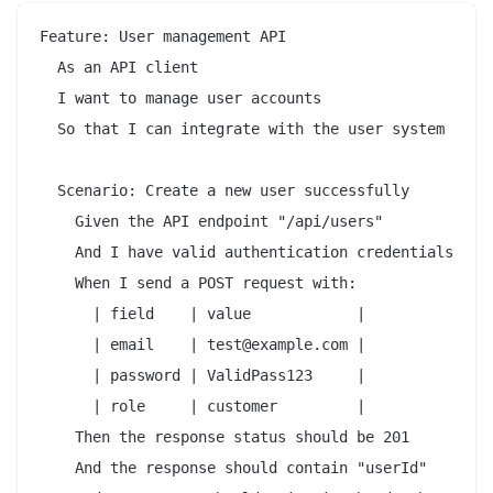
Feature: User management API

  As an API client

  I want to manage user accounts

  So that I can integrate with the user system

  Scenario: Create a new user successfully

    Given the API endpoint "/api/users"

    And I have valid authentication credentials

    When I send a POST request with:

      | field    | value            |

      | email    | test@example.com |

      | password | ValidPass123     |

      | role     | customer         |

    Then the response status should be 201

    And the response should contain "userId"
