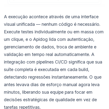
A execução acontece através de uma interface
visual unificada — nenhum código é necessário.
Execute testes individualmente ou em massa com
um clique, e o Apidog lida com autenticação,
gerenciamento de dados, troca de ambiente e
validação em tempo real automaticamente. A
integração com pipelines CI/CD significa que sua
suíte completa é executada em cada build,
detectando regressões instantaneamente. O que
antes levava dias de esforço manual agora leva
minutos, liberando sua equipe para focar em
decisões estratégicas de qualidade em vez de
tarefas repetitivas.