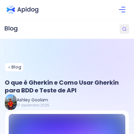
Blog
O que é Gherkin e Como Usar Gherkin
para BDD e Teste de API
Ashley Goolam
17 dezembro 2025