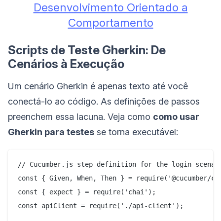
Desenvolvimento Orientado a
Comportamento
Scripts de Teste Gherkin: De
Cenários à Execução
Um cenário Gherkin é apenas texto até você
conectá-lo ao código. As definições de passos
preenchem essa lacuna. Veja como
como usar
Gherkin para testes
se torna executável:
// Cucumber.js step definition for the login scenari
const { Given, When, Then } = require('@cucumber/cuc
const { expect } = require('chai');

const apiClient = require('./api-client');
