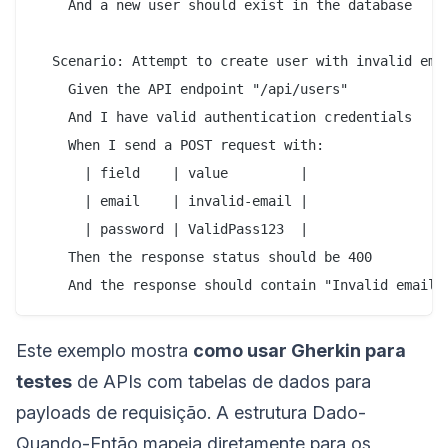
    And a new user should exist in the database

  Scenario: Attempt to create user with invalid emai
    Given the API endpoint "/api/users"

    And I have valid authentication credentials

    When I send a POST request with:

      | field    | value         |

      | email    | invalid-email |

      | password | ValidPass123  |

    Then the response status should be 400

Este exemplo mostra
como usar Gherkin para
testes
de APIs com tabelas de dados para
payloads de requisição. A estrutura Dado-
Quando-Então mapeia diretamente para os