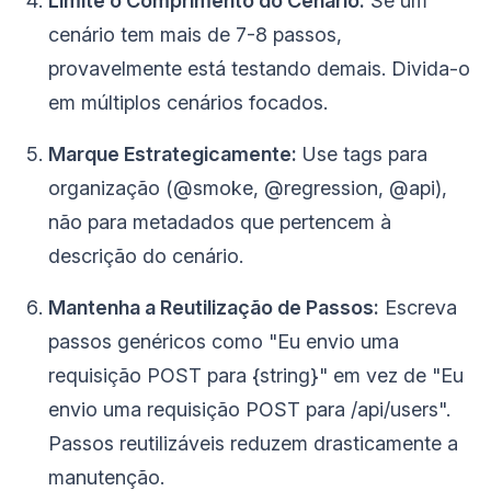
Limite o Comprimento do Cenário:
Se um
cenário tem mais de 7-8 passos,
provavelmente está testando demais. Divida-o
em múltiplos cenários focados.
Marque Estrategicamente:
Use tags para
organização (@smoke, @regression, @api),
não para metadados que pertencem à
descrição do cenário.
Mantenha a Reutilização de Passos:
Escreva
passos genéricos como "Eu envio uma
requisição POST para {string}" em vez de "Eu
envio uma requisição POST para /api/users".
Passos reutilizáveis reduzem drasticamente a
manutenção.