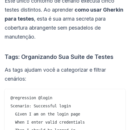
Este único contorno de cenário executa cinco
testes distintos. Ao aprender
como usar Gherkin
para testes
, esta é sua arma secreta para
cobertura abrangente sem pesadelos de
manutenção.
Tags: Organizando Sua Suíte de Testes
As tags ajudam você a categorizar e filtrar
cenários:
@regression @login

Scenario: Successful login

  Given I am on the login page

  When I enter valid credentials
