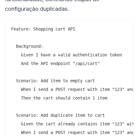
configuração duplicadas.
Feature: Shopping cart API

  Background:

    Given I have a valid authentication token

    And the API endpoint "/api/cart"

  Scenario: Add item to empty cart

    When I send a POST request with item "123" and q
    Then the cart should contain 1 item

  Scenario: Add duplicate item to cart

    Given the cart already contains item "123" with 
    When I send a POST request with item "123" and q