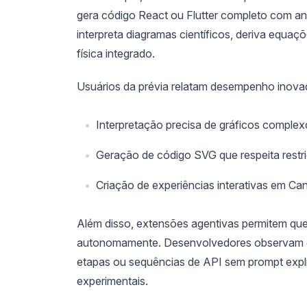
gera código React ou Flutter completo com a
interpreta diagramas científicos, deriva equa
física integrado.
Usuários da prévia relatam desempenho inovado
Interpretação precisa de gráficos compl
Geração de código SVG que respeita restriç
Criação de experiências interativas em C
Além disso, extensões agentivas permitem qu
autonomamente. Desenvolvedores observam o 
etapas ou sequências de API sem prompt explí
experimentais.