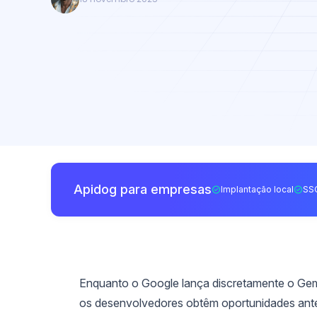
Apidog para empresas
Implantação local
SS
Enquanto o Google lança discretamente o Gemi
os desenvolvedores obtêm oportunidades ante