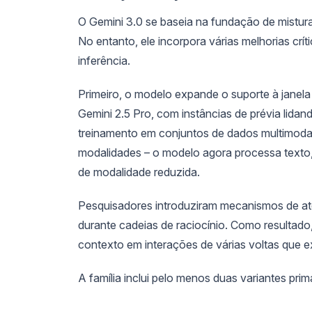
O Gemini 3.0 se baseia na fundação de mistura
No entanto, ele incorpora várias melhorias crí
inferência.
Primeiro, o modelo expande o suporte à janela
Gemini 2.5 Pro, com instâncias de prévia lid
treinamento em conjuntos de dados multimoda
modalidades – o modelo agora processa texto,
de modalidade reduzida.
Pesquisadores introduziram mecanismos de at
durante cadeias de raciocínio. Como resultad
contexto em interações de várias voltas que 
A família inclui pelo menos duas variantes prim