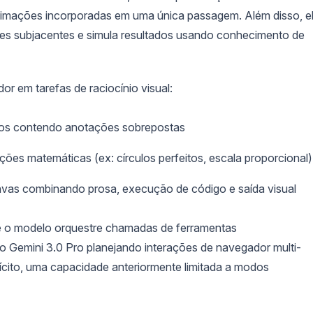
nimações incorporadas em uma única passagem. Além disso, e
ções subjacentes e simula resultados usando conhecimento de
r em tarefas de raciocínio visual:
exos contendo anotações sobrepostas
ões matemáticas (ex: círculos perfeitos, escala proporcional)
anvas combinando prosa, execução de código e saída visual
e o modelo orquestre chamadas de ferramentas
Gemini 3.0 Pro planejando interações de navegador multi-
cito, uma capacidade anteriormente limitada a modos