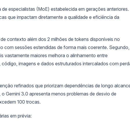
 de especialistas (MoE) estabelecida em gerações anteriores.
ticas que impactam diretamente a qualidade e eficiência da
 de contexto além dos 2 milhões de tokens disponíveis no
ando com sessões estendidas de forma mais coerente. Segundo,
is vastamente maiores melhora o alinhamento entre
 código, imagens e dados estruturados intercalados com perd
enção refinados que priorizam dependências de longo alcanc
o, o Gemini 3.0 apresenta menos problemas de desvio de
excedem 100 trocas.
árias em prévia: