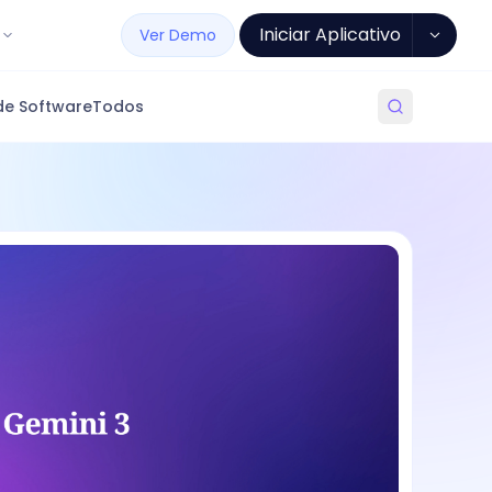
Iniciar Aplicativo
Ver Demo
de Software
Todos