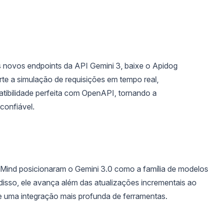
s novos endpoints da API Gemini 3, baixe o Apidog
rte a simulação de requisições em tempo real,
ibilidade perfeita com OpenAPI, tornando a
confiável.
ind posicionaram o Gemini 3.0 como a família de modelos
sso, ele avança além das atualizações incrementais ao
e uma integração mais profunda de ferramentas.