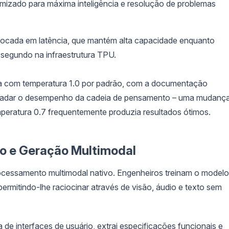
imizado para máxima inteligência e resolução de problemas
 focada em latência, que mantém alta capacidade enquanto
segundo na infraestrutura TPU.
era com temperatura 1.0 por padrão, com a documentação
gradar o desempenho da cadeia de pensamento – uma mudanç
peratura 0.7 frequentemente produzia resultados ótimos.
 e Geração Multimodal
rocessamento multimodal nativo. Engenheiros treinam o modelo
ermitindo-lhe raciocinar através de visão, áudio e texto sem
 de interfaces de usuário, extrai especificações funcionais e