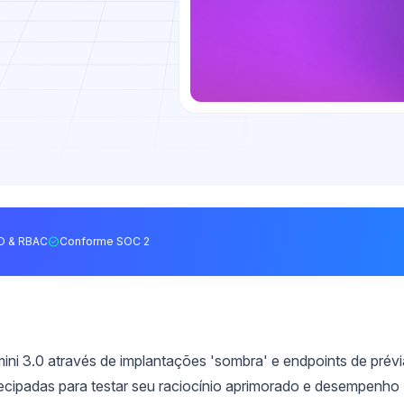
O & RBAC
Conforme SOC 2
ni 3.0 através de implantações 'sombra' e endpoints de prévi
cipadas para testar seu raciocínio aprimorado e desempenho