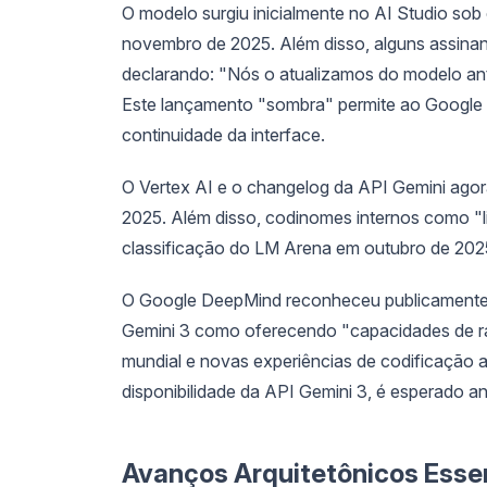
O modelo surgiu inicialmente no AI Studio sob
novembro de 2025. Além disso, alguns assinan
declarando: "Nós o atualizamos do modelo ante
Este lançamento "sombra" permite ao Google 
continuidade da interface.
O Vertex AI e o changelog da API Gemini agor
2025. Além disso, codinomes internos como "l
classificação do LM Arena em outubro de 2025
O Google DeepMind reconheceu publicamente 
Gemini 3 como oferecendo "capacidades de rac
mundial e novas experiências de codificação a
disponibilidade da API Gemini 3, é esperado an
Avanços Arquitetônicos Essen