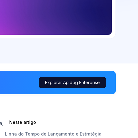
Explorar Apidog Enterprise
Neste artigo
a,
Linha do Tempo de Lançamento e Estratégia