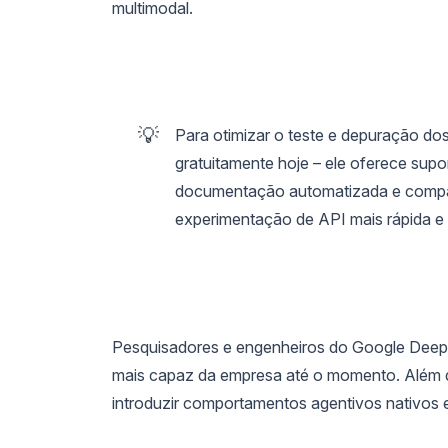
multimodal.
💡
Para otimizar o teste e depuração do
gratuitamente hoje – ele oferece supo
documentação automatizada e compat
experimentação de API mais rápida e 
Pesquisadores e engenheiros do Google DeepM
mais capaz da empresa até o momento. Além di
introduzir comportamentos agentivos nativos 