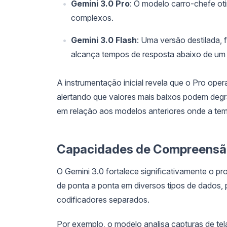
Gemini 3.0 Pro
: O modelo carro-chefe ot
complexos.
Gemini 3.0 Flash
: Uma versão destilada,
alcança tempos de resposta abaixo de um 
A instrumentação inicial revela que o Pro op
alertando que valores mais baixos podem de
em relação aos modelos anteriores onde a tem
Capacidades de Compreensão
O Gemini 3.0 fortalece significativamente o p
de ponta a ponta em diversos tipos de dados, p
codificadores separados.
Por exemplo, o modelo analisa capturas de tela