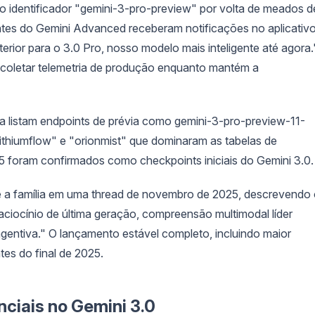
 o identificador "gemini-3-pro-preview" por volta de meados d
tes do Gemini Advanced receberam notificações no aplicativ
rior para o 3.0 Pro, nosso modelo mais inteligente até agora.
coletar telemetria de produção enquanto mantém a
a listam endpoints de prévia como gemini-3-pro-preview-11-
ithiumflow" e "orionmist" que dominaram as tabelas de
 foram confirmados como checkpoints iniciais do Gemini 3.0.
a família em uma thread de novembro de 2025, descrevendo
iocínio de última geração, compreensão multimodal líder
gentiva." O lançamento estável completo, incluindo maior
tes do final de 2025.
ciais no Gemini 3.0