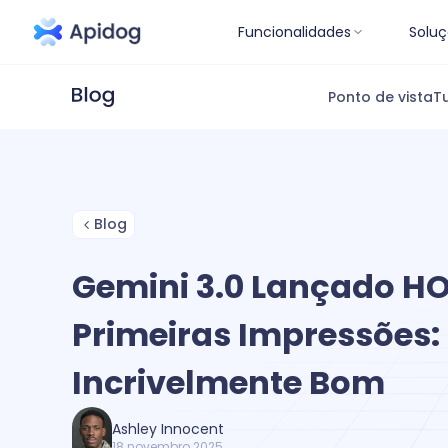
Funcionalidades
Soluç
Ponto de vista
Tu
Blog
Gemini 3.0 Lançado HO
Primeiras Impressões:
Incrivelmente Bom
Ashley Innocent
18 novembro 2025