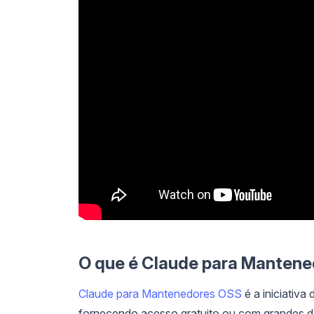
O que é Claude para Manten
Claude para Mantenedores OSS
é a iniciativa
fornecendo acesso gratuito ou com grandes d