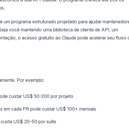
os.
 é um programa estruturado projetado para ajudar mantenedor
 Seja você mantendo uma biblioteca de cliente de API, um
tação, o acesso gratuito ao Claude pode acelerar seu fluxo 
damente. Por exemplo:
ode custar US$ 50-200 por projeto
das em cada PR pode custar US$ 100+ mensais
A custa US$ 20-50 por suíte