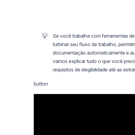
💡
Se você trabalha com ferramentas de
turbinar seu fluxo de trabalho, permit
documentação automaticamente e auto
vamos explicar tudo o que você preci
requisitos de elegibilidade até as est
button