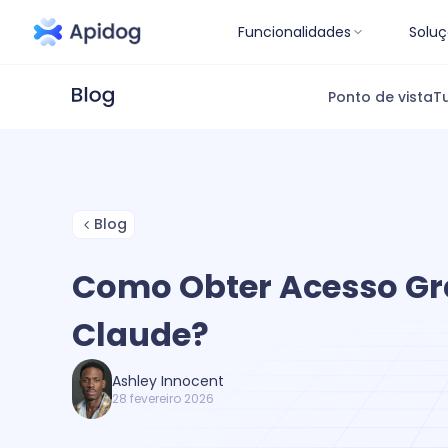
Funcionalidades
Soluç
Ponto de vista
Tu
Blog
Como Obter Acesso Gra
Claude?
Ashley Innocent
28 fevereiro 2026