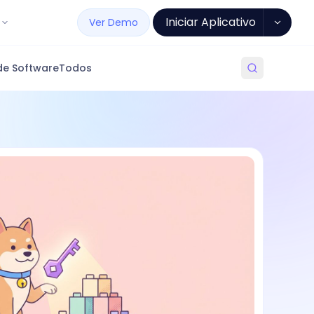
Iniciar Aplicativo
Ver Demo
de Software
Todos