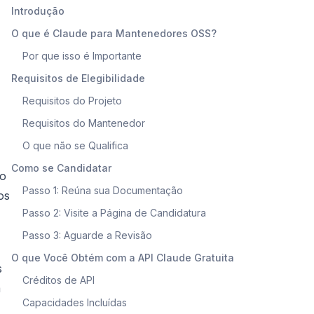
Introdução
O que é Claude para Mantenedores OSS?
Por que isso é Importante
Requisitos de Elegibilidade
Requisitos do Projeto
Requisitos do Mantenedor
O que não se Qualifica
Como se Candidatar
go
Passo 1: Reúna sua Documentação
os
Passo 2: Visite a Página de Candidatura
Passo 3: Aguarde a Revisão
O que Você Obtém com a API Claude Gratuita
s
Créditos de API
a
Capacidades Incluídas