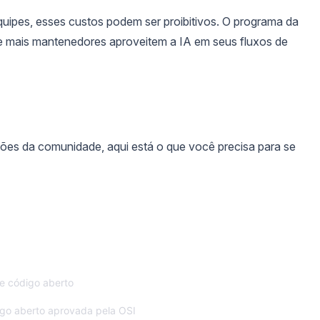
uipes, esses custos podem ser proibitivos. O programa da
ue mais mantenedores aproveitem a IA em seus fluxos de
ões da comunidade, aqui está o que você precisa para se
e código aberto
igo aberto aprovada pela OSI