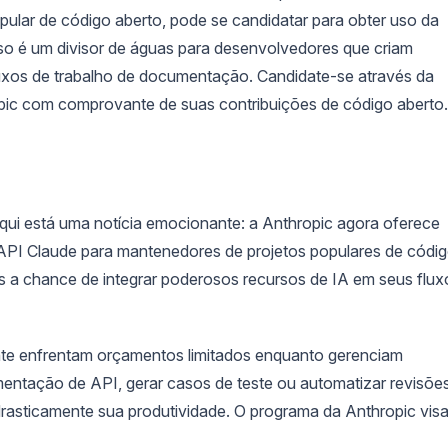
ular de código aberto, pode se candidatar para obter uso da
Isso é um divisor de águas para desenvolvedores que criam
uxos de trabalho de documentação. Candidate-se através da
opic com comprovante de suas contribuições de código aberto.
ui está uma notícia emocionante: a Anthropic agora oferece
API Claude para mantenedores de projetos populares de códi
 a chance de integrar poderosos recursos de IA em seus flux
te enfrentam orçamentos limitados enquanto gerenciam
mentação de API, gerar casos de teste ou automatizar revisõe
drasticamente sua produtividade. O programa da Anthropic vis