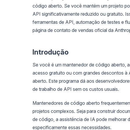
código aberto. Se você mantém um projeto pop
API significativamente reduzido ou gratuito. 
ferramentas de API, automação de testes e fl
página de contato de vendas oficial da Anthr
Introdução
Se você é um mantenedor de código aberto, aq
acesso gratuito ou com grandes descontos à 
aberto. Este programa dá aos desenvolvedores
de trabalho de API sem os custos usuais.
Mantenedores de código aberto frequentemen
projetos complexos. Seja para construir docu
de código, a assistência de IA pode melhorar 
especificamente essas necessidades.