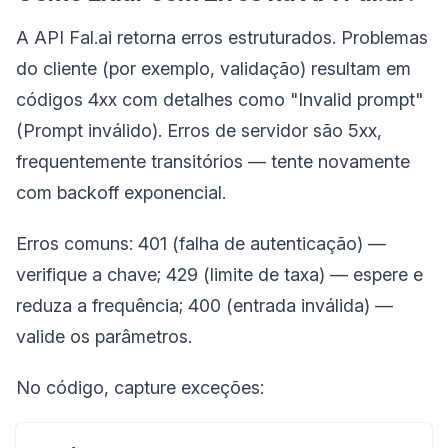
A API Fal.ai retorna erros estruturados. Problemas
do cliente (por exemplo, validação) resultam em
códigos 4xx com detalhes como "Invalid prompt"
(Prompt inválido). Erros de servidor são 5xx,
frequentemente transitórios — tente novamente
com backoff exponencial.
Erros comuns: 401 (falha de autenticação) —
verifique a chave; 429 (limite de taxa) — espere e
reduza a frequência; 400 (entrada inválida) —
valide os parâmetros.
No código, capture exceções: