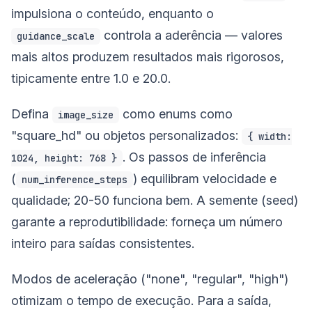
impulsiona o conteúdo, enquanto o
controla a aderência — valores
guidance_scale
mais altos produzem resultados mais rigorosos,
tipicamente entre 1.0 e 20.0.
Defina
como enums como
image_size
"square_hd" ou objetos personalizados:
{ width:
. Os passos de inferência
1024, height: 768 }
(
) equilibram velocidade e
num_inference_steps
qualidade; 20-50 funciona bem. A semente (seed)
garante a reprodutibilidade: forneça um número
inteiro para saídas consistentes.
Modos de aceleração ("none", "regular", "high")
otimizam o tempo de execução. Para a saída,