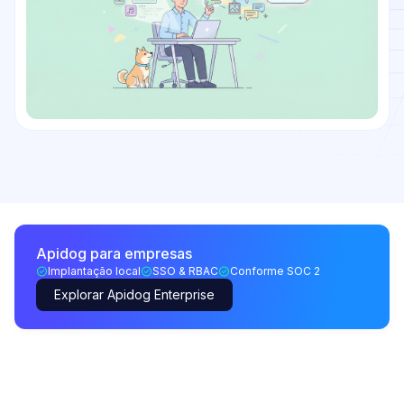
Apidog para empresas
Implantação local
SSO & RBAC
Conforme SOC 2
Explorar Apidog Enterprise