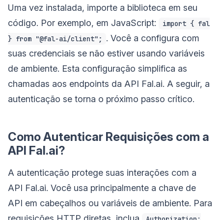
Uma vez instalada, importe a biblioteca em seu
código. Por exemplo, em JavaScript:
import { fal
. Você a configura com
} from "@fal-ai/client";
suas credenciais se não estiver usando variáveis
de ambiente. Esta configuração simplifica as
chamadas aos endpoints da API Fal.ai. A seguir, a
autenticação se torna o próximo passo crítico.
Como Autenticar Requisições com a
API Fal.ai?
A autenticação protege suas interações com a
API Fal.ai. Você usa principalmente a chave de
API em cabeçalhos ou variáveis de ambiente. Para
requisições HTTP diretas, inclua
Authorization: