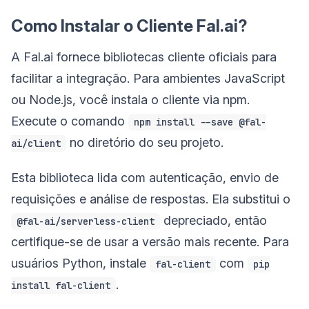
Como Instalar o Cliente Fal.ai?
A Fal.ai fornece bibliotecas cliente oficiais para
facilitar a integração. Para ambientes JavaScript
ou Node.js, você instala o cliente via npm.
Execute o comando
npm install --save @fal-
no diretório do seu projeto.
ai/client
Esta biblioteca lida com autenticação, envio de
requisições e análise de respostas. Ela substitui o
depreciado, então
@fal-ai/serverless-client
certifique-se de usar a versão mais recente. Para
usuários Python, instale
com
fal-client
pip
.
install fal-client