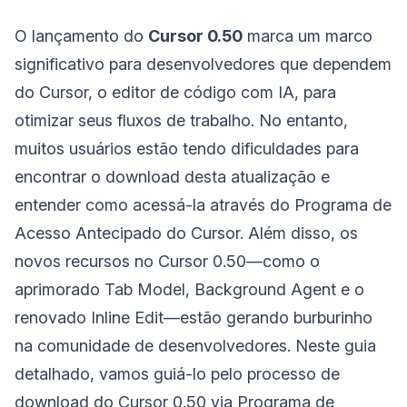
O lançamento do
Cursor 0.50
marca um marco
significativo para desenvolvedores que dependem
do Cursor, o editor de código com IA, para
otimizar seus fluxos de trabalho. No entanto,
muitos usuários estão tendo dificuldades para
encontrar o download desta atualização e
entender como acessá-la através do Programa de
Acesso Antecipado do Cursor. Além disso, os
novos recursos no Cursor 0.50—como o
aprimorado Tab Model, Background Agent e o
renovado Inline Edit—estão gerando burburinho
na comunidade de desenvolvedores. Neste guia
detalhado, vamos guiá-lo pelo processo de
download do Cursor 0.50 via Programa de