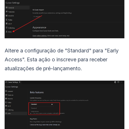
Altere a configuração de "Standard" para "Early
Access". Esta ação o inscreve para receber
atualizações de pré-lançamento.