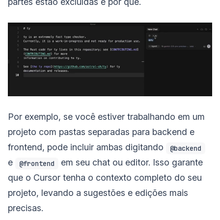
partes estão excluídas e por quê.
Por exemplo, se você estiver trabalhando em um
projeto com pastas separadas para backend e
frontend, pode incluir ambas digitando
@backend
e
em seu chat ou editor. Isso garante
@frontend
que o Cursor tenha o contexto completo do seu
projeto, levando a sugestões e edições mais
precisas.