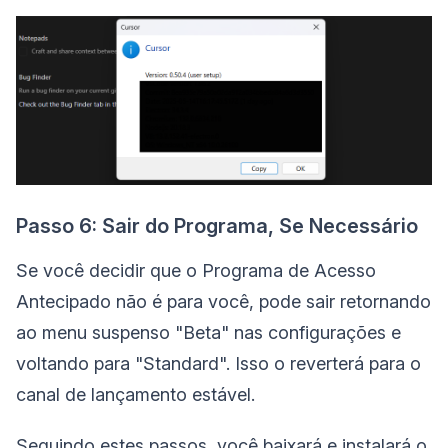
Passo 6: Sair do Programa, Se Necessário
Se você decidir que o Programa de Acesso
Antecipado não é para você, pode sair retornando
ao menu suspenso "Beta" nas configurações e
voltando para "Standard". Isso o reverterá para o
canal de lançamento estável.
Seguindo estes passos, você baixará e instalará o