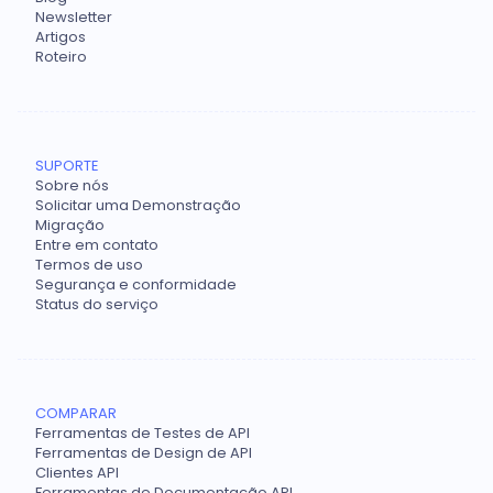
Newsletter
Artigos
Roteiro
SUPORTE
Sobre nós
Solicitar uma Demonstração
Migração
Entre em contato
Termos de uso
Segurança e conformidade
Status do serviço
COMPARAR
Ferramentas de Testes de API
Ferramentas de Design de API
Clientes API
Ferramentas de Documentação API