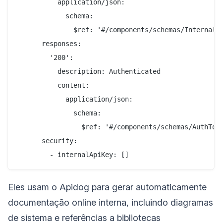
          application/json:

            schema:

              $ref: '#/components/schemas/InternalLo
      responses:

        '200':

          description: Authenticated

          content:

            application/json:

              schema:

                $ref: '#/components/schemas/AuthToke
      security:

Eles usam o Apidog para gerar automaticamente
documentação online interna, incluindo diagramas
de sistema e referências a bibliotecas