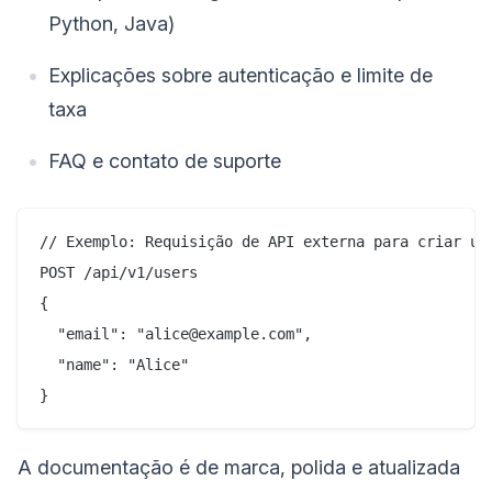
Python, Java)
Explicações sobre autenticação e limite de
taxa
FAQ e contato de suporte
// Exemplo: Requisição de API externa para criar um 
POST /api/v1/users

{

  "email": "alice@example.com",

  "name": "Alice"

A documentação é de marca, polida e atualizada