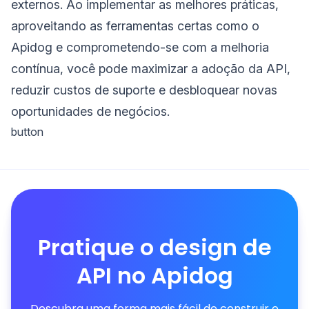
externos. Ao implementar as melhores práticas,
aproveitando as ferramentas certas como o
Apidog e comprometendo-se com a melhoria
contínua, você pode maximizar a adoção da API,
reduzir custos de suporte e desbloquear novas
oportunidades de negócios.
button
Pratique o design de
API no Apidog
Descubra uma forma mais fácil de construir e