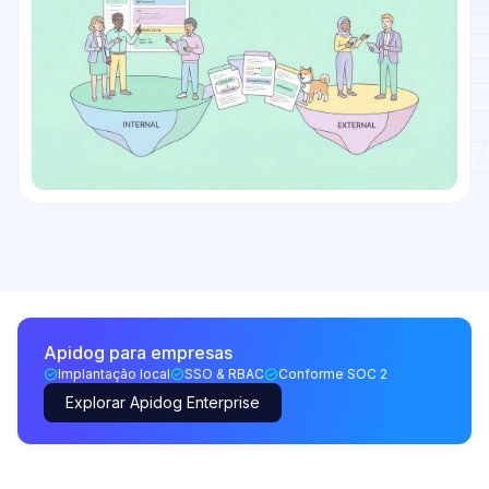
Apidog para empresas
Implantação local
SSO & RBAC
Conforme SOC 2
Explorar Apidog Enterprise