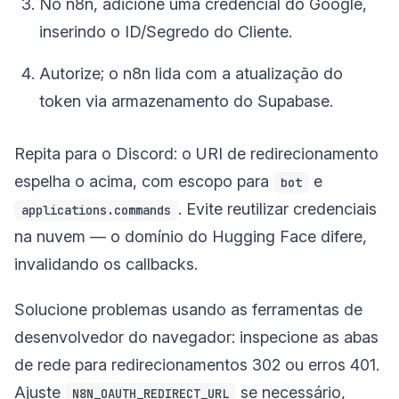
No n8n, adicione uma credencial do Google,
inserindo o ID/Segredo do Cliente.
Autorize; o n8n lida com a atualização do
token via armazenamento do Supabase.
Repita para o Discord: o URI de redirecionamento
espelha o acima, com escopo para
e
bot
. Evite reutilizar credenciais
applications.commands
na nuvem — o domínio do Hugging Face difere,
invalidando os callbacks.
Solucione problemas usando as ferramentas de
desenvolvedor do navegador: inspecione as abas
de rede para redirecionamentos 302 ou erros 401.
Ajuste
se necessário,
N8N_OAUTH_REDIRECT_URL