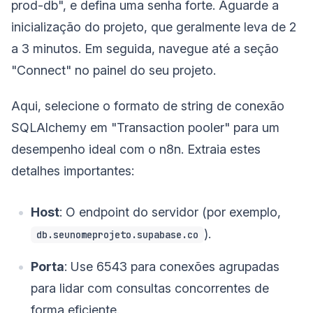
prod-db", e defina uma senha forte. Aguarde a
inicialização do projeto, que geralmente leva de 2
a 3 minutos. Em seguida, navegue até a seção
"Connect" no painel do seu projeto.
Aqui, selecione o formato de string de conexão
SQLAlchemy em "Transaction pooler" para um
desempenho ideal com o n8n. Extraia estes
detalhes importantes:
Host
: O endpoint do servidor (por exemplo,
).
db.seunomeprojeto.supabase.co
Porta
: Use 6543 para conexões agrupadas
para lidar com consultas concorrentes de
forma eficiente.