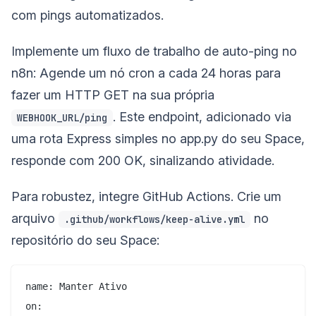
com pings automatizados.
Implemente um fluxo de trabalho de auto-ping no
n8n: Agende um nó cron a cada 24 horas para
fazer um HTTP GET na sua própria
. Este endpoint, adicionado via
WEBHOOK_URL/ping
uma rota Express simples no app.py do seu Space,
responde com 200 OK, sinalizando atividade.
Para robustez, integre GitHub Actions. Crie um
arquivo
no
.github/workflows/keep-alive.yml
repositório do seu Space:
name: Manter Ativo

on:
