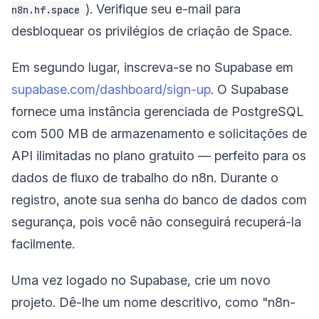
). Verifique seu e-mail para
n8n.hf.space
desbloquear os privilégios de criação de Space.
Em segundo lugar, inscreva-se no Supabase em
supabase.com/dashboard/sign-up
. O Supabase
fornece uma instância gerenciada de PostgreSQL
com 500 MB de armazenamento e solicitações de
API ilimitadas no plano gratuito — perfeito para os
dados de fluxo de trabalho do n8n. Durante o
registro, anote sua senha do banco de dados com
segurança, pois você não conseguirá recuperá-la
facilmente.
Uma vez logado no Supabase, crie um novo
projeto. Dê-lhe um nome descritivo, como "n8n-