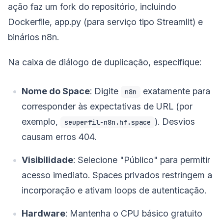
ação faz um fork do repositório, incluindo
Dockerfile, app.py (para serviço tipo Streamlit) e
binários n8n.
Na caixa de diálogo de duplicação, especifique:
Nome do Space
: Digite
exatamente para
n8n
corresponder às expectativas de URL (por
exemplo,
). Desvios
seuperfil-n8n.hf.space
causam erros 404.
Visibilidade
: Selecione "Público" para permitir
acesso imediato. Spaces privados restringem a
incorporação e ativam loops de autenticação.
Hardware
: Mantenha o CPU básico gratuito