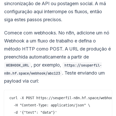
sincronização de API ou postagem social. A má
configuração aqui interrompe os fluxos, então
siga estes passos precisos.
Comece com webhooks. No n8n, adicione um nó
Webhook a um fluxo de trabalho e defina o
método HTTP como POST. A URL de produção é
preenchida automaticamente a partir de
, por exemplo,
WEBHOOK_URL
https://seuperfil-
. Teste enviando um
n8n.hf.space/webhook/abc123
payload via curl:
curl -X POST https://seuperfil-n8n.hf.space/webhook/
  -H "Content-Type: application/json" \
