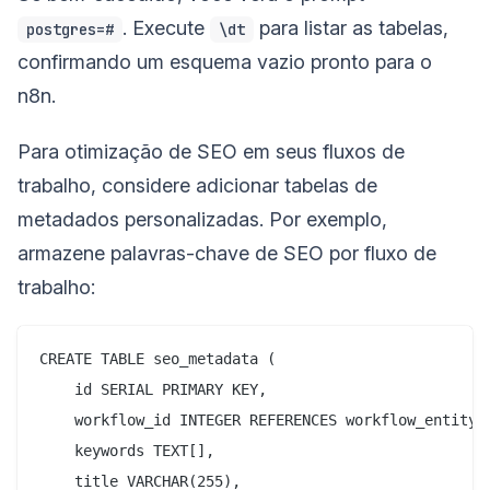
. Execute
para listar as tabelas,
postgres=#
\dt
confirmando um esquema vazio pronto para o
n8n.
Para otimização de SEO em seus fluxos de
trabalho, considere adicionar tabelas de
metadados personalizadas. Por exemplo,
armazene palavras-chave de SEO por fluxo de
trabalho:
CREATE TABLE seo_metadata (

    id SERIAL PRIMARY KEY,

    workflow_id INTEGER REFERENCES workflow_entity(i
    keywords TEXT[],

    title VARCHAR(255),
