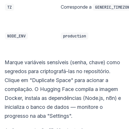
Corresponde a
TZ
GENERIC_TIMEZO
NODE_ENV
production
Marque variáveis sensíveis (senha, chave) como
segredos para criptografá-las no repositório.
Clique em "Duplicate Space" para acionar a
compilação. O Hugging Face compila a imagem
Docker, instala as dependências (Node.js, n8n) e
inicializa o banco de dados — monitore o
progresso na aba "Settings".